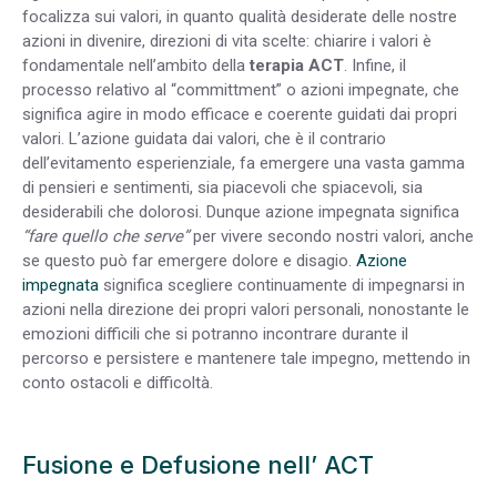
focalizza sui valori, in quanto qualità desiderate delle nostre
azioni in divenire, direzioni di vita scelte: chiarire i valori è
fondamentale nell’ambito della
terapia ACT
. Infine, il
processo relativo al “committment” o azioni impegnate, che
significa agire in modo efficace e coerente guidati dai propri
valori. L’azione guidata dai valori, che è il contrario
dell’evitamento esperienziale, fa emergere una vasta gamma
di pensieri e sentimenti, sia piacevoli che spiacevoli, sia
desiderabili che dolorosi. Dunque azione impegnata significa
“fare quello che serve”
per vivere secondo nostri valori, anche
se questo può far emergere dolore e disagio.
Azione
impegnata
significa scegliere continuamente di impegnarsi in
azioni nella direzione dei propri valori personali, nonostante le
emozioni difficili che si potranno incontrare durante il
percorso e persistere e mantenere tale impegno, mettendo in
conto ostacoli e difficoltà.
Fusione e Defusione nell’ ACT