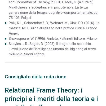
and Commitment Therapy, in Bulli, F. Melli, G. (a cura di)
Mindfulness e acceptance in psicoterapia. La terza
generazione della terapia cognitivo-comportamentale, pp.
75-103, Eclipsi.
Polk, K.L., Schoendorff, B., Webster, M., Olaz, F.O. (2016). La
matrice ACT. Guida all’utilizzo nella pratica clinica, Franco
Angeli.
Shakespeare, W. (1995). Amleto, Feltrinelli Editore. Milano.
Skoyles, J.R., Sagan, D. (2003). Il drago nello specchio.
L’evoluzione dell’intelligenza umana dal big bang al terzo
millennio. Sironi editore.
Consigliato dalla redazione
Relational Frame Theory: i
principi e i meriti della teoria e i