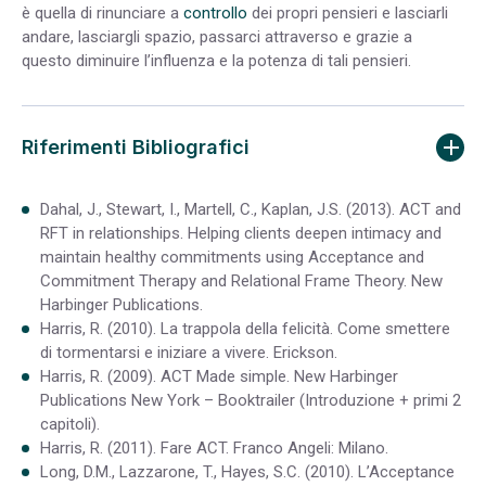
è quella di rinunciare a
controllo
dei propri pensieri e lasciarli
andare, lasciargli spazio, passarci attraverso e grazie a
questo diminuire l’influenza e la potenza di tali pensieri.
Riferimenti Bibliografici
Dahal, J., Stewart, I., Martell, C., Kaplan, J.S. (2013). ACT and
RFT in relationships. Helping clients deepen intimacy and
maintain healthy commitments using Acceptance and
Commitment Therapy and Relational Frame Theory. New
Harbinger Publications.
Harris, R. (2010). La trappola della felicità. Come smettere
di tormentarsi e iniziare a vivere. Erickson.
Harris, R. (2009). ACT Made simple. New Harbinger
Publications New York – Booktrailer (Introduzione + primi 2
capitoli).
Harris, R. (2011). Fare ACT. Franco Angeli: Milano.
Long, D.M., Lazzarone, T., Hayes, S.C. (2010). L’Acceptance