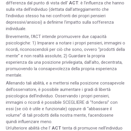
differenza dal punto di vista dell’
ACT
: è l’influenza che hanno
sulla vita dell’individuo (dettata dall’atteggiamento che
l’individuo stesso ha nei confronti dei propri pensieri
depressivi/ansiosi) a definirne l’impatto sulla sofferenza
individuale.
Brevemente, l’ACT intende promuovere due capacità
psicologiche: 1) Imparare a notare i propri pensieri, immagini o
ricordi, riconoscendoli per ciò che sono, ovvero “prodotti della
mente” e non realtà assolute; 2) Guardare la propria
esperienza da una posizione privilegiata, dall’alto, decentrata,
promuovendo la consapevolezza della propria esperienza
mentale.
Allenando tali abilità, e a mettersi nella posizione consapevole
dell’osservatore, è possibile aumentare i gradi di libertà
psicologica dell’individuo. Osservando i propri pensieri,
immagini o ricordi è possibile SCEGLIERE di “fondersi” con
essi (se ciò è utile e funzionale) oppure di “abbassare il
volume” di tali prodotti della nostra mente, facendosene
quindi influenzare meno.
Un’ulteriore abilità che l’
ACT
tenta di promuove nell’individuo