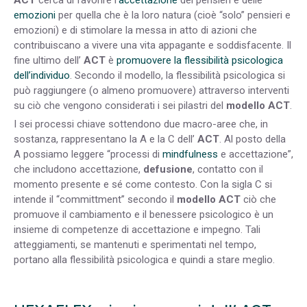
emozioni
per quella che è la loro natura (cioè “solo” pensieri e
emozioni) e di stimolare la messa in atto di azioni che
contribuiscano a vivere una vita appagante e soddisfacente. Il
fine ultimo dell’
ACT
è
promuovere la flessibilità psicologica
dell’individuo
. Secondo il modello, la flessibilità psicologica si
può raggiungere (o almeno promuovere) attraverso interventi
su ciò che vengono considerati i sei pilastri del
modello ACT
.
I sei processi chiave sottendono due macro-aree che, in
sostanza, rappresentano la A e la C dell’
ACT
. Al posto della
A possiamo leggere “processi di
mindfulness
e accettazione”,
che includono accettazione,
defusione
, contatto con il
momento presente e sé come contesto. Con la sigla C si
intende il “committment” secondo il
modello ACT
ciò che
promuove il cambiamento e il benessere psicologico è un
insieme di competenze di accettazione e impegno. Tali
atteggiamenti, se mantenuti e sperimentati nel tempo,
portano alla flessibilità psicologica e quindi a stare meglio.