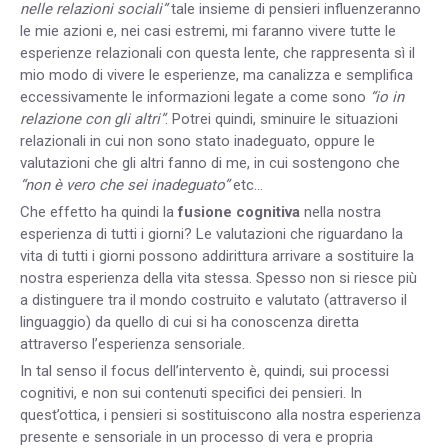
nelle relazioni sociali”
tale insieme di pensieri influenzeranno
le mie azioni e, nei casi estremi, mi faranno vivere tutte le
esperienze relazionali con questa lente, che rappresenta sì il
mio modo di vivere le esperienze, ma canalizza e semplifica
eccessivamente le informazioni legate a come sono
“io in
relazione con gli altri”
. Potrei quindi, sminuire le situazioni
relazionali in cui non sono stato inadeguato, oppure le
valutazioni che gli altri fanno di me, in cui sostengono che
“non è vero che sei inadeguato”
etc…
Che effetto ha quindi la
fusione cognitiva
nella nostra
esperienza di tutti i giorni? Le valutazioni che riguardano la
vita di tutti i giorni possono addirittura arrivare a sostituire la
nostra esperienza della vita stessa. Spesso non si riesce più
a distinguere tra il mondo costruito e valutato (attraverso il
linguaggio) da quello di cui si ha conoscenza diretta
attraverso l’esperienza sensoriale.
In tal senso il focus dell’intervento è, quindi, sui processi
cognitivi, e non sui contenuti specifici dei pensieri. In
quest’ottica, i pensieri si sostituiscono alla nostra esperienza
presente e sensoriale in un processo di vera e propria