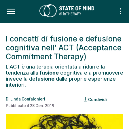
I concetti di fusione e defusione
cognitiva nell’ ACT (Acceptance
Commitment Therapy)
L'ACT è una terapia orientata a ridurre la
tendenza alla
fusione
cognitiva e a promuovere
invece la de
fusione
dalle proprie esperienze
interiori.
Di
Linda Confalonieri
ios_share
Condividi
Pubblicato il
28 Gen. 2019