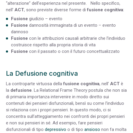
“alterazione” dell’esperienza nel presente. Nello specifico,
nell’
ACT
, sono previste diverse forme di
fusione cognitiva
:
Fusione
giudizio – evento
Fusione
dannosità immaginata di un evento – evento
dannoso
Fusione
con le attribuzioni causali arbitrarie che l’individuo
costruisce rispetto alla propria storia di vita
Fusione
con il passato o con il futuro concettualizzato
La Defusione cognitiva
La controparte virtuosa della
fusione cognitiva
, nell’
ACT
è
la
defusione
. La Relational Frame Theory postula che non sia
di primaria importanza intervenire in modo diretto sui
contenuti dei pensieri disfunzionali, bensì su come l’individuo
si relaziona con i propri pensieri. In questo modo, ci si
concentra sull’atteggiamento nei confronti dei propri pensieri
e non sui pensieri in sé. Ad esempio, fare pensieri
disfunzionali di tipo
depressivo
o di tipo
ansioso
non fa molta