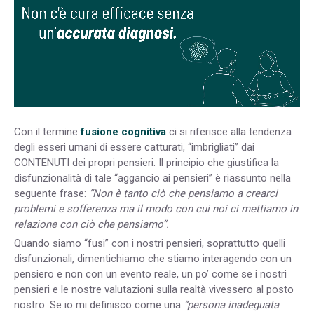
Con il termine
fusione cognitiva
ci si riferisce alla tendenza
degli esseri umani di essere catturati, “imbrigliati” dai
CONTENUTI dei propri pensieri. Il principio che giustifica la
disfunzionalità di tale “aggancio ai pensieri” è riassunto nella
seguente frase:
“Non è tanto ciò che pensiamo a crearci
problemi e sofferenza ma il modo con cui noi ci mettiamo in
relazione con ciò che pensiamo”.
Quando siamo “fusi” con i nostri pensieri, soprattutto quelli
disfunzionali, dimentichiamo che stiamo interagendo con un
pensiero e non con un evento reale, un po’ come se i nostri
pensieri e le nostre valutazioni sulla realtà vivessero al posto
nostro. Se io mi definisco come una
“persona inadeguata