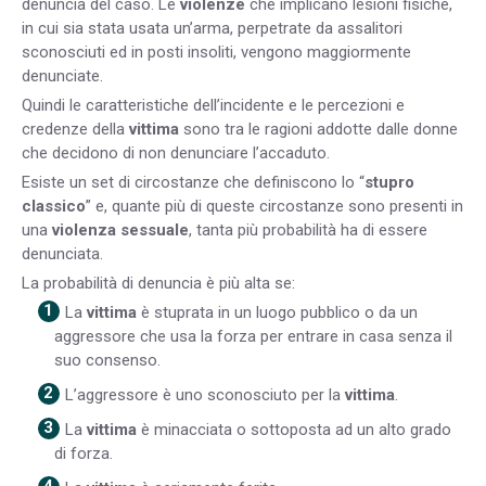
denuncia del caso. Le
violenze
che implicano lesioni fisiche,
in cui sia stata usata un’arma, perpetrate da assalitori
sconosciuti ed in posti insoliti, vengono maggiormente
denunciate.
Quindi le caratteristiche dell’incidente e le percezioni e
credenze della
vittima
sono tra le ragioni addotte dalle donne
che decidono di non denunciare l’accaduto.
Esiste un set di circostanze che definiscono lo “
stupro
classico
” e, quante più di queste circostanze sono presenti in
una
violenza sessuale
, tanta più probabilità ha di essere
denunciata.
La probabilità di denuncia è più alta se:
La
vittima
è stuprata in un luogo pubblico o da un
aggressore che usa la forza per entrare in casa senza il
suo consenso.
L’aggressore è uno sconosciuto per la
vittima
.
La
vittima
è minacciata o sottoposta ad un alto grado
di forza.