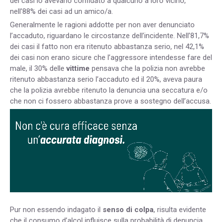
dei casi lo avevano confidato a qualcuno a loro vicino,
nell’88% dei casi ad un amico/a.
Generalmente le ragioni addotte per non aver denunciato
l’accaduto, riguardano le circostanze dell’incidente. Nell’81,7%
dei casi il fatto non era ritenuto abbastanza serio, nel 42,1%
dei casi non erano sicure che l’aggressore intendesse fare del
male, il 30% delle
vittime
pensava che la polizia non avrebbe
ritenuto abbastanza serio l’accaduto ed il 20%, aveva paura
che la polizia avrebbe ritenuto la denuncia una seccatura e/o
che non ci fossero abbastanza prove a sostegno dell’accusa.
Pur non essendo indagato il
senso di colpa
, risulta evidente
che il consumo d’alcol influisce sulla probabilità di denuncia,