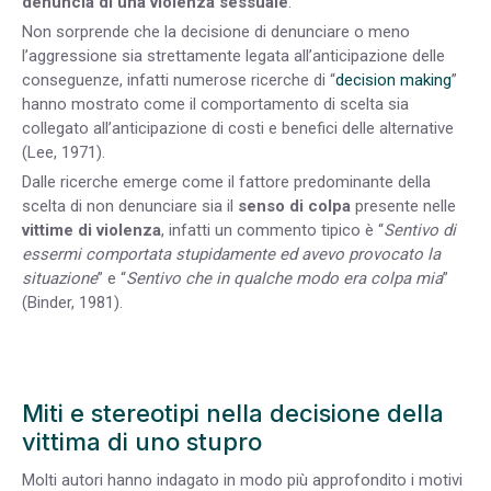
denuncia di una violenza sessuale
.
Non sorprende che la decisione di denunciare o meno
l’aggressione sia strettamente legata all’anticipazione delle
conseguenze, infatti numerose ricerche di “
decision making
”
hanno mostrato come il comportamento di scelta sia
collegato all’anticipazione di costi e benefici delle alternative
(Lee, 1971).
Dalle ricerche emerge come il fattore predominante della
scelta di non denunciare sia il
senso di colpa
presente nelle
vittime di violenza
, infatti un commento tipico è “
Sentivo di
essermi comportata stupidamente ed avevo provocato la
situazione
” e “
Sentivo che in qualche modo era colpa mia
”
(Binder, 1981).
Miti e stereotipi nella decisione della
vittima di uno stupro
Molti autori hanno indagato in modo più approfondito i motivi