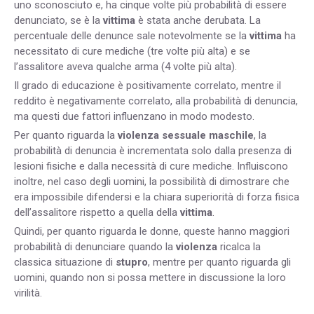
uno sconosciuto e, ha cinque volte più probabilità di essere
denunciato, se è la
vittima
è stata anche derubata. La
percentuale delle denunce sale notevolmente se la
vittima
ha
necessitato di cure mediche (tre volte più alta) e se
l’assalitore aveva qualche arma (4 volte più alta).
Il grado di educazione è positivamente correlato, mentre il
reddito è negativamente correlato, alla probabilità di denuncia,
ma questi due fattori influenzano in modo modesto.
Per quanto riguarda la
violenza sessuale maschile
, la
probabilità di denuncia è incrementata solo dalla presenza di
lesioni fisiche e dalla necessità di cure mediche. Influiscono
inoltre, nel caso degli uomini, la possibilità di dimostrare che
era impossibile difendersi e la chiara superiorità di forza fisica
dell’assalitore rispetto a quella della
vittima
.
Quindi, per quanto riguarda le donne, queste hanno maggiori
probabilità di denunciare quando la
violenza
ricalca la
classica situazione di
stupro
, mentre per quanto riguarda gli
uomini, quando non si possa mettere in discussione la loro
virilità.