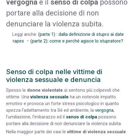
vergogna
e il
senso di colpa
possono
portare alla decisione di non
denunciare la violenza subita.
Leggi anche:
(parte 1) : dalla definizione di stupro ai date
rapes
–
(parte 2): come e perché agisce lo stupratore?
Senso di colpa nelle vittime di
violenza sessuale e denuncia
Spesso le
donne violentate
si sentono più colpevoli che
vittime. Una
violenza sessuale
ha un notevole impatto
emotivo e provoca un forte stress psicologico in quanto
spezza l’adattamento tra Sé ed ambiente; la
vergogna
,
l’umiliazione, l’imbarazzo ed il
senso di colpa
possono
portare alla decisione di non denunciare la violenza subita.
Nella maggior parte dei casi le
vittime di violenza sessuale