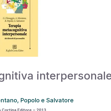
nitiva interpersonal
ntano, Popolo e Salvatore
o Cortina Editore – 2013