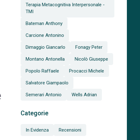
Terapia Metacognitiva Interpersonale -
TMI
Bateman Anthony
Carcione Antonino
Dimaggio Giancarlo
Fonagy Peter
Montano Antonella
Nicolò Giuseppe
Popolo Raffaele
Procacci Michele
Salvatore Giampaolo
e
Semerari Antonio
Wells Adrian
Categorie
In Evidenza
Recensioni