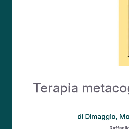
Terapia metacog
di Dimaggio, Mo
Raffaell