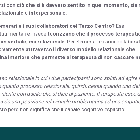
garsi con ciò che si è davvero sentito in quel momento, sia 
elazionale e interpersonale
.
Semerari e i suoi collaboratori del Terzo Centro?
Essi
tati mentali e invece
teorizzano che il processo terapeuti
on verbale, ma relazionale
. Per Semerari e i suoi collaborat
lusivamente attraverso il diverso modello relazionale che
lina interiore che permette al terapeuta di non cascare ne
so relazionale in cui i due partecipanti sono spinti ad agire 
In quanto processo relazionale, quindi, cessa quando uno dei
niente con quello che si dice al paziente. Il terapeuta esce d
assa da una posizione relazionale problematica ad una empati
to però non significa che il canale cognitivo esplicito