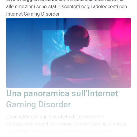
alle emozioni sono stati riscontrati negli adolescenti con
Internet Gaming Disorder
Una panoramica sull’Internet
Gaming Disorder
L'uso intensivo e incontrollato di internet e dei
videogames si configura come Internet Gaming Disorder,
con problematiche fisiche, psicosociali e cognitive