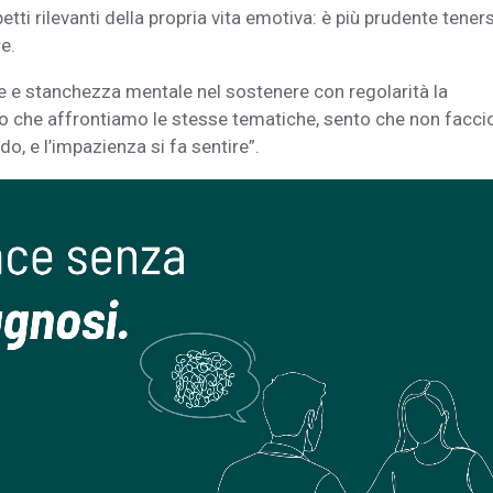
petti rilevanti della propria vita emotiva: è più prudente teners
re.
ne e stanchezza mentale nel sostenere con regolarità la
po che affrontiamo le stesse tematiche, sento che non facci
o, e l’impazienza si fa sentire”.