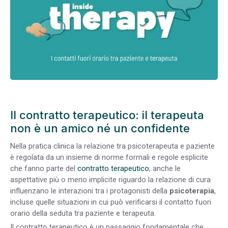
Il contratto terapeutico: il terapeuta
non è un amico né un confidente
Nella pratica clinica la relazione tra psicoterapeuta e paziente
è regolata da un insieme di norme formali e regole esplicite
che fanno parte del
contratto terapeutico
; anche le
aspettative più o meno implicite riguardo la relazione di cura
influenzano le interazioni tra i protagonisti della
psicoterapia
,
incluse quelle situazioni in cui può verificarsi il contatto fuori
orario della seduta tra paziente e terapeuta.
Il
contratto terapeutico
è un passaggio fondamentale che