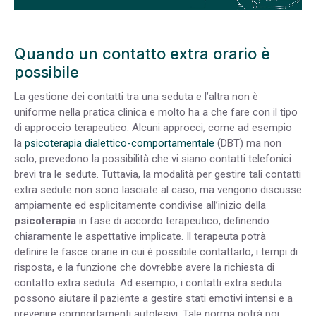
Quando un contatto extra orario è
possibile
La gestione dei contatti tra una seduta e l’altra non è
uniforme nella pratica clinica e molto ha a che fare con il tipo
di approccio terapeutico. Alcuni approcci, come ad esempio
la
psicoterapia dialettico-comportamentale
(DBT) ma non
solo, prevedono la possibilità che vi siano contatti telefonici
brevi tra le sedute. Tuttavia, la modalità per gestire tali contatti
extra sedute non sono lasciate al caso, ma vengono discusse
ampiamente ed esplicitamente condivise all’inizio della
psicoterapia
in fase di accordo terapeutico, definendo
chiaramente le aspettative implicate. Il terapeuta potrà
definire le fasce orarie in cui è possibile contattarlo, i tempi di
risposta, e la funzione che dovrebbe avere la richiesta di
contatto extra seduta. Ad esempio, i contatti extra seduta
possono aiutare il paziente a gestire stati emotivi intensi e a
prevenire comportamenti autolesivi. Tale norma potrà poi