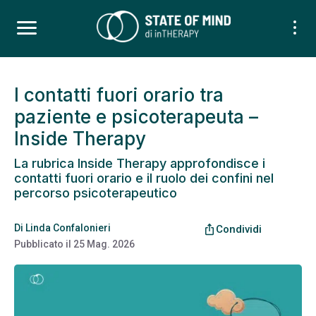
I contatti fuori orario tra
paziente e psicoterapeuta –
Inside Therapy
La rubrica Inside Therapy approfondisce i
contatti fuori orario e il ruolo dei confini nel
percorso psicoterapeutico
Di
Linda Confalonieri
ios_share
Condividi
Pubblicato il
25 Mag. 2026