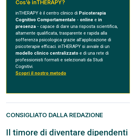
Cos’è inTHERAPY?
inTHERAPY è il centro clinico di
Psicoterapia
Cognitivo Comportamentale
-
online
e
in
presenza
- capace di dare una risposta scientifica,
altamente qualificata, trasparente e rapida alla
sofferenza psicologica grazie all’applicazione di
psicoterapie efficaci. inTHERAPY si avvale di un
modello clinico centralizzato
e di una rete di
professionisti formati e selezionati da Studi
Cognitivi.
Scopri il nostro metodo
CONSIGLIATO DALLA REDAZIONE
Il timore di diventare dipendenti