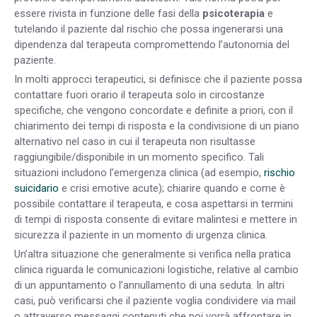
essere rivista in funzione delle fasi della
psicoterapia
e
tutelando il paziente dal rischio che possa ingenerarsi una
dipendenza dal terapeuta compromettendo l’autonomia del
paziente.
In molti approcci terapeutici, si definisce che il paziente possa
contattare fuori orario il terapeuta solo in circostanze
specifiche, che vengono concordate e definite a priori, con il
chiarimento dei tempi di risposta e la condivisione di un piano
alternativo nel caso in cui il terapeuta non risultasse
raggiungibile/disponibile in un momento specifico. Tali
situazioni includono l’emergenza clinica (ad esempio,
rischio
suicidario
e crisi emotive acute); chiarire quando e come è
possibile contattare il terapeuta, e cosa aspettarsi in termini
di tempi di risposta consente di evitare malintesi e mettere in
sicurezza il paziente in un momento di urgenza clinica.
Un’altra situazione che generalmente si verifica nella pratica
clinica riguarda le comunicazioni logistiche, relative al cambio
di un appuntamento o l’annullamento di una seduta. In altri
casi, può verificarsi che il paziente voglia condividere via mail
o attraverso messaggi contenuti che poi vorrà affrontare in