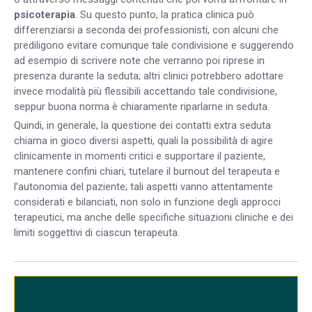
psicoterapia
. Su questo punto, la pratica clinica può
differenziarsi a seconda dei professionisti, con alcuni che
prediligono evitare comunque tale condivisione e suggerendo
ad esempio di scrivere note che verranno poi riprese in
presenza durante la seduta; altri clinici potrebbero adottare
invece modalità più flessibili accettando tale condivisione,
seppur buona norma è chiaramente riparlarne in seduta.
Quindi, in generale, la questione dei contatti extra seduta
chiama in gioco diversi aspetti, quali la possibilità di agire
clinicamente in momenti critici e supportare il paziente,
mantenere confini chiari, tutelare il burnout del terapeuta e
l’autonomia del paziente; tali aspetti vanno attentamente
considerati e bilanciati, non solo in funzione degli approcci
terapeutici, ma anche delle specifiche situazioni cliniche e dei
limiti soggettivi di ciascun terapeuta.