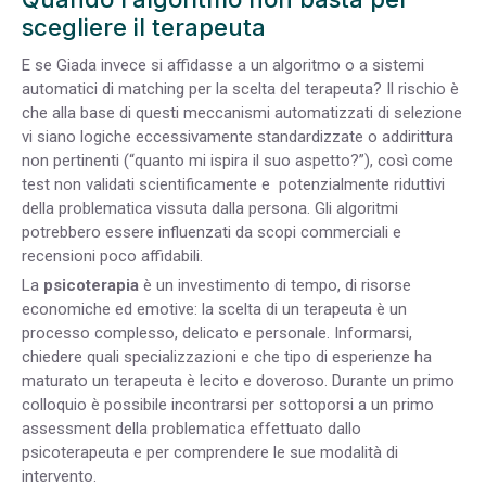
scegliere il terapeuta
E se Giada invece si affidasse a un algoritmo o a sistemi
automatici di matching per la scelta del terapeuta? Il rischio è
che alla base di questi meccanismi automatizzati di selezione
vi siano logiche eccessivamente standardizzate o addirittura
non pertinenti (“quanto mi ispira il suo aspetto?”), così come
test non validati scientificamente e potenzialmente riduttivi
della problematica vissuta dalla persona. Gli algoritmi
potrebbero essere influenzati da scopi commerciali e
recensioni poco affidabili.
La
psicoterapia
è un investimento di tempo, di risorse
economiche ed emotive: la scelta di un terapeuta è un
processo complesso, delicato e personale. Informarsi,
chiedere quali specializzazioni e che tipo di esperienze ha
maturato un terapeuta è lecito e doveroso. Durante un primo
colloquio è possibile incontrarsi per sottoporsi a un primo
assessment della problematica effettuato dallo
psicoterapeuta e per comprendere le sue modalità di
intervento.