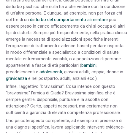
disturbo psichico che nulla ha a che vedere con la condizione
di un’altra persona. E dunque, ad esempio, non per forza chi
soffre di un
disturbo del comportamento alimentare
può
essere preso in carico efficacemente da chi si occupa di altri
tipi di disturbi. Sempre più frequentemente, nella pratica clinica
emerge la necessità di specializzazioni specifiche inerenti
l’erogazione di trattamenti evidence-based per dare risposta
in modo differenziale e specialistico a condizioni di salute
mentale estremamente variabili, o a popolazioni di persone
appartenenti a fasce di età particolari (
bambini
,
preadolescenti e
adolescenti
, giovani adulti, coppie, donne in
gravidanza
e nel postparto, adulti, anziani ecc.).
Infine, l’aggettivo “bravissima”. Cosa intende con questo
“bravissima” l’amica di Giada? Bravissima significa che è
sempre gentile, disponibile, puntuale e la ascolta con
attenzione? Certo, aspetti necessari, ma certamente non
sufficienti a garanzia di elevata competenza professionale.
Uno psicoterapeuta competente, ad esempio in presenza di
una diagnosi specifica, lavora applicando interventi evidence-