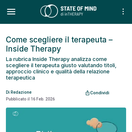
Come scegliere il terapeuta –
Inside Therapy
La rubrica Inside Therapy analizza come
scegliere il terapeuta giusto valutando titoli,
approccio clinico e qualità della relazione
terapeutica
Di
Redazione
ios_share
Condividi
Pubblicato il
16 Feb. 2026