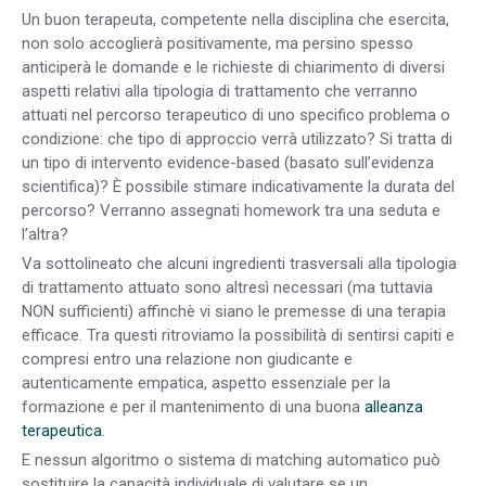
Un buon terapeuta, competente nella disciplina che esercita,
non solo accoglierà positivamente, ma persino spesso
anticiperà le domande e le richieste di chiarimento di diversi
aspetti relativi alla tipologia di trattamento che verranno
attuati nel percorso terapeutico di uno specifico problema o
condizione: che tipo di approccio verrà utilizzato? Si tratta di
un tipo di intervento evidence-based (basato sull’evidenza
scientifica)? È possibile stimare indicativamente la durata del
percorso? Verranno assegnati homework tra una seduta e
l’altra?
Va sottolineato che alcuni ingredienti trasversali alla tipologia
di trattamento attuato sono altresì necessari (ma tuttavia
NON sufficienti) affinchè vi siano le premesse di una terapia
efficace. Tra questi ritroviamo la possibilità di sentirsi capiti e
compresi entro una relazione non giudicante e
autenticamente empatica, aspetto essenziale per la
formazione e per il mantenimento di una buona
alleanza
terapeutica
.
E nessun algoritmo o sistema di matching automatico può
sostituire la capacità individuale di valutare se un