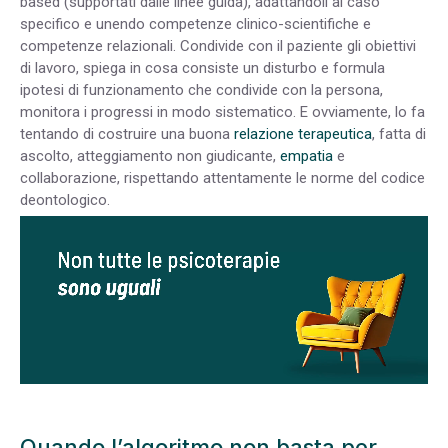
based (supportati dalle linee guida), adattandoli al caso
specifico e unendo competenze clinico-scientifiche e
competenze relazionali. Condivide con il paziente gli obiettivi
di lavoro, spiega in cosa consiste un disturbo e formula
ipotesi di funzionamento che condivide con la persona,
monitora i progressi in modo sistematico. E ovviamente, lo fa
tentando di costruire una buona
relazione terapeutica
, fatta di
ascolto, atteggiamento non giudicante,
empatia
e
collaborazione, rispettando attentamente le norme del codice
deontologico.
Quando l’algoritmo non basta per