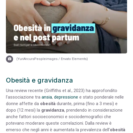
(YuriArcursPeopleimages / Envato Elements)
Obesità e gravidanza
Una review recente (Griffiths et al., 2023) ha approfondito
l’associazione tra
ansia
,
depressione
e stato ponderale nelle
donne affette da
obesità
durante, prima (fino a 3 mesi) e
dopo (12 mesi) la
gravidanza
, prendendo in considerazione
anche fattori socioeconomici e sociodemografici che
potevano moderare queste correlazioni. Dalla review è
emerso che negli anni è aumentata la prevalenza dell’
obesità