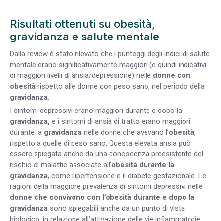
Risultati ottenuti su obesità,
gravidanza e salute mentale
Dalla review è stato rilevato che i punteggi degli indici di salute
mentale erano significativamente maggiori (e quindi indicativi
di maggiori livelli di ansia/depressione) nelle
donne con
obesità
rispetto alle donne con peso sano, nel periodo della
gravidanza.
I sintomi depressivi erano maggiori durante e dopo la
gravidanza,
e i sintomi di ansia di tratto erano maggiori
durante la
gravidanza
nelle donne che avevano l’
obesità
,
rispetto a quelle di peso sano. Questa elevata ansia può
essere spiegata anche da una conoscenza preesistente del
rischio di malattie associate all’
obesità
durante la
gravidanza
, come l’ipertensione e il diabete gestazionale. Le
ragioni della maggiore prevalenza di sintomi depressivi nelle
donne che convivono con l’obesità durante e dopo la
gravidanza
sono spiegabili anche da un punto di vista
biologico, in relazione all’attivazione delle vie infiammatorie