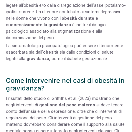
legate all’obesità e/o dalla disregolazione dell’asse ipotalamo-
ipofisi-surrene. Un ulteriore contributo ai sintomi depressivi
nelle donne che vivono con l’
obesità durante e
successivamente la gravidanza
è inoltre il disagio
psicologico associato alla stigmatizzazione e alla
discriminazione del peso.
La sintomatologia psicopatologica può essere ulteriormente
esacerbata sia dall’
obesità
sia dalle condizioni di salute
legate alla
gravidanza,
come il diabete gestazionale.
Come intervenire nei casi di obesità in
gravidanza?
I risultati dello studio di Griffiths et al. (2023) mostrano che
negli interventi di
gestione del peso materno
si deve tenere
conto dell’ansia e della depressione, oltre che di interventi di
regolazione del peso. Gli interventi di gestione del peso
materno dovrebbero considerare come il supporto alla salute
mentale possa essere integrato negli interventi classici. Gli