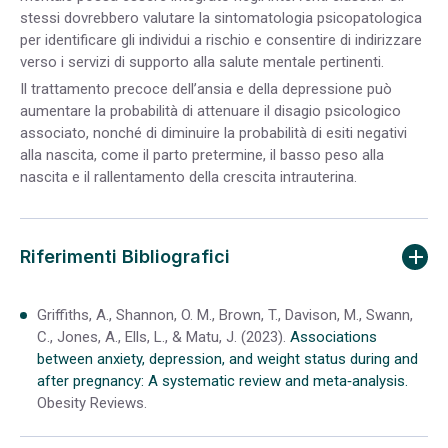
stessi dovrebbero valutare la sintomatologia psicopatologica
per identificare gli individui a rischio e consentire di indirizzare
verso i servizi di supporto alla salute mentale pertinenti.
Il trattamento precoce dell’ansia e della depressione può
aumentare la probabilità di attenuare il disagio psicologico
associato, nonché di diminuire la probabilità di esiti negativi
alla nascita, come il parto pretermine, il basso peso alla
nascita e il rallentamento della crescita intrauterina.
Riferimenti Bibliografici
Griffiths, A., Shannon, O. M., Brown, T., Davison, M., Swann,
C., Jones, A., Ells, L., & Matu, J. (2023).
Associations
between anxiety, depression, and weight status during and
after pregnancy: A systematic review and meta‐analysis.
Obesity Reviews
.