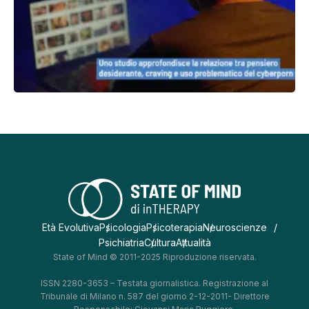
Età Evolutiva
Psicologia
Psicoterapia
Neuroscienze
Psichiatria
Cultura
Attualità
State of Mind © 2011-2025 Riproduzione riservata.
ISSN 2280-3653 – Testata giornalistica. Registrazione al
Tribunale di Milano n. 587 del giorno 2-12-2011- Direttore