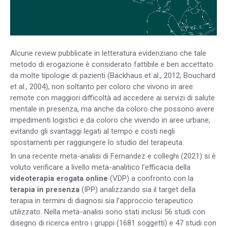
Alcune review pubblicate in letteratura evidenziano che tale
metodo di erogazione è considerato fattibile e ben accettato
da molte tipologie di pazienti (Backhaus et al., 2012; Bouchard
et al., 2004), non soltanto per coloro che vivono in aree
remote con maggiori difficoltà ad accedere ai servizi di salute
mentale in presenza, ma anche da coloro che possono avere
impedimenti logistici e da coloro che vivendo in aree urbane,
evitando gli svantaggi legati al tempo e costi negli
spostamenti per raggiungere lo studio del terapeuta.
In una recente meta-analisi di Fernandez e colleghi (2021) si è
voluto verificare a livello meta-analitico l’efficacia della
videoterapia erogata online
(VDP) a confronto con la
terapia in presenza
(IPP) analizzando sia il target della
terapia in termini di diagnosi sia l’approccio terapeutico
utilizzato. Nella meta-analisi sono stati inclusi 56 studi con
disegno di ricerca entro i gruppi (1681 soggetti) e 47 studi con