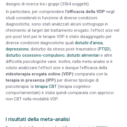
disegno di ricerca tra i gruppi (3564 soggetti).
In particolare, per comprendere
l’efficacia della VDP
negli
studi considerati in funzione di diverse condizioni
diagnostiche, sono stati analizzati alcuni sottogruppi in
riferimento al target del trattamento erogato: l’effect size nel
pre-post test per le terapie VDP è stato disaggregato per
diverse condizioni diagnostiche quali
disturbi d’ansia
,
depressione
, disturbo da stress post-traumatico (
PTSD
),
disturbo ossessivo-compulsivo
,
disturbi alimentari
e altre
difficoltà psicologiche varie. Inoltre, nella meta-analisi si è
voluto analizzare l’effect size e dunque l’efficacia della
videoterapia erogata online (VDP)
comparata con la
terapia in presenza (IPP)
per diverse tipologie di
psicoterapia: la
terapia CBT
(terapia cognitivo-
comportamentale) è stata quindi comparata con approcci
non CBT nella modalità VDP.
I risultati della meta-analisi