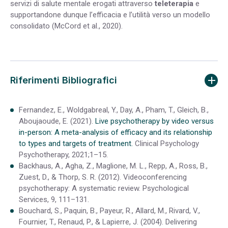
servizi di salute mentale erogati attraverso
teleterapia
e
supportandone dunque l’efficacia e l’utilità verso un modello
consolidato (McCord et al., 2020).
Riferimenti Bibliografici
Fernandez, E., Woldgabreal, Y., Day, A., Pham, T., Gleich, B.,
Aboujaoude, E. (2021).
Live psychotherapy by video versus
in-person: A meta-analysis of efficacy and its relationship
to types and targets of treatment.
Clinical Psychology
Psychotherapy, 2021;1–15.
Backhaus, A., Agha, Z., Maglione, M. L., Repp, A., Ross, B.,
Zuest, D., & Thorp, S. R. (2012). Videoconferencing
psychotherapy: A systematic review. Psychological
Services, 9, 111–131.
Bouchard, S., Paquin, B., Payeur, R., Allard, M., Rivard, V.,
Fournier, T., Renaud, P., & Lapierre, J. (2004). Delivering