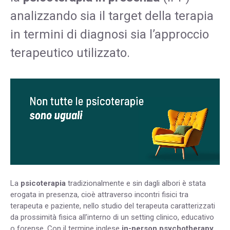
analizzando sia il target della terapia
in termini di diagnosi sia l’approccio
terapeutico utilizzato.
La
psicoterapia
tradizionalmente e sin dagli albori è stata
erogata in presenza, cioè attraverso incontri fisici tra
terapeuta e paziente, nello studio del terapeuta caratterizzati
da prossimità fisica all’interno di un setting clinico, educativo
o forense. Con il termine inglese
in-person psychotherapy