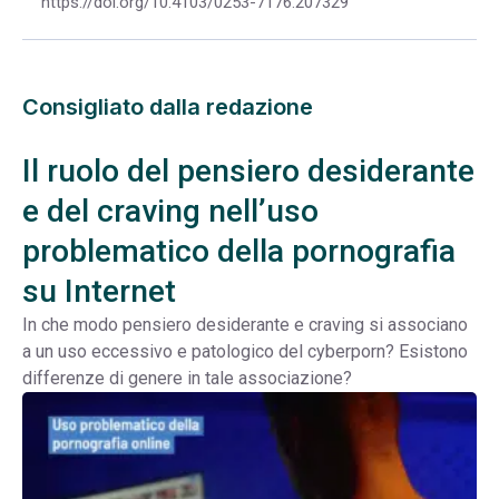
https://doi.org/10.4103/0253-7176.207329
Consigliato dalla redazione
Il ruolo del pensiero desiderante
e del craving nell’uso
problematico della pornografia
su Internet
In che modo pensiero desiderante e craving si associano
a un uso eccessivo e patologico del cyberporn? Esistono
differenze di genere in tale associazione?