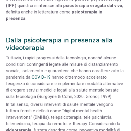
(IPP)
quindi ci si riferisce alla
psicoterapia erogata dal vivo
,
definita anche in letteratura come
psicoterapia in
presenza.
Dalla psicoterapia in presenza alla
videoterapia
Tuttavia, i rapidi progressi della tecnologia, nonché alcune
condizioni contingenti legate alle misure di distanziamento
sociale, isolamento e quarantene che hanno caratterizzato la
pandemia da
COVID-19
hanno oltremodo accelerato
l’esigenza di considerare e implementare modalità alternative
di erogare servizi medici e legati alla salute mentale basate
sulla tecnologia (Burgoyne & Cohn, 2020; Grohol, 1999).
In tal senso, diversi interventi di salute mentale vengono
tuttora forniti e definiti come “digital mental health
interventions” (DMHIs), telepsicoterapia, tele psichiatria,
telemedicina, terapia da remoto, e-therapy. Considerando la
videoterapia,
è stata descritta come innovativa modalità di