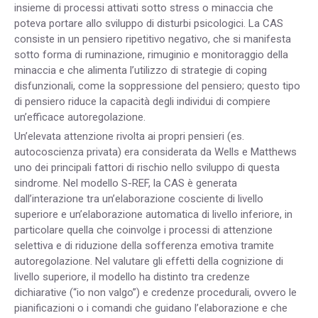
insieme di processi attivati sotto stress o minaccia che
poteva portare allo sviluppo di disturbi psicologici. La CAS
consiste in un pensiero ripetitivo negativo, che si manifesta
sotto forma di ruminazione, rimuginio e monitoraggio della
minaccia e che alimenta l’utilizzo di strategie di coping
disfunzionali, come la soppressione del pensiero; questo tipo
di pensiero riduce la capacità degli individui di compiere
un’efficace autoregolazione.
Un’elevata attenzione rivolta ai propri pensieri (es.
autocoscienza privata) era considerata da Wells e Matthews
uno dei principali fattori di rischio nello sviluppo di questa
sindrome. Nel modello S-REF, la CAS è generata
dall’interazione tra un’elaborazione cosciente di livello
superiore e un’elaborazione automatica di livello inferiore, in
particolare quella che coinvolge i processi di attenzione
selettiva e di riduzione della sofferenza emotiva tramite
autoregolazione. Nel valutare gli effetti della cognizione di
livello superiore, il modello ha distinto tra credenze
dichiarative (“io non valgo”) e credenze procedurali, ovvero le
pianificazioni o i comandi che guidano l’elaborazione e che