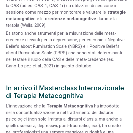
la CAS (ad es. CAS-1, CAS-1r) da utilizzare di sessione in
sessione come mezzo per monitorare e valutare le
strategie
metacognitive
e le
credenze metacognitive
durante la
terapia (Wells, 2009).
Esistono anche strumenti per la misurazione delle meta-
credenze rilevanti per la depressione, per esempio il Negative
Beliefs about Rumination Scale (NBRS) e il Positive Beliefs
about Rumination Scale (PBRS) che sono stati determinanti
nel testare il ruolo della CAS e delle meta-credenze (es.
Cano-Lo ́pez et al., 2021) in questo disturbo.
In arrivo il Masterclass Internazionale
di Terapia Metacognitiva
L’innovazione che la
Terapia Metacognitiva
ha introdotto
nella concettualizzazione e nel trattamento dei disturbi
psicologici (non solo limitata ai disturbi d’ansia, ma anche a
quelli ossessivi, depressivi, post-traumatici, ecc), ha creato
nei professionisti una sempre maggiore curiosità e una