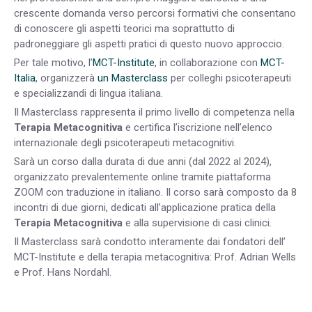
crescente domanda verso percorsi formativi che consentano
di conoscere gli aspetti teorici ma soprattutto di
padroneggiare gli aspetti pratici di questo nuovo approccio.
Per tale motivo, l’
MCT-Institute
, in collaborazione con
MCT-
Italia
, organizzerà
un Masterclass
per colleghi psicoterapeuti
e specializzandi di lingua italiana.
Il Masterclass rappresenta il primo livello di competenza nella
Terapia Metacognitiva
e certifica l’iscrizione nell’elenco
internazionale degli psicoterapeuti metacognitivi.
Sarà un corso dalla durata di due anni (dal 2022 al 2024),
organizzato prevalentemente online tramite piattaforma
ZOOM con traduzione in italiano. Il corso sarà composto da 8
incontri di due giorni, dedicati all’applicazione pratica della
Terapia Metacognitiva
e alla supervisione di casi clinici.
Il Masterclass sarà condotto interamente dai fondatori dell’
MCT-Institute e della terapia metacognitiva: Prof. Adrian Wells
e Prof. Hans Nordahl.