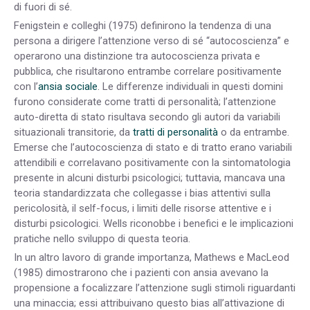
di fuori di sé.
Fenigstein e colleghi (1975) definirono la tendenza di una
persona a dirigere l’attenzione verso di sé “autocoscienza” e
operarono una distinzione tra autocoscienza privata e
pubblica, che risultarono entrambe correlare positivamente
con l’
ansia sociale
. Le differenze individuali in questi domini
furono considerate come tratti di personalità; l’attenzione
auto-diretta di stato risultava secondo gli autori da variabili
situazionali transitorie, da
tratti di personalità
o da entrambe.
Emerse che l’autocoscienza di stato e di tratto erano variabili
attendibili e correlavano positivamente con la sintomatologia
presente in alcuni disturbi psicologici; tuttavia, mancava una
teoria standardizzata che collegasse i bias attentivi sulla
pericolosità, il self-focus, i limiti delle risorse attentive e i
disturbi psicologici. Wells riconobbe i benefici e le implicazioni
pratiche nello sviluppo di questa teoria.
In un altro lavoro di grande importanza, Mathews e MacLeod
(1985) dimostrarono che i pazienti con ansia avevano la
propensione a focalizzare l’attenzione sugli stimoli riguardanti
una minaccia; essi attribuivano questo bias all’attivazione di