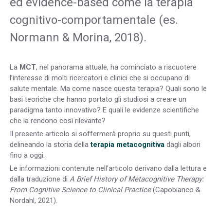
ed evidence-based come la terapia
cognitivo-comportamentale (es.
Normann & Morina, 2018).
La
MCT
, nel panorama attuale, ha cominciato a riscuotere
l’interesse di molti ricercatori e clinici che si occupano di
salute mentale. Ma come nasce questa terapia? Quali sono le
basi teoriche che hanno portato gli studiosi a creare un
paradigma tanto innovativo? E quali le evidenze scientifiche
che la rendono così rilevante?
Il presente articolo si soffermerà proprio su questi punti,
delineando la storia della
terapia metacognitiva
dagli albori
fino a oggi.
Le informazioni contenute nell’articolo derivano dalla lettura e
dalla traduzione di
A Brief History of Metacognitive Therapy:
From Cognitive Science to Clinical Practice
(Capobianco &
Nordahl, 2021).