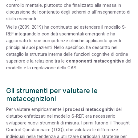
controllo mentale, piuttosto che finalizzato alla messa in
discussione del contenuto degli schemi o all’insegnamento di
skills mancanti.
Wells (2009, 2019) ha continuato ad estendere il modello S-
REF integrandolo con dati sperimentali emergenti e ha
aggiornato le sue competenze cliniche applicando questi
principi ai suoi pazienti. Nello specifico, ha descritto nel
dettaglio la struttura interna delle funzioni cognitive di ordine
superiore e la relazione tra le
componenti metacognitive
del
modello e la regolazione della CAS.
Gli strumenti per valutare le
metacognizioni
Per valutare empiricamente i
processi metacognitivi
del
disturbo enfatizzati nel modello S-REF, era necessario
sviluppare nuovi strumenti di misura. I primi furono il Thought
Control Questionnaire (TCQ), che valutava le differenze
individuali nella tendenza a utilizzare particolari strategie per