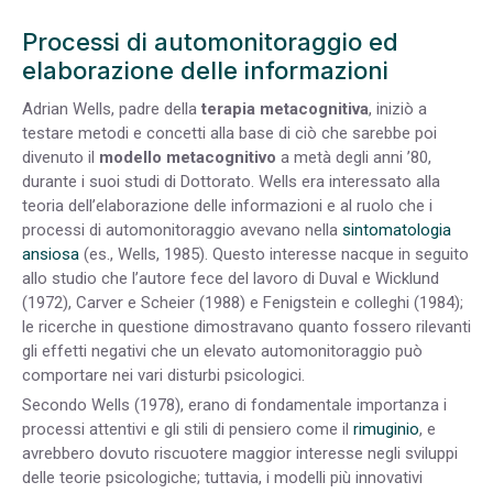
Processi di automonitoraggio ed
elaborazione delle informazioni
Adrian Wells, padre della
terapia metacognitiva
, iniziò a
testare metodi e concetti alla base di ciò che sarebbe poi
divenuto il
modello metacognitivo
a metà degli anni ’80,
durante i suoi studi di Dottorato. Wells era interessato alla
teoria dell’elaborazione delle informazioni e al ruolo che i
processi di automonitoraggio avevano nella
sintomatologia
ansiosa
(es., Wells, 1985). Questo interesse nacque in seguito
allo studio che l’autore fece del lavoro di Duval e Wicklund
(1972), Carver e Scheier (1988) e Fenigstein e colleghi (1984);
le ricerche in questione dimostravano quanto fossero rilevanti
gli effetti negativi che un elevato automonitoraggio può
comportare nei vari disturbi psicologici.
Secondo Wells (1978), erano di fondamentale importanza i
processi attentivi e gli stili di pensiero come il
rimuginio
, e
avrebbero dovuto riscuotere maggior interesse negli sviluppi
delle teorie psicologiche; tuttavia, i modelli più innovativi