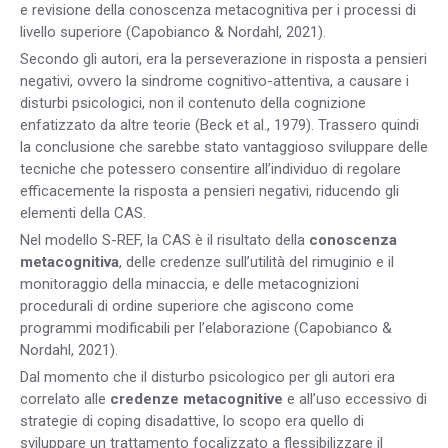
e revisione della conoscenza metacognitiva per i processi di
livello superiore (Capobianco & Nordahl, 2021).
Secondo gli autori, era la perseverazione in risposta a pensieri
negativi, ovvero la sindrome cognitivo-attentiva, a causare i
disturbi psicologici, non il contenuto della cognizione
enfatizzato da altre teorie (Beck et al., 1979). Trassero quindi
la conclusione che sarebbe stato vantaggioso sviluppare delle
tecniche che potessero consentire all’individuo di regolare
efficacemente la risposta a pensieri negativi, riducendo gli
elementi della CAS.
Nel modello S-REF, la CAS è il risultato della
conoscenza
metacognitiva
, delle credenze sull’utilità del rimuginio e il
monitoraggio della minaccia, e delle metacognizioni
procedurali di ordine superiore che agiscono come
programmi modificabili per l’elaborazione (Capobianco &
Nordahl, 2021).
Dal momento che il disturbo psicologico per gli autori era
correlato alle
credenze metacognitive
e all’uso eccessivo di
strategie di coping disadattive, lo scopo era quello di
sviluppare un trattamento focalizzato a flessibilizzare il