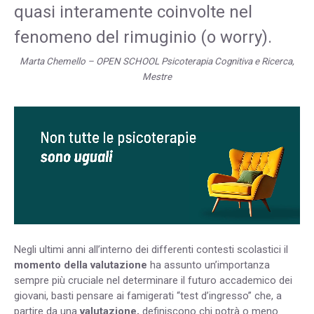
quasi interamente coinvolte nel
fenomeno del rimuginio (o worry).
Marta Chemello – OPEN SCHOOL Psicoterapia Cognitiva e Ricerca,
Mestre
Negli ultimi anni all’interno dei differenti contesti scolastici il
momento della valutazione
ha assunto un’importanza
sempre più cruciale nel determinare il futuro accademico dei
giovani, basti pensare ai famigerati “test d’ingresso” che, a
partire da una
valutazione,
definiscono chi potrà o meno