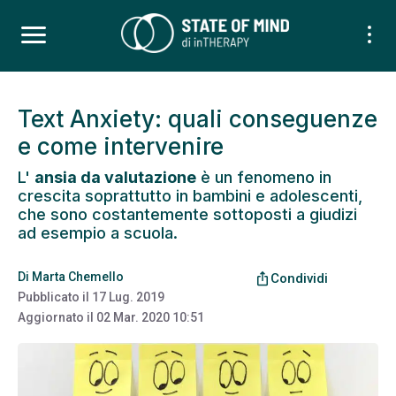
Text Anxiety: quali conseguenze
e come intervenire
L'
ansia da valutazione
è un fenomeno in
crescita soprattutto in bambini e adolescenti,
che sono costantemente sottoposti a giudizi
ad esempio a scuola.
Di
Marta Chemello
ios_share
Condividi
Pubblicato il
17 Lug. 2019
Aggiornato il
02 Mar. 2020 10:51