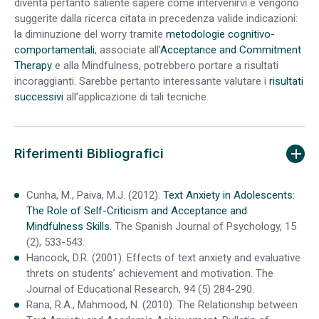
diventa pertanto saliente sapere come intervenirvi e vengono
suggerite dalla ricerca citata in precedenza valide indicazioni:
la diminuzione del worry tramite
metodologie cognitivo-
comportamentali
, associate all’
Acceptance and Commitment
Therapy
e alla Mindfulness, potrebbero portare a risultati
incoraggianti. Sarebbe pertanto interessante valutare i
risultati
successivi
all’applicazione di tali tecniche.
Riferimenti Bibliografici
Cunha, M., Paiva, M.J. (2012).
Text Anxiety in Adolescents:
The Role of Self-Criticism and Acceptance and
Mindfulness Skills.
The Spanish Journal of Psychology, 15
(2), 533-543.
Hancock, D.R. (2001). Effects of text anxiety and evaluative
threts on students’ achievement and motivation. The
Journal of Educational Research, 94 (5) 284-290.
Rana, R.A., Mahmood, N. (2010). The Relationship between