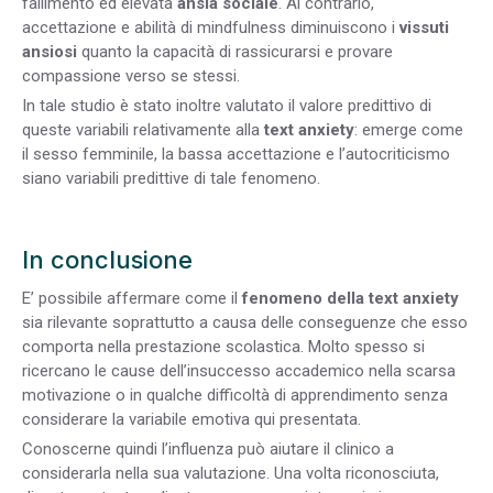
fallimento ed elevata
ansia sociale
. Al contrario,
accettazione e abilità di mindfulness diminuiscono i
vissuti
ansiosi
quanto la capacità di rassicurarsi e provare
compassione verso se stessi.
In tale studio è stato inoltre valutato il valore predittivo di
queste variabili relativamente alla
text anxiety
: emerge come
il sesso femminile, la bassa accettazione e l’autocriticismo
siano variabili predittive di tale fenomeno.
In conclusione
E’ possibile affermare come il
fenomeno della text anxiety
sia rilevante soprattutto a causa delle conseguenze che esso
comporta nella prestazione scolastica. Molto spesso si
ricercano le cause dell’insuccesso accademico nella scarsa
motivazione o in qualche difficoltà di apprendimento senza
considerare la variabile emotiva qui presentata.
Conoscerne quindi l’influenza può aiutare il clinico a
considerarla nella sua valutazione. Una volta riconosciuta,