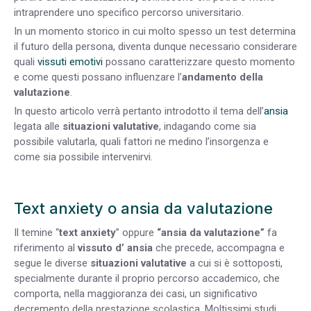
intraprendere uno specifico percorso universitario.
In un momento storico in cui molto spesso un test determina
il futuro della persona, diventa dunque necessario considerare
quali
vissuti emotivi
possano caratterizzare questo momento
e come questi possano influenzare l’
andamento della
valutazione
.
In questo articolo verrà pertanto introdotto il tema dell’
ansia
legata alle
situazioni valutative
, indagando come sia
possibile valutarla, quali fattori ne medino l’insorgenza e
come sia possibile intervenirvi.
Text anxiety o ansia da valutazione
Il temine “
text anxiety
” oppure
“ansia da valutazione”
fa
riferimento al
vissuto d’ ansia
che precede, accompagna e
segue le diverse
situazioni valutative
a cui si è sottoposti,
specialmente durante il proprio percorso accademico, che
comporta, nella maggioranza dei casi, un significativo
decremento della prestazione scolastica. Moltissimi studi