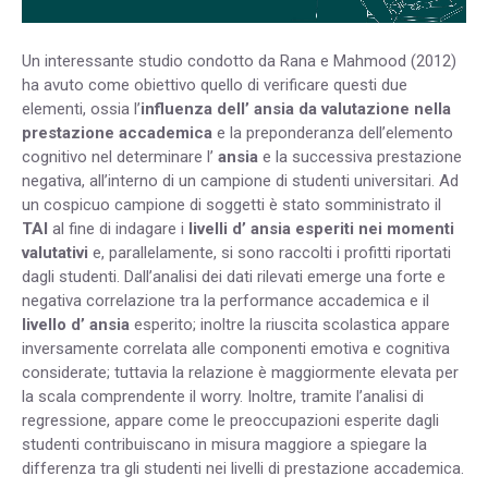
Un interessante studio condotto da Rana e Mahmood (2012)
ha avuto come obiettivo quello di verificare questi due
elementi, ossia l’
influenza dell’ ansia da valutazione nella
prestazione accademica
e la preponderanza dell’elemento
cognitivo nel determinare l’
ansia
e la successiva prestazione
negativa, all’interno di un campione di studenti universitari. Ad
un cospicuo campione di soggetti è stato somministrato il
TAI
al fine di indagare i
livelli d’ ansia esperiti nei momenti
valutativi
e, parallelamente, si sono raccolti i profitti riportati
dagli studenti. Dall’analisi dei dati rilevati emerge una forte e
negativa correlazione tra la performance accademica e il
livello d’ ansia
esperito; inoltre la riuscita scolastica appare
inversamente correlata alle componenti emotiva e cognitiva
considerate; tuttavia la relazione è maggiormente elevata per
la scala comprendente il worry. Inoltre, tramite l’analisi di
regressione, appare come le preoccupazioni esperite dagli
studenti contribuiscano in misura maggiore a spiegare la
differenza tra gli studenti nei livelli di prestazione accademica.