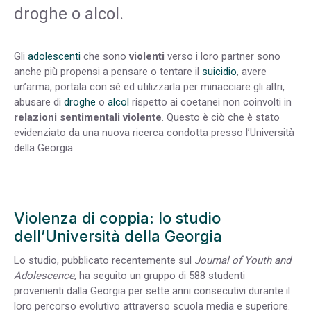
droghe o alcol.
Gli
adolescenti
che sono
violenti
verso i loro partner sono
anche più propensi a pensare o tentare il
suicidio
, avere
un’arma, portala con sé ed utilizzarla per minacciare gli altri,
abusare di
droghe
o
alcol
rispetto ai coetanei non coinvolti in
relazioni sentimentali violente
. Questo è ciò che è stato
evidenziato da una nuova ricerca condotta presso l’Università
della Georgia.
Violenza di coppia: lo studio
dell’Università della Georgia
Lo studio, pubblicato recentemente sul
Journal of Youth and
Adolescence
, ha seguito un gruppo di 588 studenti
provenienti dalla Georgia per sette anni consecutivi durante il
loro percorso evolutivo attraverso scuola media e superiore.