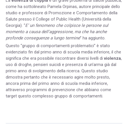
La
violenza di coppia
è un grave problema di salute pubblica,
come ha sottolineato Pamela Orpinas, autore principale dello
studio e professore di Promozione e Comportamento della
Salute presso il College of Public Health (Università della
Georgia). “
E’ un fenomeno che colpisce le persone sul
momento a causa dell’aggressione, ma che ha anche
profonde conseguenze a lungo termine
” ha aggiunto.
Questo “gruppo di comportamenti problematici” è stato
evidenziato fin dal primo anno di scuola media inferiore, il che
significa che era possibile riscontrare diversi livelli di
violenza
,
uso di droghe, pensieri suicidi e presenza di un’arma già dal
primo anno di svolgimento della ricerca. Questo studio
dimostra pertanto che è necessario agire molto presto,
ancora prima del primo anno di scuola media inferiore,
attraverso programmi di prevenzione che abbiano come
target questo complesso gruppo di comportamenti.