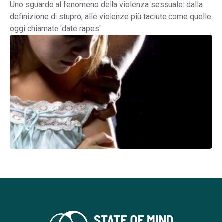
Uno sguardo al fenomeno della violenza sessuale: dalla
definizione di stupro, alle violenze più taciute come quelle
oggi chiamate 'date rapes'