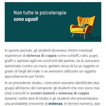
In questo periodo, gli studenti dovevano riferire eventuali
esperienze di
violenza di coppia
come schiaffi, calci, pugni,
graffi o spintoni agiti nei confronti del partner; se lo avessero
spintonato contro un muro, gettato verso di lui un oggetto in
grado di fargli del male o se avessero utilizzato un oggetto
appositamente per ferirlo.
In un precedente studio, i ricercatori avevano identificato due
gruppi all’interno del campione: gli studenti che non sono mai
stati coinvolti in
scontri violenti
e
violenza di coppia
durante i sette anni di studio e gli studenti che presentavano
una probabilità crescente di
violenza
. In termini numerici, due