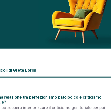
icoli di Greta Lorini
na relazione tra perfezionismo patologico e criticismo
ale?
 potrebbero interiorizzare il criticismo genitoriale per poi