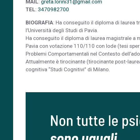
MAIL
:
greta.lorini31@gmail.com
TEL
:
3470982700
BIOGRAFIA
: Ha conseguito il diploma di laurea 
l’Università degli Studi di Pavia.
Ha conseguito il diploma di laurea magistrale a m
Pavia con votazione 110/110 con lode (tesi speri
Problemi Comportamentali nel Contesto dell’ado
Attualmente è tirocinante (tirocinante post-laure
cognitiva “Studi Cognitivi” di Milano.