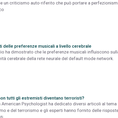
re un criticismo auto-riferito che può portare a perfezionis
co
ti delle preferenze musicali a livello cerebrale
io ha dimostrato che le preferenze musicali influiscono sull
vità cerebrale della rete neurale del default mode network.
n tutti gli estremisti diventano terroristi?
ta American Psychologist ha dedicato diversi articoli al tema 
mo e del terrorismo e gli esperti hanno fornito delle rispost
ti