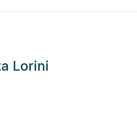
a Lorini