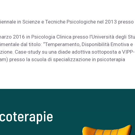
triennale in Scienze e Tecniche Psicologiche nel 2013 presso
arzo 2016 in Psicologia Clinica presso l’Università degli Stu
mentale dal titolo: “Temperamento, Disponibilità Emotiva e
zione. Case-study su una diade adottiva sottoposta a VIPP-
am) presso la scuola di specializzazione in psicoterapia