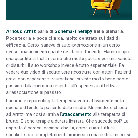
Arnoud Arntz
parla di
Schema-Therapy
nella plenaria.
Poca teoria e poca clinica, molto centrato sui dati di
efficacia.
Certo, sapeva di auto-promozione in un certo
senso, ma accidenti quante ne stanno facendo. Hanno in giro
una quantità di trial in corso che mette paura e per una varietà
di disturbi. Il suo workshop invece è tutto esperienziale. Fa
vedere due video di sedute vere ricostruite con attori. Pazienti
gravi, con esperienze traumatiche: si vede molto bene come
passino dalla memoria recente, all’esperienza affettiva,
all’associazione al passato.
Lacrime e reparenting: la terapeuta entra attivamente nella
scena e difende la paziente dalla madre. Mi chiedo, e chiedo
ad Arntz: ma così si attiva l’
attaccamento
alla terapeuta di
brutto. E sono terapie a durata limitata. Che succede poi? La
risposta è serena, capisco che lui, come quasi tutti gli
speaker, sono completamente immersi in una cultura in cui si