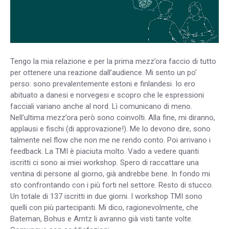
Tengo la mia relazione e per la prima mezz’ora faccio di tutto
per ottenere una reazione dall’audience. Mi sento un po’
perso: sono prevalentemente estoni e finlandesi. Io ero
abituato a danesi e norvegesi e scopro che le espressioni
facciali variano anche al nord. Lì comunicano di meno.
Nell’ultima mezz’ora però sono coinvolti. Alla fine, mi diranno,
applausi e fischi (di approvazione!). Me lo devono dire, sono
talmente nel flow che non me ne rendo conto. Poi arrivano i
feedback. La TMI è piaciuta molto. Vado a vedere quanti
iscritti ci sono ai miei workshop. Spero di raccattare una
ventina di persone al giorno, già andrebbe bene. In fondo mi
sto confrontando con i più forti nel settore. Resto di stucco.
Un totale di 137 iscritti in due giorni. I workshop TMI sono
quelli con più partecipanti. Mi dico, ragionevolmente, che
Bateman, Bohus e Arntz li avranno già visti tante volte.