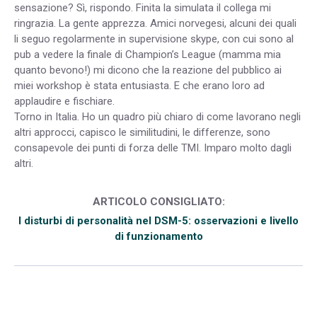
sensazione? Sì, rispondo. Finita la simulata il collega mi
ringrazia. La gente apprezza. Amici norvegesi, alcuni dei quali
li seguo regolarmente in supervisione skype, con cui sono al
pub a vedere la finale di Champion’s League (mamma mia
quanto bevono!) mi dicono che la reazione del pubblico ai
miei workshop è stata entusiasta. E che erano loro ad
applaudire e fischiare.
Torno in Italia. Ho un quadro più chiaro di come lavorano negli
altri approcci, capisco le similitudini, le differenze, sono
consapevole dei punti di forza delle TMI. Imparo molto dagli
altri.
ARTICOLO CONSIGLIATO:
I disturbi di personalità nel DSM-5: osservazioni e livello
di funzionamento