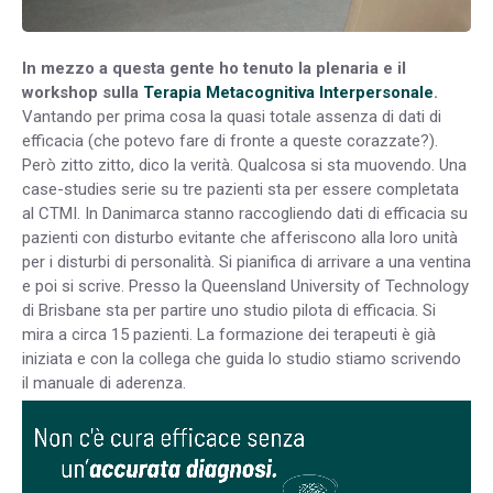
In mezzo a questa gente ho tenuto la plenaria e il
workshop sulla
Terapia Metacognitiva Interpersonale
.
Vantando per prima cosa la quasi totale assenza di dati di
efficacia (che potevo fare di fronte a queste corazzate?).
Però zitto zitto, dico la verità. Qualcosa si sta muovendo. Una
case-studies serie su tre pazienti sta per essere completata
al CTMI. In Danimarca stanno raccogliendo dati di efficacia su
pazienti con disturbo evitante che afferiscono alla loro unità
per i disturbi di personalità. Si pianifica di arrivare a una ventina
e poi si scrive. Presso la Queensland University of Technology
di Brisbane sta per partire uno studio pilota di efficacia. Si
mira a circa 15 pazienti. La formazione dei terapeuti è già
iniziata e con la collega che guida lo studio stiamo scrivendo
il manuale di aderenza.