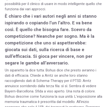
possibilità per il clinico di usare in modo intelligente quello che
funziona dai vari approcci.
È chiaro che i vari autori negli anni si stanno
ispirando o copiando l’un l’altro. E va bene
così. È quello che bisogna fare. Scevro da
competizione? Neanche per sogno. Ma è la
competizione che uno si aspetterebbe:
giocata sui dati, sulla ricerca di base e
sull’efficacia. Si gioca per vincere, non per
segare le gambe all’avversario.
Un siparietto la dice tutta: Bohus dice che presto avranno i
dati di efficacia. Chiede a Arntz se anche loro stanno
raccogliendo dati di Schema-Therapy per il PTSD. Arntz
annuisce sorridendo dalla terza fila: sì sì. Sembra di vedere
Bayern-Barcellona. Sfida a viso aperto. Una nota di colore.
Bohus descrive come funziona la sua unità. L’esposizione alla
memoria traumatica è prescritta dal modello. All’inizio