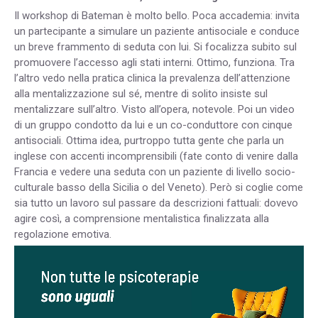
Il workshop di Bateman è molto bello. Poca accademia: invita
un partecipante a simulare un paziente antisociale e conduce
un breve frammento di seduta con lui. Si focalizza subito sul
promuovere l’accesso agli stati interni. Ottimo, funziona. Tra
l’altro vedo nella pratica clinica la prevalenza dell’attenzione
alla mentalizzazione sul sé, mentre di solito insiste sul
mentalizzare sull’altro. Visto all’opera, notevole. Poi un video
di un gruppo condotto da lui e un co-conduttore con cinque
antisociali. Ottima idea, purtroppo tutta gente che parla un
inglese con accenti incomprensibili (fate conto di venire dalla
Francia e vedere una seduta con un paziente di livello socio-
culturale basso della Sicilia o del Veneto). Però si coglie come
sia tutto un lavoro sul passare da descrizioni fattuali: dovevo
agire così, a comprensione mentalistica finalizzata alla
regolazione emotiva.