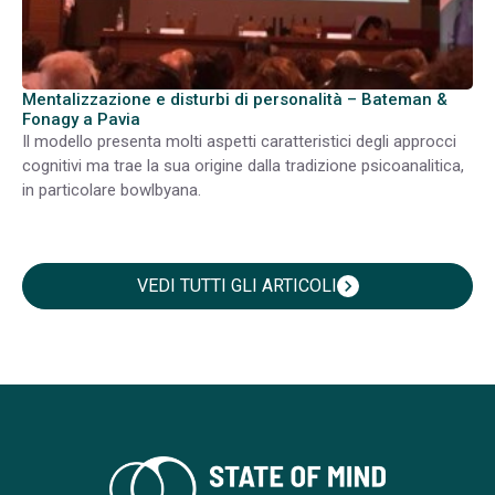
Mentalizzazione e disturbi di personalità – Bateman &
Fonagy a Pavia
Il modello presenta molti aspetti caratteristici degli approcci
cognitivi ma trae la sua origine dalla tradizione psicoanalitica,
in particolare bowlbyana.
VEDI TUTTI GLI ARTICOLI
chevron_right