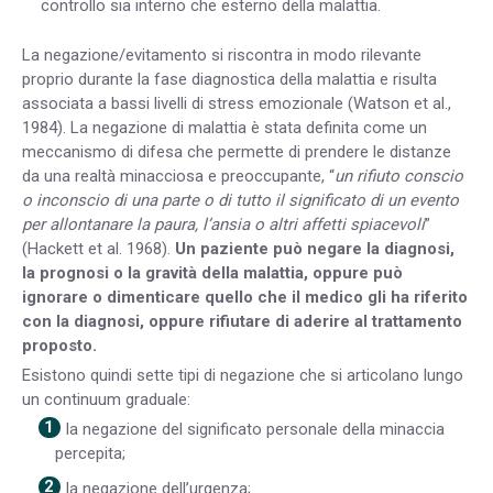
controllo sia interno che esterno della malattia.
La negazione/evitamento si riscontra in modo rilevante
proprio durante la fase diagnostica della malattia e risulta
associata a bassi livelli di stress emozionale (Watson et al.,
1984). La negazione di malattia è stata definita come un
meccanismo di difesa che permette di prendere le distanze
da una realtà minacciosa e preoccupante, “
un rifiuto conscio
o inconscio di una parte o di tutto il significato di un evento
per allontanare la paura, l’ansia o altri affetti spiacevoli
”
(Hackett et al. 1968).
Un paziente può negare la diagnosi,
la prognosi o la gravità della malattia, oppure può
ignorare o dimenticare quello che il medico gli ha riferito
con la diagnosi, oppure rifiutare di aderire al trattamento
proposto.
Esistono quindi sette tipi di negazione che si articolano lungo
un continuum graduale:
la negazione del significato personale della minaccia
percepita;
la negazione dell’urgenza;