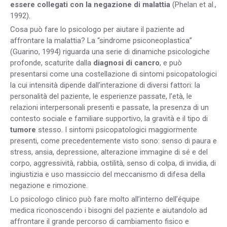
essere collegati con la negazione di malattia
(Phelan et al.,
1992).
Cosa può fare lo psicologo per aiutare il paziente ad
affrontare la malattia? La “sindrome psiconeoplastica”
(Guarino, 1994) riguarda una serie di dinamiche psicologiche
profonde, scaturite dalla
diagnosi di cancro
, e può
presentarsi come una costellazione di sintomi psicopatologici
la cui intensità dipende dall’interazione di diversi fattori: la
personalità del paziente, le esperienze passate, l’età, le
relazioni interpersonali presenti e passate, la presenza di un
contesto sociale e familiare supportivo, la gravità e il tipo di
tumore
stesso. I sintomi psicopatologici maggiormente
presenti, come precedentemente visto sono: senso di paura e
stress, ansia, depressione, alterazione immagine di sé e del
corpo, aggressività, rabbia, ostilità, senso di colpa, di invidia, di
ingiustizia e uso massiccio del meccanismo di difesa della
negazione e rimozione.
Lo psicologo clinico può fare molto all’interno dell’équipe
medica riconoscendo i bisogni del paziente e aiutandolo ad
affrontare il grande percorso di cambiamento fisico e