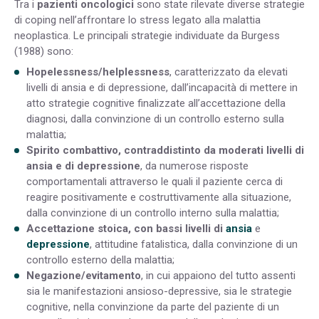
Tra i
pazienti oncologici
sono state rilevate diverse strategie
di coping nell’affrontare lo stress legato alla malattia
neoplastica. Le principali strategie individuate da Burgess
(1988) sono:
Hopelessness/helplessness
, caratterizzato da elevati
livelli di ansia e di depressione, dall’incapacità di mettere in
atto strategie cognitive finalizzate all’accettazione della
diagnosi, dalla convinzione di un controllo esterno sulla
malattia;
Spirito combattivo, contraddistinto da moderati livelli di
ansia e di depressione
, da numerose risposte
comportamentali attraverso le quali il paziente cerca di
reagire positivamente e costruttivamente alla situazione,
dalla convinzione di un controllo interno sulla malattia;
Accettazione stoica, con bassi livelli di
ansia
e
depressione
, attitudine fatalistica, dalla convinzione di un
controllo esterno della malattia;
Negazione/evitamento
, in cui appaiono del tutto assenti
sia le manifestazioni ansioso-depressive, sia le strategie
cognitive, nella convinzione da parte del paziente di un