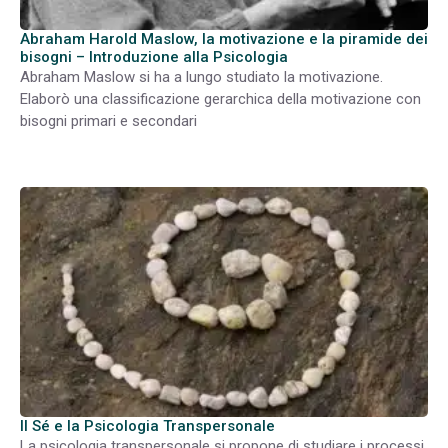
Abraham Harold Maslow, la motivazione e la piramide dei
bisogni – Introduzione alla Psicologia
Abraham Maslow si ha a lungo studiato la motivazione.
Elaborò una classificazione gerarchica della motivazione con
bisogni primari e secondari
Il Sé e la Psicologia Transpersonale
La psicologia transpersonale si propone di studiare i processi