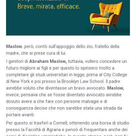
Maslow
, però, contò sull’appoggio dello zio, fratello della
madre, che si prese cura di lui.
I genitori di
Abraham
Maslow,
tuttavia, vollero concedere un
futuro migliore ai figli e per questo lo spinsero molto a
completare gli studi universitari in legge, prima al City College
di New York e poi presso la Brooklyn Law School. Il padre
avrebbe voluto che diventasse un bravo avvocato.
Maslow,
invece, pensava che se fosse diventato avvocato avrebbe
dovuto avere a che fare con persone malvagie e di
conseguenza decise che non sarebbe stata una strada da
portare avanti.
Per questo si trasferì a Cornell, ottenendo una borsa di studio
presso la Facoltà di Agraria e pensò di frequentare anche dei