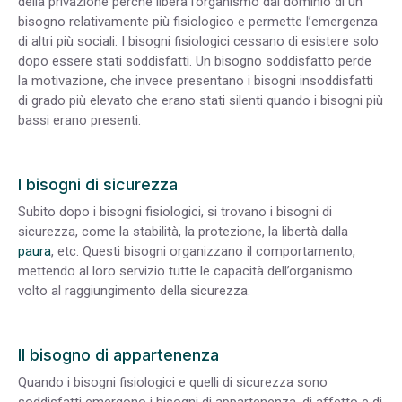
della privazione perché libera l’organismo dal dominio di un
bisogno relativamente più fisiologico e permette l’emergenza
di altri più sociali. I bisogni fisiologici cessano di esistere solo
dopo essere stati soddisfatti. Un bisogno soddisfatto perde
la motivazione, che invece presentano i bisogni insoddisfatti
di grado più elevato che erano stati silenti quando i bisogni più
bassi erano presenti.
I bisogni di sicurezza
Subito dopo i bisogni fisiologici, si trovano i bisogni di
sicurezza, come la stabilità, la protezione, la libertà dalla
paura
, etc. Questi bisogni organizzano il comportamento,
mettendo al loro servizio tutte le capacità dell’organismo
volto al raggiungimento della sicurezza.
Il bisogno di appartenenza
Quando i bisogni fisiologici e quelli di sicurezza sono
soddisfatti emergono i bisogni di appartenenza, di affetto e di