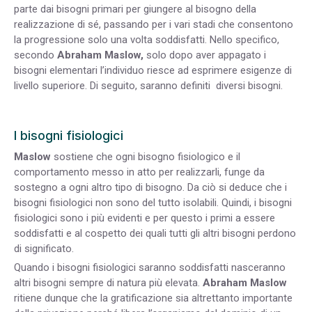
parte dai bisogni primari per giungere al bisogno della
realizzazione di sé, passando per i vari stadi che consentono
la progressione solo una volta soddisfatti. Nello specifico,
secondo
Abraham Maslow,
solo dopo aver appagato i
bisogni elementari l’individuo riesce ad esprimere esigenze di
livello superiore. Di seguito, saranno definiti diversi bisogni.
I bisogni fisiologici
Maslow
sostiene che ogni bisogno fisiologico e il
comportamento messo in atto per realizzarli, funge da
sostegno a ogni altro tipo di bisogno. Da ciò si deduce che i
bisogni fisiologici non sono del tutto isolabili. Quindi, i bisogni
fisiologici sono i più evidenti e per questo i primi a essere
soddisfatti e al cospetto dei quali tutti gli altri bisogni perdono
di significato.
Quando i bisogni fisiologici saranno soddisfatti nasceranno
altri bisogni sempre di natura più elevata.
Abraham
Maslow
ritiene dunque che la gratificazione sia altrettanto importante