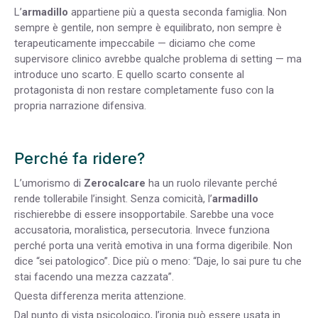
L’
armadillo
appartiene più a questa seconda famiglia. Non
sempre è gentile, non sempre è equilibrato, non sempre è
terapeuticamente impeccabile — diciamo che come
supervisore clinico avrebbe qualche problema di setting — ma
introduce uno scarto. E quello scarto consente al
protagonista di non restare completamente fuso con la
propria narrazione difensiva.
Perché fa ridere?
L’umorismo di
Zerocalcare
ha un ruolo rilevante perché
rende tollerabile l’insight. Senza comicità, l’
armadillo
rischierebbe di essere insopportabile. Sarebbe una voce
accusatoria, moralistica, persecutoria. Invece funziona
perché porta una verità emotiva in una forma digeribile. Non
dice “sei patologico”. Dice più o meno: “Daje, lo sai pure tu che
stai facendo una mezza cazzata”.
Questa differenza merita attenzione.
Dal punto di vista psicologico, l’ironia può essere usata in