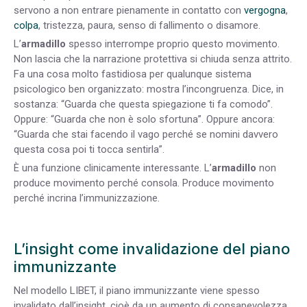
servono a non entrare pienamente in contatto con
vergogna
,
colpa
, tristezza, paura, senso di fallimento o disamore.
L’
armadillo
spesso interrompe proprio questo movimento.
Non lascia che la narrazione protettiva si chiuda senza attrito.
Fa una cosa molto fastidiosa per qualunque sistema
psicologico ben organizzato: mostra l’incongruenza. Dice, in
sostanza: “Guarda che questa spiegazione ti fa comodo”.
Oppure: “Guarda che non è solo sfortuna”. Oppure ancora:
“Guarda che stai facendo il vago perché se nomini davvero
questa cosa poi ti tocca sentirla”.
È una funzione clinicamente interessante. L’
armadillo
non
produce movimento perché consola. Produce movimento
perché incrina l’immunizzazione.
L’insight come invalidazione del piano
immunizzante
Nel modello LIBET, il piano immunizzante viene spesso
invalidato dall’insight, cioè da un aumento di consapevolezza.