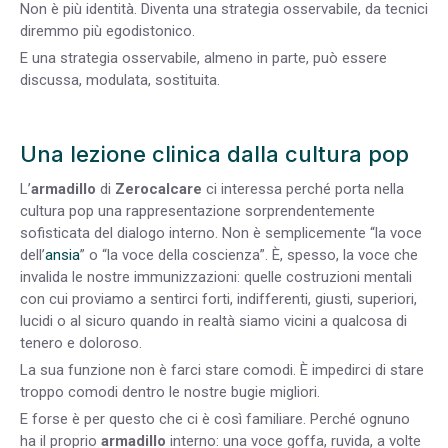
Non è più identità. Diventa una strategia osservabile, da tecnici
diremmo più egodistonico.
E una strategia osservabile, almeno in parte, può essere
discussa, modulata, sostituita.
Una lezione clinica dalla cultura pop
L’
armadillo
di
Zerocalcare
ci interessa perché porta nella
cultura pop una rappresentazione sorprendentemente
sofisticata del dialogo interno. Non è semplicemente “la voce
dell’
ansia
” o “la voce della coscienza”. È, spesso, la voce che
invalida le nostre immunizzazioni: quelle costruzioni mentali
con cui proviamo a sentirci forti, indifferenti, giusti, superiori,
lucidi o al sicuro quando in realtà siamo vicini a qualcosa di
tenero e doloroso.
La sua funzione non è farci stare comodi. È impedirci di stare
troppo comodi dentro le nostre bugie migliori.
E forse è per questo che ci è così familiare. Perché ognuno
ha il proprio
armadillo
interno: una voce goffa, ruvida, a volte