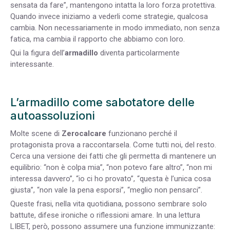
sensata da fare”, mantengono intatta la loro forza protettiva.
Quando invece iniziamo a vederli come strategie, qualcosa
cambia. Non necessariamente in modo immediato, non senza
fatica, ma cambia il rapporto che abbiamo con loro.
Qui la figura dell’
armadillo
diventa particolarmente
interessante.
L’armadillo come sabotatore delle
autoassoluzioni
Molte scene di
Zerocalcare
funzionano perché il
protagonista prova a raccontarsela. Come tutti noi, del resto.
Cerca una versione dei fatti che gli permetta di mantenere un
equilibrio: “non è colpa mia”, “non potevo fare altro”, “non mi
interessa davvero”, “io ci ho provato”, “questa è l’unica cosa
giusta”, “non vale la pena esporsi”, “meglio non pensarci”.
Queste frasi, nella vita quotidiana, possono sembrare solo
battute, difese ironiche o riflessioni amare. In una lettura
LIBET, però, possono assumere una funzione immunizzante: