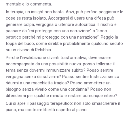
mentale e lo commenta.
In terapia, un insight non basta. Anzi, può perfino peggiorare le
cose se resta isolato. Accorgersi di usare una difesa può
generare colpa, vergogna o ulteriore autocritica. Il rischio è
passare da “mi proteggo con una narrazione” a “sono
patetico perché mi proteggo con una narrazione”. Peggio la
toppa del buco, come direbbe probabilmente qualcuno seduto
su un divano di Rebibbia.
Perché l’invalidazione diventi trasformativa, deve essere
accompagnata da una possibilità nuova: posso tollerare il
tema senza dovermi immunizzare subito? Posso sentire
vergogna senza dissolvermi? Posso sentire tristezza senza
ridurmi a una macchietta tragica? Posso ammettere un
bisogno senza viverlo come una condanna? Posso non
difendermi per qualche minuto e restare comunque intero?
Qui si apre il passaggio terapeutico: non solo smascherare il
piano, ma costruire libertà rispetto al piano.