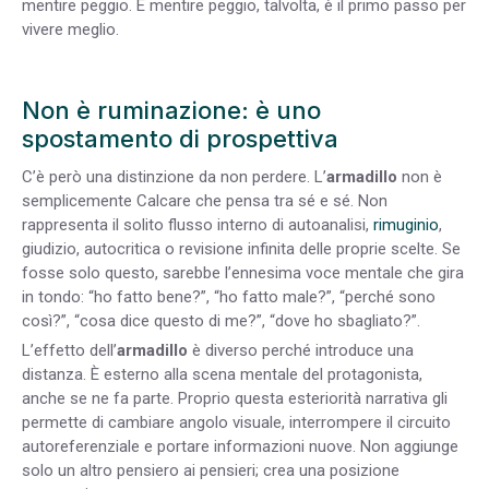
mentire peggio. E mentire peggio, talvolta, è il primo passo per
vivere meglio.
Non è ruminazione: è uno
spostamento di prospettiva
C’è però una distinzione da non perdere. L’
armadillo
non è
semplicemente Calcare che pensa tra sé e sé. Non
rappresenta il solito flusso interno di autoanalisi,
rimuginio
,
giudizio, autocritica o revisione infinita delle proprie scelte. Se
fosse solo questo, sarebbe l’ennesima voce mentale che gira
in tondo: “ho fatto bene?”, “ho fatto male?”, “perché sono
così?”, “cosa dice questo di me?”, “dove ho sbagliato?”.
L’effetto dell’
armadillo
è diverso perché introduce una
distanza. È esterno alla scena mentale del protagonista,
anche se ne fa parte. Proprio questa esteriorità narrativa gli
permette di cambiare angolo visuale, interrompere il circuito
autoreferenziale e portare informazioni nuove. Non aggiunge
solo un altro pensiero ai pensieri; crea una posizione