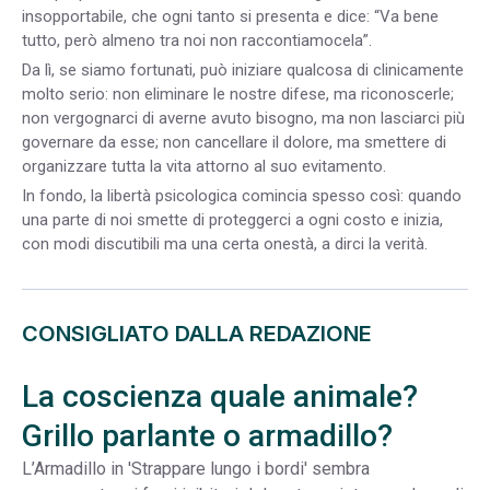
insopportabile, che ogni tanto si presenta e dice: “Va bene
tutto, però almeno tra noi non raccontiamocela”.
Da lì, se siamo fortunati, può iniziare qualcosa di clinicamente
molto serio: non eliminare le nostre difese, ma riconoscerle;
non vergognarci di averne avuto bisogno, ma non lasciarci più
governare da esse; non cancellare il dolore, ma smettere di
organizzare tutta la vita attorno al suo evitamento.
In fondo, la libertà psicologica comincia spesso così: quando
una parte di noi smette di proteggerci a ogni costo e inizia,
con modi discutibili ma una certa onestà, a dirci la verità.
CONSIGLIATO DALLA REDAZIONE
La coscienza quale animale?
Grillo parlante o armadillo?
L’Armadillo in 'Strappare lungo i bordi' sembra