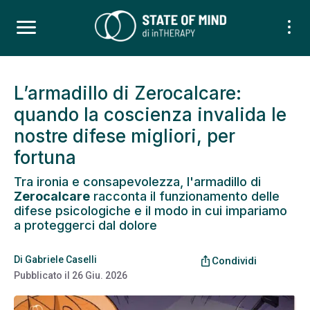
L’armadillo di Zerocalcare:
quando la coscienza invalida le
nostre difese migliori, per
fortuna
Tra ironia e consapevolezza, l'armadillo di
Zerocalcare
racconta il funzionamento delle
difese psicologiche e il modo in cui impariamo
a proteggerci dal dolore
Di
Gabriele Caselli
ios_share
Condividi
Pubblicato il
26 Giu. 2026