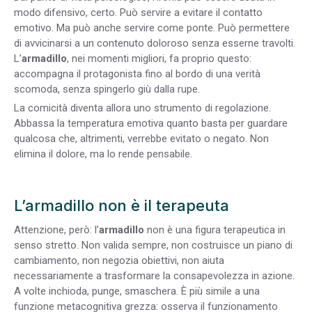
modo difensivo, certo. Può servire a evitare il contatto
emotivo. Ma può anche servire come ponte. Può permettere
di avvicinarsi a un contenuto doloroso senza esserne travolti.
L’
armadillo
, nei momenti migliori, fa proprio questo:
accompagna il protagonista fino al bordo di una verità
scomoda, senza spingerlo giù dalla rupe.
La comicità diventa allora uno strumento di regolazione.
Abbassa la temperatura emotiva quanto basta per guardare
qualcosa che, altrimenti, verrebbe evitato o negato. Non
elimina il dolore, ma lo rende pensabile.
L’armadillo non è il terapeuta
Attenzione, però: l’
armadillo
non è una figura terapeutica in
senso stretto. Non valida sempre, non costruisce un piano di
cambiamento, non negozia obiettivi, non aiuta
necessariamente a trasformare la consapevolezza in azione.
A volte inchioda, punge, smaschera. È più simile a una
funzione metacognitiva grezza: osserva il funzionamento