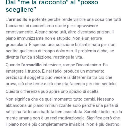
Dal “me la racconto” al “posso
scegliere”
L’
armadillo
è potente perché rende visibile una cosa che tutti
facciamo: ci raccontiamo storie per sopravvivere
emotivamente. Alcune sono utili, altre diventano prigioni. Il
piano immunizzante non è stupido. Non è un errore
grossolano. È spesso una soluzione brillante, nata per non
sentire qualcosa di troppo doloroso. Il problema è che, se
diventa l’unica soluzione, restringe la vita.
Quando l’
armadillo
interviene, rompe l’incantesimo. Fa
emergere il trucco. E, nel farlo, produce un momento
prezioso: il soggetto può vedere la differenza tra ciò che
prova, ciò che teme e ciò che sta facendo per non sentirlo.
Questa differenza può aprire uno spazio di scelta.
Non significa che da quel momento tutto cambi. Nessuno
abbandona un piano immunizzante solo perché una parte di
sé gli ha fatto una battuta ben assestata. Sarebbe bello, ma la
mente umana non è un reel motivazionale. Significa però che
il piano non è più completamente invisibile. Non è più destino.