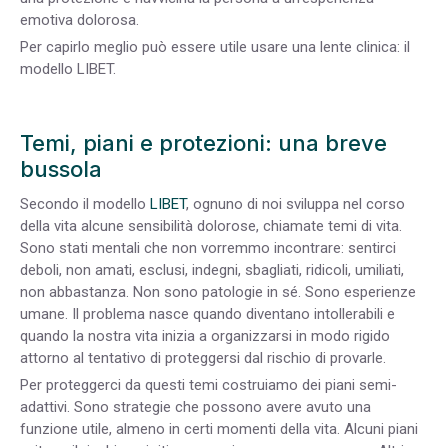
emotiva dolorosa.
Per capirlo meglio può essere utile usare una lente clinica: il
modello LIBET.
Temi, piani e protezioni: una breve
bussola
Secondo il modello
LIBET
, ognuno di noi sviluppa nel corso
della vita alcune sensibilità dolorose, chiamate temi di vita.
Sono stati mentali che non vorremmo incontrare: sentirci
deboli, non amati, esclusi, indegni, sbagliati, ridicoli, umiliati,
non abbastanza. Non sono patologie in sé. Sono esperienze
umane. Il problema nasce quando diventano intollerabili e
quando la nostra vita inizia a organizzarsi in modo rigido
attorno al tentativo di proteggersi dal rischio di provarle.
Per proteggerci da questi temi costruiamo dei piani semi-
adattivi. Sono strategie che possono avere avuto una
funzione utile, almeno in certi momenti della vita. Alcuni piani