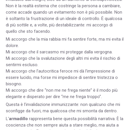
Non è la realtà esterna che costringe la persona a cambiare,
come accade quando un evitamento non è più possibile. Non
è soltanto la frustrazione di un ideale di controllo. È qualcosa
di più sottile e, a volte, più destabilizzante: mi accorgo di
quello che sto facendo.
Mi accorgo che la mia rabbia mi fa sentire forte, ma mi evita il
dolore.
Mi accorgo che il sarcasmo mi protegge dalla vergogna.
Mi accorgo che la svalutazione degli altri mi evita il rischio di
sentirmi escluso.
Mi accorgo che l’autocritica feroce mi dà l’impressione di
essere lucido, ma forse mi impedisce di sentire tristezza o
bisogno.
Mi accorgo che dire “non me ne frega niente” è il modo più
elegante e disperato per dire “me ne frega troppo”.
Questa è l’invalidazione immunizzante: non qualcuno che mi
sconfigge da fuori, ma qualcosa che mi smonta da dentro.
L’
armadillo
rappresenta bene questa possibilità narrativa. È la
coscienza che non sempre aiuta a stare meglio, ma aiuta a