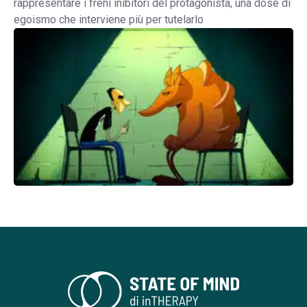
rappresentare i freni inibitori del protagonista, una dose di
egoismo che interviene più per tutelarlo