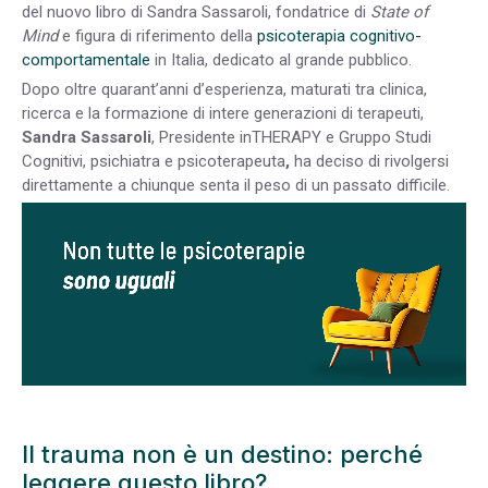
del nuovo libro di Sandra Sassaroli, fondatrice di
State of
Mind
e figura di riferimento della
psicoterapia cognitivo-
comportamentale
in Italia, dedicato al grande pubblico.
Dopo oltre quarant’anni d’esperienza, maturati tra clinica,
ricerca e la formazione di intere generazioni di terapeuti,
Sandra Sassaroli
,
Presidente inTHERAPY e Gruppo Studi
Cognitivi, psichiatra e psicoterapeuta
,
ha deciso di rivolgersi
direttamente a chiunque senta il peso di un passato difficile.
Il trauma non è un destino: perché
leggere questo libro?