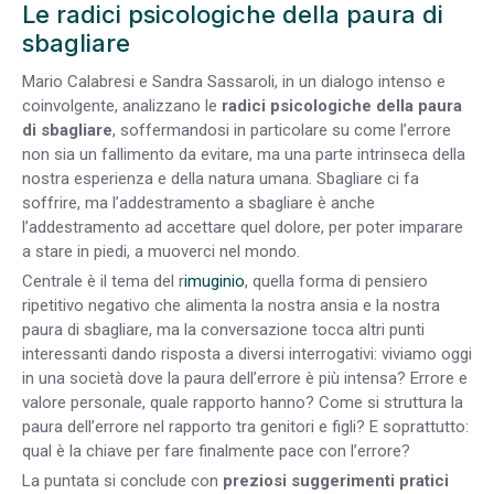
Le radici psicologiche della paura di
sbagliare
Mario Calabresi e Sandra Sassaroli, in un dialogo intenso e
coinvolgente, analizzano le
radici psicologiche della paura
di sbagliare
, soffermandosi in particolare su come l’errore
non sia un fallimento da evitare, ma una parte intrinseca della
nostra esperienza e della natura umana. Sbagliare ci fa
soffrire, ma l’addestramento a sbagliare è anche
l’addestramento ad accettare quel dolore, per poter imparare
a stare in piedi, a muoverci nel mondo.
Centrale è il tema del r
imuginio
, quella forma di pensiero
ripetitivo negativo che alimenta la nostra ansia e la nostra
paura di sbagliare, ma la conversazione tocca altri punti
interessanti dando risposta a diversi interrogativi: viviamo oggi
in una società dove la paura dell’errore è più intensa? Errore e
valore personale, quale rapporto hanno? Come si struttura la
paura dell’errore nel rapporto tra genitori e figli? E soprattutto:
qual è la chiave per fare finalmente pace con l’errore?
La puntata si conclude con
preziosi suggerimenti pratici