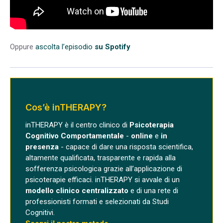
Oppure
ascolta l’episodio
su Spotify
Cos’è inTHERAPY?
inTHERAPY è il centro clinico di
Psicoterapia
Cognitivo Comportamentale
-
online
e
in
presenza
- capace di dare una risposta scientifica,
altamente qualificata, trasparente e rapida alla
sofferenza psicologica grazie all’applicazione di
psicoterapie efficaci. inTHERAPY si avvale di un
modello clinico centralizzato
e di una rete di
professionisti formati e selezionati da Studi
Cognitivi.