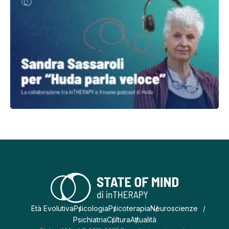
Età Evolutiva
Psicologia
Psicoterapia
Neuroscienze
Psichiatria
Cultura
Attualità