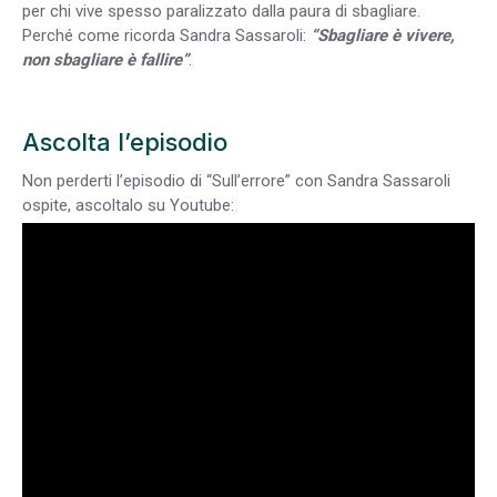
per chi vive spesso paralizzato dalla paura di sbagliare.
Perché come ricorda Sandra Sassaroli:
“Sbagliare è vivere,
non sbagliare è fallire”
.
Ascolta l’episodio
Non perderti l’episodio di “Sull’errore” con Sandra Sassaroli
ospite, ascoltalo su Youtube: