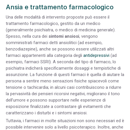
Ansia e trattamento farmacologico
Una delle modalità di intervento proposte può essere il
trattamento farmacologico, gestito da un medico
(generalmente psichiatra, o medico di medicina generale).
Spesso, nella cura dei
sintomi ansiosi
, vengono
somministrati farmaci detti ansiolitici (ad esempio,
benzodiazepine), anche se possono essere utilizzati altri
farmaci appartenenti alla categoria degli
antidepressivi
(ad
esempio, farmaci SSRI). A seconda del tipo di farmaco, lo
psichiatra indicherà specificamente dosaggi e tempistiche di
assunzione. La funzione di questi farmaci è quella di aiutare la
persona a sentire meno sensazioni fisiche spiacevoli come
tensione o tachicardia; in alcuni casi contribuiscono a ridurre
la pervasività dei pensieri ricorsivi negativi, migliorano il tono
dell’umore e possono supportare nelle esperienze di
esposizione finalizzate a contrastare gli evitamenti che
caratterizzano i disturbi e i sintomi ansiosi.
Tuttavia, i farmaci in molte situazioni non sono necessari ed è
possibile intervenire solo a livello psicoterapico. Inoltre, anche