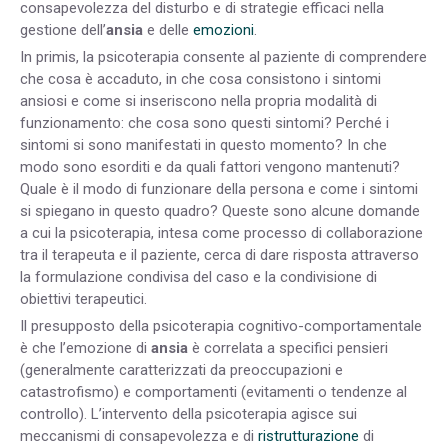
consapevolezza del disturbo e di strategie efficaci nella
gestione dell’
ansia
e delle
emozioni
.
In primis, la psicoterapia consente al paziente di comprendere
che cosa è accaduto, in che cosa consistono i sintomi
ansiosi e come si inseriscono nella propria modalità di
funzionamento: che cosa sono questi sintomi? Perché i
sintomi si sono manifestati in questo momento? In che
modo sono esorditi e da quali fattori vengono mantenuti?
Quale è il modo di funzionare della persona e come i sintomi
si spiegano in questo quadro? Queste sono alcune domande
a cui la psicoterapia, intesa come processo di collaborazione
tra il terapeuta e il paziente, cerca di dare risposta attraverso
la formulazione condivisa del caso e la condivisione di
obiettivi terapeutici.
Il presupposto della psicoterapia cognitivo-comportamentale
è che l’emozione di
ansia
è correlata a specifici pensieri
(generalmente caratterizzati da preoccupazioni e
catastrofismo) e comportamenti (evitamenti o tendenze al
controllo). L’intervento della psicoterapia agisce sui
meccanismi di consapevolezza e di
ristrutturazione
di