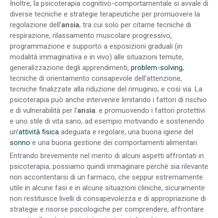
Inoltre, la psicoterapia cognitivo-comportamentale si avvale di
diverse tecniche e strategie terapeutiche per promuovere la
regolazione dell’
ansia
, tra cui solo per citarne tecniche di
respirazione, rilassamento muscolare progressivo,
programmazione e supporto a esposizioni graduali (in
modalità immaginativa e in vivo) alle situazioni temute,
generalizzazione degli apprendimenti,
problem-solving
,
tecniche di orientamento consapevole dell’attenzione,
tecniche finalizzate alla riduzione del rimuginio, e così via. La
psicoterapia può anche intervenire limitando i fattori di rischio
e di vulnerabilità per l’
ansia
. e promuovendo i fattori protettivi
e uno stile di vita sano, ad esempio motivando e sostenendo
un’
attività fisica
adeguata e regolare, una buona igiene del
sonno
e una buona gestione dei comportamenti alimentari.
Entrando brevemente nel merito di alcuni aspetti affrontati in
psicoterapia, possiamo quindi immaginare perchè sia rilevante
non accontentarsi di un farmaco, che seppur estremamente
utile in alcune fasi e in alcune situazioni cliniche, sicuramente
non restituisce livelli di consapevolezza e di appropriazione di
strategie e risorse psicologiche per comprendere, affrontare