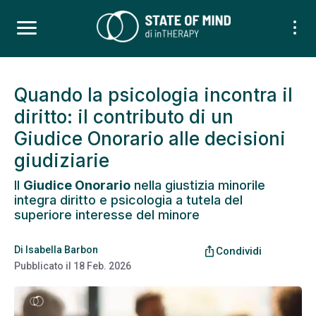
Quando la psicologia incontra il
diritto: il contributo di un
Giudice Onorario alle decisioni
giudiziarie
Il
Giudice Onorario
nella giustizia minorile
integra diritto e psicologia a tutela del
superiore interesse del minore
Di
Isabella Barbon
ios_share
Condividi
Pubblicato il
18 Feb. 2026