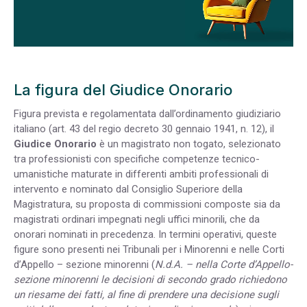
La figura del Giudice Onorario
Figura prevista e regolamentata dall’ordinamento giudiziario
italiano (
art. 43 del regio decreto 30 gennaio 1941, n. 12
), il
Giudice Onorario
è un magistrato non togato, selezionato
tra professionisti con specifiche competenze tecnico-
umanistiche maturate in differenti ambiti professionali di
intervento e nominato dal Consiglio Superiore della
Magistratura, su proposta di commissioni composte sia da
magistrati ordinari impegnati negli uffici minorili, che da
onorari nominati in precedenza. In termini operativi, queste
figure sono presenti nei Tribunali per i Minorenni e nelle Corti
d’Appello – sezione minorenni (
N.d.A. – nella Corte d’Appello-
sezione minorenni le decisioni di secondo grado richiedono
un riesame dei fatti, al fine di prendere una decisione sugli