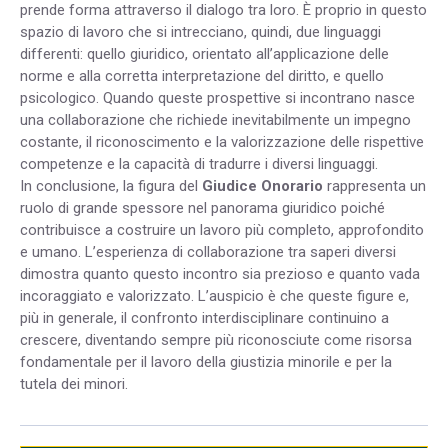
prende forma attraverso il dialogo tra loro. È proprio in questo
spazio di lavoro che si intrecciano, quindi, due linguaggi
differenti: quello giuridico, orientato all’applicazione delle
norme e alla corretta interpretazione del diritto, e quello
psicologico. Quando queste prospettive si incontrano nasce
una collaborazione che richiede inevitabilmente un impegno
costante, il riconoscimento e la valorizzazione delle rispettive
competenze e la capacità di tradurre i diversi linguaggi.
In conclusione, la figura del
Giudice Onorario
rappresenta un
ruolo di grande spessore nel panorama giuridico poiché
contribuisce a costruire un lavoro più completo, approfondito
e umano. L’esperienza di collaborazione tra saperi diversi
dimostra quanto questo incontro sia prezioso e quanto vada
incoraggiato e valorizzato. L’auspicio è che queste figure e,
più in generale, il confronto interdisciplinare continuino a
crescere, diventando sempre più riconosciute come risorsa
fondamentale per il lavoro della giustizia minorile e per la
tutela dei minori.