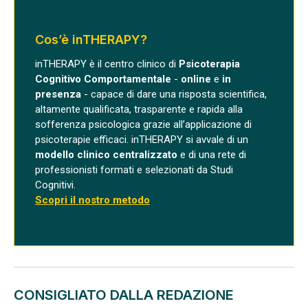
Cos’è inTHERAPY?
inTHERAPY è il centro clinico di
Psicoterapia
Cognitivo Comportamentale
-
online
e
in
presenza
- capace di dare una risposta scientifica,
altamente qualificata, trasparente e rapida alla
sofferenza psicologica grazie all’applicazione di
psicoterapie efficaci. inTHERAPY si avvale di un
modello clinico centralizzato
e di una rete di
professionisti formati e selezionati da Studi
Cognitivi.
Scopri il nostro metodo
CONSIGLIATO DALLA REDAZIONE