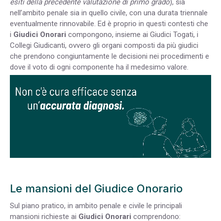
esiti della precedente valutazione di primo grado
)
, sia
nell’ambito penale sia in quello civile, con una durata triennale
eventualmente rinnovabile. Ed è proprio in questi contesti che
i
Giudici Onorari
compongono, insieme ai Giudici Togati, i
Collegi Giudicanti, ovvero gli organi composti da più giudici
che prendono congiuntamente le decisioni nei procedimenti e
dove il voto di ogni componente ha il medesimo valore.
Le mansioni del Giudice Onorario
Sul piano pratico, in ambito penale e civile le principali
mansioni richieste ai
Giudici Onorari
comprendono: