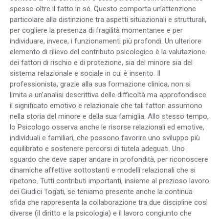
spesso oltre il fatto in sé. Questo comporta un’attenzione
particolare alla distinzione tra aspetti situazionali e strutturali,
per cogliere la presenza di fragilità momentanee e per
individuare, invece, i funzionamenti più profondi. Un ulteriore
elemento di rilievo del contributo psicologico è la valutazione
dei fattori di rischio e di protezione, sia del minore sia del
sistema relazionale e sociale in cui è inserito. Il
professionista, grazie alla sua formazione clinica, non si
limita a un’analisi descrittiva delle difficoltà ma approfondisce
il significato emotivo e relazionale che tali fattori assumono
nella storia del minore e della sua famiglia. Allo stesso tempo,
lo Psicologo osserva anche le risorse relazionali ed emotive,
individuali e familiari, che possono favorire uno sviluppo più
equilibrato e sostenere percorsi di tutela adeguati. Uno
sguardo che deve saper andare in profondità, per riconoscere
dinamiche affettive sottostanti e modelli relazionali che si
ripetono. Tutti contributi importanti, insieme al prezioso lavoro
dei Giudici Togati, se teniamo presente anche la continua
sfida che rappresenta la collaborazione tra due discipline così
diverse (il diritto e la psicologia) e il lavoro congiunto che