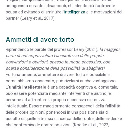
antagonista durante i disaccordi, chiedendo più facilmente
scusa ed evitando di sminuire l’
intelligenza
e le motivazioni del
partner (Leary et al., 2017).
Ammetti di avere torto
Riprendendo le parole del professor Leary (2021),
la maggior
parte di noi sopravvaluta l’accuratezza delle proprie
convinzioni e opinioni, spesso in modo eccessivo, con
scarsa considerazione della possibilità di sbagliarsi
.
Fortunatamente, ammettere di avere torto è possibile e,
come abbiamo osservato, può rivelarsi anche vantaggioso.
L’
umiltà intellettuale
è una capacità cognitiva e, come tale,
può essere potenziata mediante interventi che aiutino le
persone ad affrontare la propria eccessiva sicurezza
intellettuale. Essere maggiormente consapevoli della fallibilità
delle proprie opinioni, ponendosi in una posizione sia di
ascolto di quelle altrui sia di ricerca delle fonti e delle evidenze
che confermino le nostre posizioni (Koetke et al., 2022;