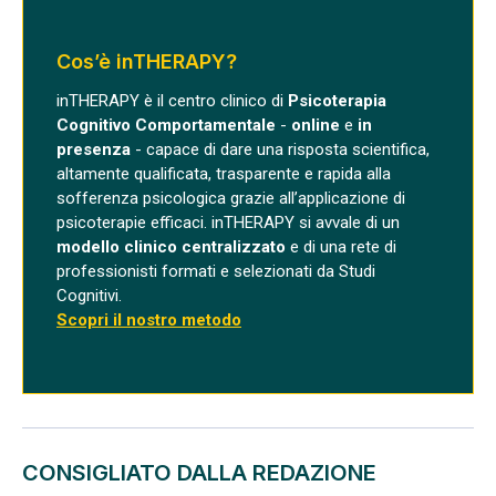
Cos’è inTHERAPY?
inTHERAPY è il centro clinico di
Psicoterapia
Cognitivo Comportamentale
-
online
e
in
presenza
- capace di dare una risposta scientifica,
altamente qualificata, trasparente e rapida alla
sofferenza psicologica grazie all’applicazione di
psicoterapie efficaci. inTHERAPY si avvale di un
modello clinico centralizzato
e di una rete di
professionisti formati e selezionati da Studi
Cognitivi.
Scopri il nostro metodo
CONSIGLIATO DALLA REDAZIONE