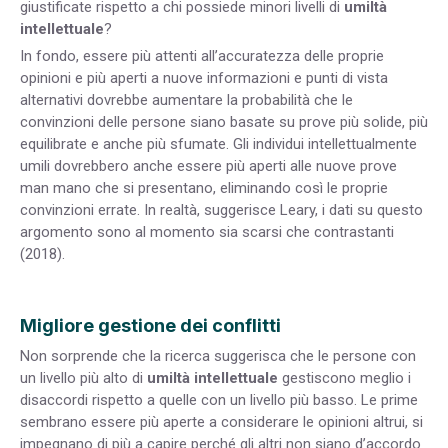
giustificate rispetto a chi possiede minori livelli di
umiltà
intellettuale
?
In fondo, essere più attenti all’accuratezza delle proprie
opinioni e più aperti a nuove informazioni e punti di vista
alternativi dovrebbe aumentare la probabilità che le
convinzioni delle persone siano basate su prove più solide, più
equilibrate e anche più sfumate. Gli individui intellettualmente
umili dovrebbero anche essere più aperti alle nuove prove
man mano che si presentano, eliminando così le proprie
convinzioni errate. In realtà, suggerisce Leary, i dati su questo
argomento sono al momento sia scarsi che contrastanti
(2018).
Migliore gestione dei conflitti
Non sorprende che la ricerca suggerisca che le persone con
un livello più alto di
umiltà intellettuale
gestiscono meglio i
disaccordi rispetto a quelle con un livello più basso. Le prime
sembrano essere più aperte a considerare le opinioni altrui, si
impegnano di più a capire perché gli altri non siano d’accordo