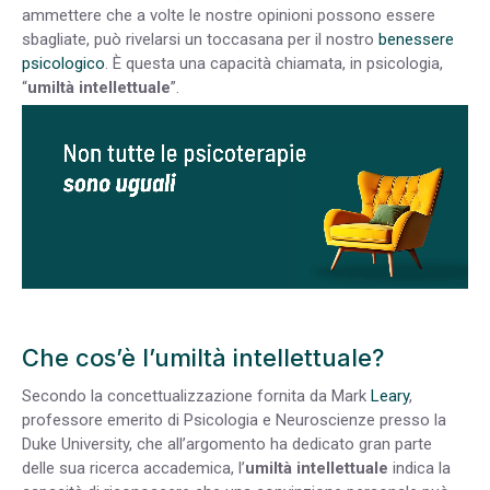
ammettere che a volte le nostre opinioni possono essere
sbagliate, può rivelarsi un toccasana per il nostro
benessere
psicologico
. È questa una capacità chiamata, in psicologia,
“
umiltà intellettuale
”.
Che cos’è l’umiltà intellettuale?
Secondo la concettualizzazione fornita da Mark
Leary
,
professore emerito di Psicologia e Neuroscienze presso la
Duke University, che all’argomento ha dedicato gran parte
delle sua ricerca accademica, l’
umiltà intellettuale
indica la