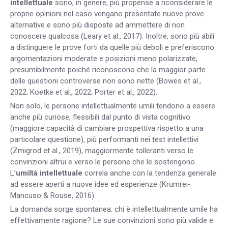
intellettuale
sono, in genere, più propense a riconsiderare le
proprie opinioni nel caso vengano presentate nuove prove
alternative e sono più disposte ad ammettere di non
conoscere qualcosa (Leary et al., 2017). Inoltre, sono più abili
a distinguere le prove forti da quelle più deboli e preferiscono
argomentazioni moderate e posizioni meno polarizzate,
presumibilmente poiché riconoscono che la maggior parte
delle questioni controverse non sono nette (Bowes et al.,
2022; Koetke et al., 2022; Porter et al., 2022).
Non solo, le persone intellettualmente umili tendono a essere
anche più curiose, flessibili dal punto di vista cognitivo
(maggiore capacità di cambiare prospettiva rispetto a una
particolare questione), più performanti nei test intellettivi
(Zmigrod et al., 2019), maggiormente tolleranti verso le
convinzioni altrui e verso le persone che le sostengono.
L’
umiltà intellettuale
correla anche con la tendenza generale
ad essere aperti a nuove idee ed esperienze (Krumrei-
Mancuso & Rouse, 2016).
La domanda sorge spontanea: chi è intellettualmente umile ha
effettivamente ragione? Le sue convinzioni sono più valide e