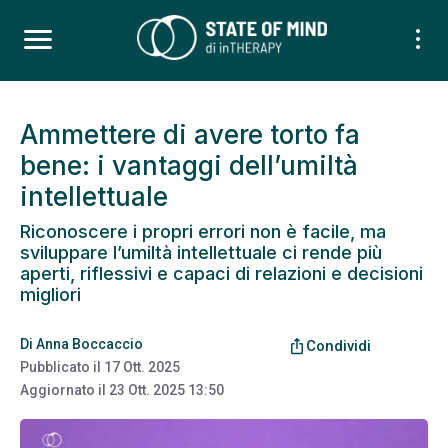
Ammettere di avere torto fa
bene: i vantaggi dell’umiltà
intellettuale
Riconoscere i propri errori non è facile, ma
sviluppare l’umiltà intellettuale ci rende più
aperti, riflessivi e capaci di relazioni e decisioni
migliori
Di
Anna Boccaccio
ios_share
Condividi
Pubblicato il
17 Ott. 2025
Aggiornato il
23 Ott. 2025 13:50