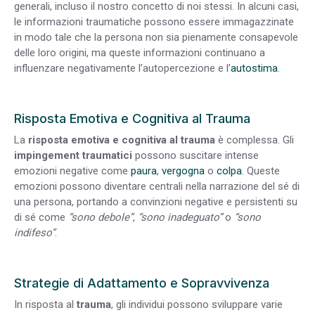
generali, incluso il nostro concetto di noi stessi. In alcuni casi,
le informazioni traumatiche possono essere immagazzinate
in modo tale che la persona non sia pienamente consapevole
delle loro origini, ma queste informazioni continuano a
influenzare negativamente l’autopercezione e l’
autostima
.
Risposta Emotiva e Cognitiva al Trauma
La
risposta emotiva e cognitiva al trauma
è complessa. Gli
impingement
traumatici
possono suscitare intense
emozioni negative come
paura
,
vergogna
o
colpa
. Queste
emozioni possono diventare centrali nella narrazione del sé di
una persona, portando a convinzioni negative e persistenti su
di sé come
“sono debole”
,
“sono inadeguato”
o
“sono
indifeso”
.
Strategie di Adattamento e Sopravvivenza
In risposta al
trauma
, gli individui possono sviluppare varie