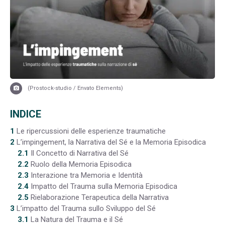
(Prostock-studio / Envato Elements)
INDICE
1
Le ripercussioni delle esperienze traumatiche
2
L’impingement, la Narrativa del Sé e la Memoria Episodica
2.1
Il Concetto di Narrativa del Sé
2.2
Ruolo della Memoria Episodica
2.3
Interazione tra Memoria e Identità
2.4
Impatto del Trauma sulla Memoria Episodica
2.5
Rielaborazione Terapeutica della Narrativa
3
L’impatto del Trauma sullo Sviluppo del Sé
3.1
La Natura del Trauma e il Sé