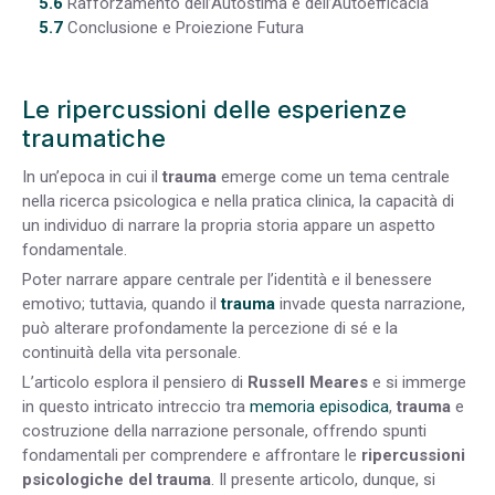
5.6
Rafforzamento dell’Autostima e dell’Autoefficacia
5.7
Conclusione e Proiezione Futura
Le ripercussioni delle esperienze
traumatiche
In un’epoca in cui il
trauma
emerge come un tema centrale
nella ricerca psicologica e nella pratica clinica, la capacità di
un individuo di narrare la propria storia appare un aspetto
fondamentale.
Poter narrare appare centrale per l’identità e il benessere
emotivo; tuttavia, quando il
trauma
invade questa narrazione,
può alterare profondamente la percezione di sé e la
continuità della vita personale.
L’articolo esplora il pensiero di
Russell Meares
e si immerge
in questo intricato intreccio tra
memoria episodica
,
trauma
e
costruzione della narrazione personale, offrendo spunti
fondamentali per comprendere e affrontare le
ripercussioni
psicologiche del trauma
. Il presente articolo, dunque, si