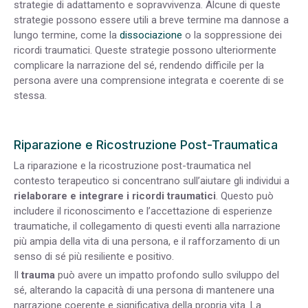
strategie di adattamento e sopravvivenza. Alcune di queste
strategie possono essere utili a breve termine ma dannose a
lungo termine, come la
dissociazione
o la soppressione dei
ricordi traumatici. Queste strategie possono ulteriormente
complicare la narrazione del sé, rendendo difficile per la
persona avere una comprensione integrata e coerente di se
stessa.
Riparazione e Ricostruzione Post-Traumatica
La riparazione e la ricostruzione post-traumatica nel
contesto terapeutico si concentrano sull’aiutare gli individui a
rielaborare e integrare i ricordi traumatici
. Questo può
includere il riconoscimento e l’accettazione di esperienze
traumatiche, il collegamento di questi eventi alla narrazione
più ampia della vita di una persona, e il rafforzamento di un
senso di sé più resiliente e positivo.
Il
trauma
può avere un impatto profondo sullo sviluppo del
sé, alterando la capacità di una persona di mantenere una
narrazione coerente e significativa della propria vita. La