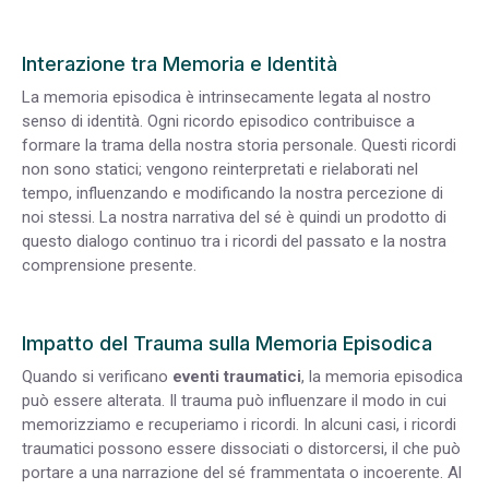
Interazione tra Memoria e Identità
La memoria episodica è intrinsecamente legata al nostro
senso di identità. Ogni ricordo episodico contribuisce a
formare la trama della nostra storia personale. Questi ricordi
non sono statici; vengono reinterpretati e rielaborati nel
tempo, influenzando e modificando la nostra percezione di
noi stessi. La nostra narrativa del sé è quindi un prodotto di
questo dialogo continuo tra i ricordi del passato e la nostra
comprensione presente.
Impatto del Trauma sulla Memoria Episodica
Quando si verificano
eventi traumatici
, la memoria episodica
può essere alterata. Il trauma può influenzare il modo in cui
memorizziamo e recuperiamo i ricordi. In alcuni casi, i ricordi
traumatici possono essere dissociati o distorcersi, il che può
portare a una narrazione del sé frammentata o incoerente. Al