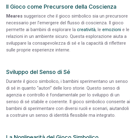
Il Gioco come Precursore della Coscienza
Meares
suggerisce che il gioco simbolico sia un precursore
necessario per l’emergere del flusso di coscienza. Il gioco
permette ai bambini di esplorare la
creatività
, le
emozioni
e le
relazioni in un ambiente sicuro. Questa esplorazione aiuta a
sviluppare la consapevolezza di sé e la capacità di riflettere
sulle proprie esperienze interne.
Sviluppo del Senso di Sé
Durante il gioco simbolico, i bambini sperimentano un senso
di sé in quanto “autori” delle loro storie. Questo senso di
agenzia e controllo è fondamentale per lo sviluppo di un
senso di sé stabile e coerente. Il gioco simbolico consente ai
bambini di sperimentare con diversi ruoli e scenari, aiutandoli
a costruire un senso di identità flessibile ma integrato.
La Nonlinearità del Gioco Simbolico