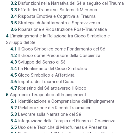
3.2
Disfunzioni nella Narrativa del Sé a seguito del Trauma
3.3
Effetti dei Traumi sui Sistemi di Memoria
3.4
Risposta Emotiva e Cognitiva al Trauma
3.5
Strategie di Adattamento e Sopravvivenza
3.6
Riparazione e Ricostruzione Post-Traumatica
4
L’impingement e la Relazione tra Gioco Simbolico e
Sviluppo del Sé
4.1
Il Gioco Simbolico come Fondamento del Sé
4.2
Il Gioco come Precursore della Coscienza
4.3
Sviluppo del Senso di Sé
4.4
La Nonlinearità del Gioco Simbolico
4.5
Gioco Simbolico e Affettività
4.6
Impatto dei Traumi sul Gioco
4.7
Ripristino del Sé attraverso il Gioco
5
Approccio Terapeutico all’Impingement
5.1
Identificazione e Comprensione dell’Impingement
5.2
Rielaborazione dei Ricordi Traumatici
5.3
Lavorare sulla Narrazione del Sé
5.4
Integrazione della Terapia nel Flusso di Coscienza
5.5
Uso delle Tecniche di Mindfulness e Presenza