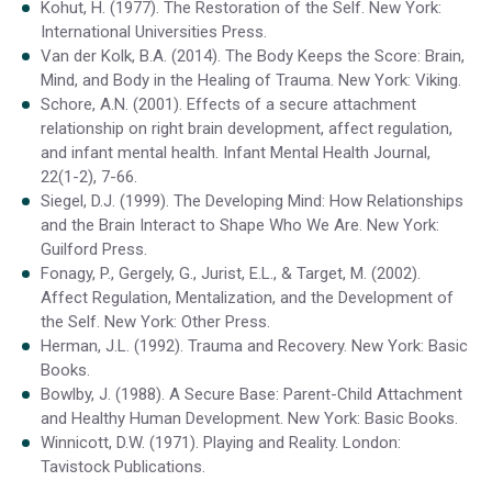
Kohut, H. (1977). The Restoration of the Self. New York:
International Universities Press.
Van der Kolk, B.A. (2014). The Body Keeps the Score: Brain,
Mind, and Body in the Healing of Trauma. New York: Viking.
Schore, A.N. (2001). Effects of a secure attachment
relationship on right brain development, affect regulation,
and infant mental health. Infant Mental Health Journal,
22(1-2), 7-66.
Siegel, D.J. (1999). The Developing Mind: How Relationships
and the Brain Interact to Shape Who We Are. New York:
Guilford Press.
Fonagy, P., Gergely, G., Jurist, E.L., & Target, M. (2002).
Affect Regulation, Mentalization, and the Development of
the Self. New York: Other Press.
Herman, J.L. (1992). Trauma and Recovery. New York: Basic
Books.
Bowlby, J. (1988). A Secure Base: Parent-Child Attachment
and Healthy Human Development. New York: Basic Books.
Winnicott, D.W. (1971). Playing and Reality. London:
Tavistock Publications.