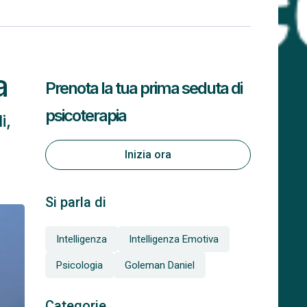
a
Prenota la tua prima seduta di
psicoterapia
i,
Inizia ora
Si parla di
Intelligenza
Intelligenza Emotiva
Psicologia
Goleman Daniel
Categorie