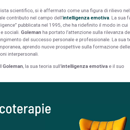
ista scientifico, si è affermato come una figura di rilievo nel
le contributo nel campo dell’
intelligenza emotiva
. La sua 
ligence” pubblicata nel 1995, che ha ridefinito il modo in cui
e sociali.
Goleman
ha portato l’attenzione sulla rilevanza de
iungimento del successo personale e professionale. La sua t
mporanea, aprendo nuove prospettive sulla formazione delle
oni interpersonali.
el Goleman
, la sua teoria sull’
intelligenza emotiva
e il suo