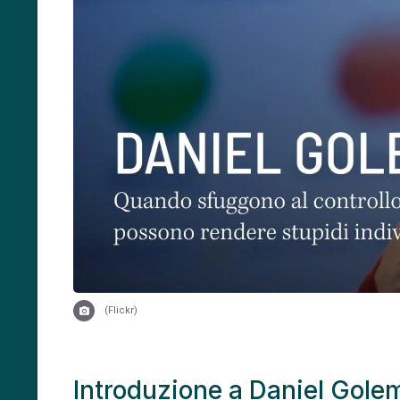
(
Flickr)
Introduzione a Daniel Gole