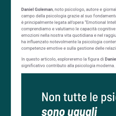
Daniel Goleman
, noto psicologo, autore e giornal
campo della psicologia grazie al suo fondamenta
è principalmente legata all’opera “Emotional Intel
comprendiamo e valutiamo le capacità cognitive 
emozioni nella nostra vita quotidiana e nel ragg
ha influenzato notevolmente la psicologia conte
competenze emotive e sulla gestione delle relazi
In questo articolo, esploreremo la figura di
Dani
significativo contributo alla psicologia moderna.