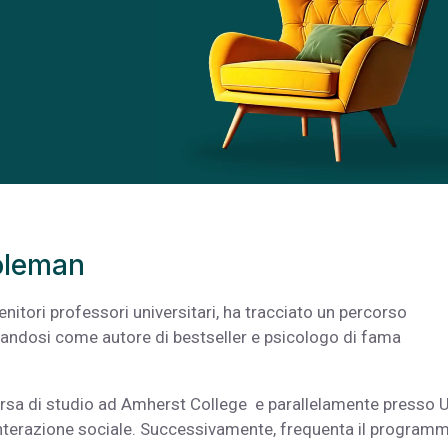
Goleman
enitori professori universitari, ha tracciato un percorso
andosi come autore di bestseller e psicologo di fama
rsa di studio ad Amherst College e parallelamente presso 
di interazione sociale. Successivamente, frequenta il programm