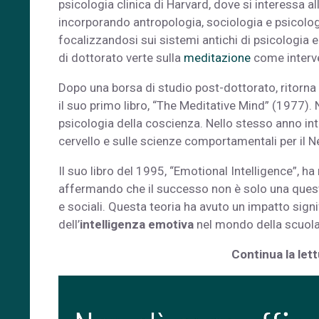
psicologia clinica di Harvard, dove si interessa a
incorporando antropologia, sociologia e psicologi
focalizzandosi sui sistemi antichi di psicologia e 
di dottorato verte sulla
meditazione
come interve
Dopo una borsa di studio post-dottorato, ritorna i
il suo primo libro, “The Meditative Mind” (1977)
psicologia della coscienza. Nello stesso anno intr
cervello e sulle scienze comportamentali per il 
Il suo libro del 1995, “Emotional Intelligence”, h
affermando che il successo non è solo una ques
e sociali. Questa teoria ha avuto un impatto sign
dell’
intelligenza emotiva
nel mondo della scuola
Continua la lett