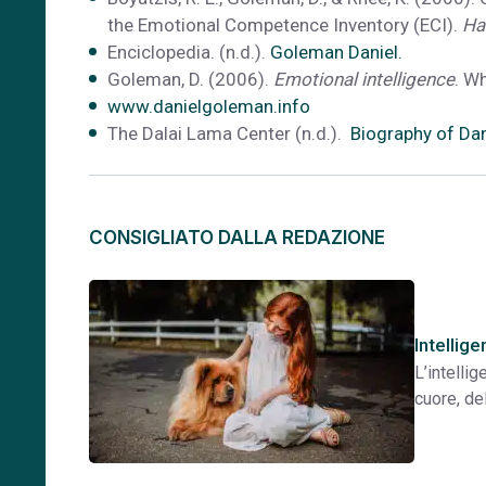
the Emotional Competence Inventory (ECI).
Ha
Enciclopedia. (n.d.).
Goleman Daniel.
Goleman, D. (2006).
Emotional intelligence
. W
www.danielgoleman.info
The Dalai Lama Center (n.d.).
Biography of Da
CONSIGLIATO DALLA REDAZIONE
Intellig
L’intelli
cuore, de