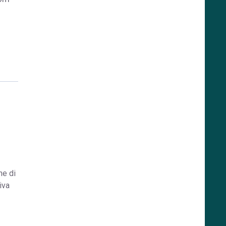
he di
iva