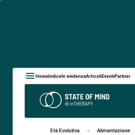
Home
Indice
In evidenza
Articoli
Eventi
Partner
Età Evolutiva
Alimentazione