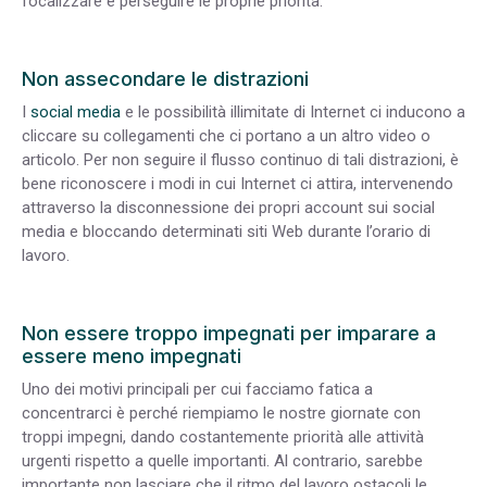
focalizzare e perseguire le proprie priorità.
Non assecondare le distrazioni
I
social media
e le possibilità illimitate di Internet ci inducono a
cliccare su collegamenti che ci portano a un altro video o
articolo. Per non seguire il flusso continuo di tali distrazioni, è
bene riconoscere i modi in cui Internet ci attira, intervenendo
attraverso la disconnessione dei propri account sui social
media e bloccando determinati siti Web durante l’orario di
lavoro.
Non essere troppo impegnati per imparare a
essere meno impegnati
Uno dei motivi principali per cui facciamo fatica a
concentrarci è perché riempiamo le nostre giornate con
troppi impegni, dando costantemente priorità alle attività
urgenti rispetto a quelle importanti. Al contrario, sarebbe
importante non lasciare che il ritmo del lavoro ostacoli le