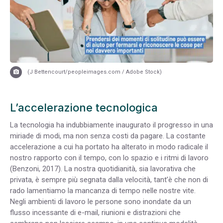
(J Bettencourt/peopleimages.com / Adobe Stock)
L’accelerazione tecnologica
La tecnologia ha indubbiamente inaugurato il progresso in una
miriade di modi, ma non senza costi da pagare. La costante
accelerazione a cui ha portato ha alterato in modo radicale il
nostro rapporto con il tempo, con lo spazio e i ritmi di lavoro
(Benzoni, 2017). La nostra quotidianità, sia lavorativa che
privata, è sempre più segnata dalla velocità, tant’è che non di
rado lamentiamo la mancanza di tempo nelle nostre vite.
Negli ambienti di lavoro le persone sono inondate da un
flusso incessante di e-mail, riunioni e distrazioni che