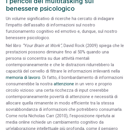
I pericoli del multitasking sul
benessere psicologico
Un volume significativo di ricerche ha cercato di indagare
l’impatto dell’assalto di informazioni sul nostro
funzionamento cognitivo ed emotivo e, dunque, sul nostro
benessere psicologico.
Nel libro
“Your Brain at Work”
, David Rock (2009) spiega che le
prestazioni possono diminuire fino al 50% quando una
persona si concentra su due attività mentali
contemporaneamente e che le distrazioni ridurrebbero la
capacità del cervello di filtrare le informazioni irrilevanti nella
memoria di lavoro
. Di fatto, il bombardamento di informazioni
consumerebbe la nostra
attenzione
in un vero e proprio
circolo vizioso: una certa ricchezza di input creerebbe
contemporaneamente povertà di attenzione e necessità di
allocare quella rimanente in modo efficiente tra la stessa
sovrabbondanza di informazioni che potrebbero consumarla.
Come nota Nicholas Carr (2010), l’esposizione ripetuta ai
media online richiede un cambiamento cognitivo da
un’elaborazione intellettuale più profonda, come il pensiero