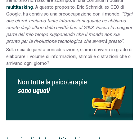
sembrano non lasciare scampo, in una continua modalità
multitasking
. A questo proposito, Eric Schmidt, ex CEO di
Google, ha condiviso una preoccupazione con il mondo:
“Ogni
due giorni, creiamo tante informazioni quante ne abbiamo
create dagli albori della civiltà fino al 2003. Passo la maggior
parte del mio tempo supponendo che il mondo non sia
pronto per la rivoluzione tecnologica che avverrà presto”
.
Sulla scia di questa considerazione, siamo davvero in grado di
elaborare il volume di informazioni, stimoli e distrazioni che ci
arrivano ogni giorno?