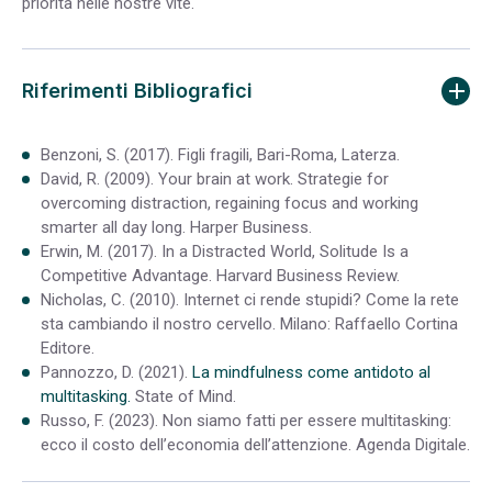
priorità nelle nostre vite.
Riferimenti Bibliografici
Benzoni, S. (2017). Figli fragili, Bari-Roma, Laterza.
David, R. (2009). Your brain at work. Strategie for
overcoming distraction, regaining focus and working
smarter all day long. Harper Business.
Erwin, M. (2017). In a Distracted World, Solitude Is a
Competitive Advantage. Harvard Business Review.
Nicholas, C. (2010). Internet ci rende stupidi? Come la rete
sta cambiando il nostro cervello. Milano: Raffaello Cortina
Editore.
Pannozzo, D. (2021).
La mindfulness come antidoto al
multitasking.
State of Mind.
Russo, F. (2023). Non siamo fatti per essere multitasking:
ecco il costo dell’economia dell’attenzione. Agenda Digitale.