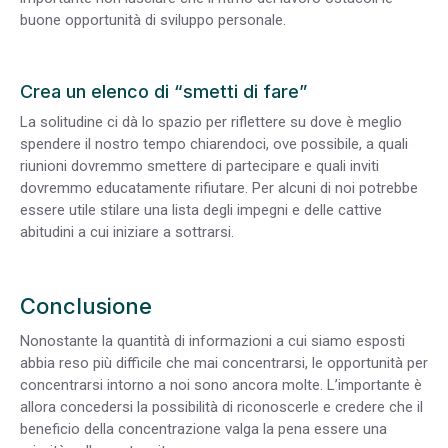
buone opportunità di sviluppo personale.
Crea un elenco di “smetti di fare”
La solitudine ci dà lo spazio per riflettere su dove è meglio
spendere il nostro tempo chiarendoci, ove possibile, a quali
riunioni dovremmo smettere di partecipare e quali inviti
dovremmo educatamente rifiutare. Per alcuni di noi potrebbe
essere utile stilare una lista degli impegni e delle cattive
abitudini a cui iniziare a sottrarsi.
Conclusione
Nonostante la quantità di informazioni a cui siamo esposti
abbia reso più difficile che mai concentrarsi, le opportunità per
concentrarsi intorno a noi sono ancora molte. L’importante è
allora concedersi la possibilità di riconoscerle e credere che il
beneficio della concentrazione valga la pena essere una