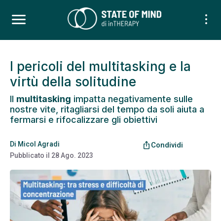
I pericoli del multitasking e la
virtù della solitudine
Il
multitasking
impatta negativamente sulle
nostre vite, ritagliarsi del tempo da soli aiuta a
fermarsi e rifocalizzare gli obiettivi
Di
Micol Agradi
ios_share
Condividi
Pubblicato il
28 Ago. 2023