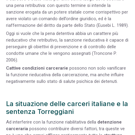
una pena retributiva: con questo termine si intende la
sanzione erogata da un potere statale come corrispettivo per
avere violato un comando dell’ordine giuridico, ed è la
riaffermazione del diritto da parte dello Stato (Eusebi L. 1989).
Oggi si vuole che la pena detentiva abbia un carattere più
rieducativo che retributivo, la sanzione rieducativa è capace di
perseguire gli obiettivi di prevenzione e di controllo delle
condotte umane che le vengono assegnati (Troncone P.
2006).
Cattive condizioni carcerarie
possono non solo vanificare
la funzione rieducativa della carcerazione, ma anche influire
negativamente sullo stato di salute psichica dei detenuti.
La situazione delle carceri italiane e la
sentenza Torreggiani
Ad interferire con la funzione riabilitativa della
detenzione
carceraria
possono contribuire diversi fattori, tra queste ve