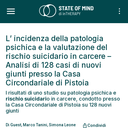
L’ incidenza della patologia
psichica e la valutazione del
rischio suicidario in carcere –
Analisi di 128 casi di nuovi
giunti presso la Casa
Circondariale di Pistoia
I risultati di uno studio su patologia psichica e
rischio suicidari
o in carcere, condotto presso
la Casa Circondariale di Pistoia su 128 nuovi
giunti
Di
Guest
,
Marco Tanini
,
Simona Leone
ios_share
Condividi