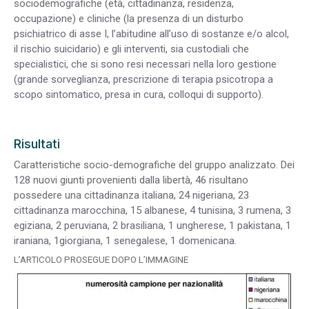
sociodemografiche (età, cittadinanza, residenza,
occupazione) e cliniche (la presenza di un disturbo
psichiatrico di asse I, l’abitudine all’uso di sostanze e/o alcol,
il rischio suicidario) e gli interventi, sia custodiali che
specialistici, che si sono resi necessari nella loro gestione
(grande sorveglianza, prescrizione di terapia psicotropa a
scopo sintomatico, presa in cura, colloqui di supporto).
Risultati
Caratteristiche socio-demografiche del gruppo analizzato. Dei
128 nuovi giunti provenienti dalla libertà, 46 risultano
possedere una cittadinanza italiana, 24 nigeriana, 23
cittadinanza marocchina, 15 albanese, 4 tunisina, 3 rumena, 3
egiziana, 2 peruviana, 2 brasiliana, 1 ungherese, 1 pakistana, 1
iraniana, 1giorgiana, 1 senegalese, 1 domenicana.
L’ARTICOLO PROSEGUE DOPO L’IMMAGINE