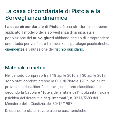
La casa circondariale di Pistoia e la
Sorveglianza dinamica
La
casa circondariale di Pistoia
è una struttura in cui viene
applicato il modello della sorveglianza dinamica, sulla
popolazione dei
nuovi giunti
abbiamo deciso di intraprendere
uno studio per verificare l’ incidenza di patologie psichiatriche,
dipendenze
e valutazione del
rischio suicidario
.
Materiale e metodi
Nel periodo compreso tra il 18 aprile 2016 e il 30 aprile 2017,
sono stati condotti presso la C.C. di Pistoia 128 nuovi giunti
provenienti dalla libertà. I nuovi giunti sono classificati tali
secondo la Circolare “Tutela della vita e dell’incolumità fisica e
psichica dei detenuti e degli internati ”, n. 3233/5683 del
Ministero della Giustizia, del 30/12/1987.
Di essi sono state rilevate alcune caratteristiche