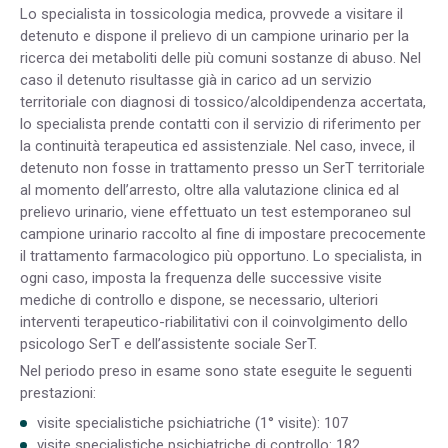
Lo specialista in tossicologia medica, provvede a visitare il
detenuto e dispone il prelievo di un campione urinario per la
ricerca dei metaboliti delle più comuni sostanze di abuso. Nel
caso il detenuto risultasse già in carico ad un servizio
territoriale con diagnosi di tossico/alcoldipendenza accertata,
lo specialista prende contatti con il servizio di riferimento per
la continuità terapeutica ed assistenziale. Nel caso, invece, il
detenuto non fosse in trattamento presso un SerT territoriale
al momento dell’arresto, oltre alla valutazione clinica ed al
prelievo urinario, viene effettuato un test estemporaneo sul
campione urinario raccolto al fine di impostare precocemente
il trattamento farmacologico più opportuno. Lo specialista, in
ogni caso, imposta la frequenza delle successive visite
mediche di controllo e dispone, se necessario, ulteriori
interventi terapeutico-riabilitativi con il coinvolgimento dello
psicologo SerT e dell’assistente sociale SerT.
Nel periodo preso in esame sono state eseguite le seguenti
prestazioni:
visite specialistiche psichiatriche (1° visite): 107
visite specialistiche psichiatriche di controllo: 182