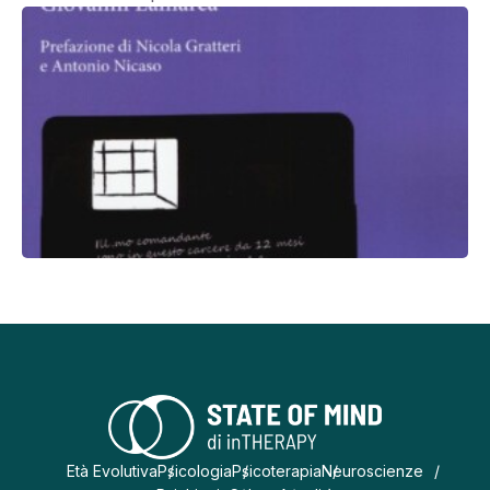
Età Evolutiva
Psicologia
Psicoterapia
Neuroscienze