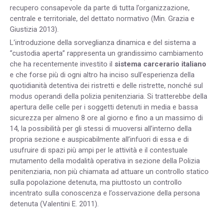
recupero consapevole da parte di tutta l’organizzazione,
centrale e territoriale, del dettato normativo (Min. Grazia e
Giustizia 2013).
L’introduzione della sorveglianza dinamica e del sistema a
“custodia aperta” rappresenta un grandissimo cambiamento
che ha recentemente investito il
sistema carcerario italiano
e che forse più di ogni altro ha inciso sull’esperienza della
quotidianità detentiva dei ristretti e delle ristrette, nonché sul
modus operandi della polizia penitenziaria. Si tratterebbe della
apertura delle celle per i soggetti detenuti in media e bassa
sicurezza per almeno 8 ore al giorno e fino a un massimo di
14, la possibilità per gli stessi di muoversi all’interno della
propria sezione e auspicabilmente all’infuori di essa e di
usufruire di spazi più ampi per le attività e il contestuale
mutamento della modalità operativa in sezione della Polizia
penitenziaria, non più chiamata ad attuare un controllo statico
sulla popolazione detenuta, ma piuttosto un controllo
incentrato sulla conoscenza e l’osservazione della persona
detenuta (Valentini E. 2011).