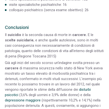
visite specialistiche psichiatriche: 16
colloquio psichiatrico (senza esame obiettivo): 26
Conclusioni
Il
suicidio
è la seconda causa di morte in
carcere.
E le
scelte suicidarie
, e anche quelle autolesive, sono in molti
casi conseguenza non necessariamente di condizioni di
patologia, quanto delle condizioni di vita all’interno degli istituti
di pena (Regione Toscana 2015)
Già agli inizi del secolo scorso un’indagine svolta presso un
carcere
di massima sicurezza nello stato di New York aveva
mostrato un tasso elevato di morbosità psichiatrica tra i
detenuti, confermato in molti studi successivi. L’esempio più
recente lo possiamo trovare in un lavoro del 2012, nel quale
vengono riportate le stime della diffusione dei
disturbi
psicotici
(3,6% degli uomini e 3,9% delle donne) e della
depressione maggiore
(rispettivamente 10,2% e 14,1%) nella
popolazione detenuta. A questi, ovviamente, si aggiungono i