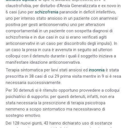
claustrofobia, per disturbo d’Ansia Generalizzata e ex novo in
6 casi (uno per
schizofrenia
paranoide in deficit intellettivo,
uno per intenso stato ansioso in un paziente con anamnesi
positiva per gesti anticonservativ,i uno per alterazioni
comportamentali in un paziente con sospetta diagnosi di
schizofrenia e in due casi in cui si erano verificati agiti
anticonservativi in un caso per discontrollo degli impulsi). In
un caso la presa in cura è avvenuta in seguito ad ulteriori
colloqui con il detenuto durante i quali il soggetto iniziava a
manifestare ideazione anticonservativa.
Terapia sintomatica per lievi stati ansiosi ed
insonnia
è stata
prescritta in 38 casi di cui 29 prima visita mentre in 9 si è resa
necessaria successivamente.
Per 30 detenuti si è ritenuto opportuno provvedere a colloqui
psichiatrici di supporto; per questi detenuti, infatti, non era
stata necessaria la prescrizione di terapia psicotropa
nemmeno a scopo sintomatico ma necessitavano di
sostegno emotivo.
Dei 128 nuovi giunti, 43 hanno dichiarato uso di sostanze