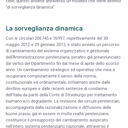
celle, questo avviene attraverso un modello che viene definito
“di sorveglianza dinamica”.
La sorveglianza dinamica
Con le circolari 206745 e 36997, rispettivamente del 30
maggio 2012 e 29 gennaio 2013, è stato avviato un percorso
di cambiamento del sistema organizzativo e gestionale
dell’Amministrazione penitenziaria, peraltro già preannunciato
dai vertici del Dipartimento fin dal mese di aprile dello scorso
anno. Un cambiamento strategico ed operativo che mira a
recuperare compiutamente il senso della norma,
costituzionale ed ordinamentale, richiamato anche dalle
direttive europee e dalle recenti sentenze di condanna
dell’Italia da parte della Corte di Strasburgo per trattamento
inumano e/o degradante. La revisione dei circuiti penitenziari,
accompagnata dalla razionalizzazione e diffusione delle
buone prassi, già in essere in molte realtà penitenziarie,
costituisce il presupposto del cambiamento auspicato
nell’intero sistema penitenziario nazionale, attraverso il