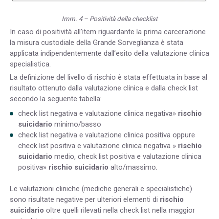
Imm. 4 – Positività della checklist
In caso di positività all’item riguardante la prima carcerazione
la misura custodiale della Grande Sorveglianza è stata
applicata indipendentemente dall’esito della valutazione clinica
specialistica.
La definizione del livello di rischio è stata effettuata in base al
risultato ottenuto dalla valutazione clinica e dalla check list
secondo la seguente tabella:
check list negativa e valutazione clinica negativa»
rischio
suicidario
minimo/basso
check list negativa e valutazione clinica positiva oppure
check list positiva e valutazione clinica negativa »
rischio
suicidario
medio, check list positiva e valutazione clinica
positiva»
rischio suicidario
alto/massimo.
Le valutazioni cliniche (mediche generali e specialistiche)
sono risultate negative per ulteriori elementi di
rischio
suicidario
oltre quelli rilevati nella check list nella maggior