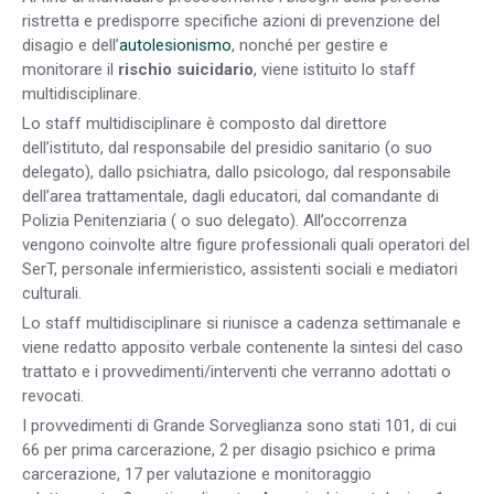
ristretta e predisporre specifiche azioni di prevenzione del
disagio e dell’
autolesionismo
, nonché per gestire e
monitorare il
rischio suicidario
, viene istituito lo staff
multidisciplinare.
Lo staff multidisciplinare è composto dal direttore
dell’istituto, dal responsabile del presidio sanitario (o suo
delegato), dallo psichiatra, dallo psicologo, dal responsabile
dell’area trattamentale, dagli educatori, dal comandante di
Polizia Penitenziaria ( o suo delegato). All’occorrenza
vengono coinvolte altre figure professionali quali operatori del
SerT, personale infermieristico, assistenti sociali e mediatori
culturali.
Lo staff multidisciplinare si riunisce a cadenza settimanale e
viene redatto apposito verbale contenente la sintesi del caso
trattato e i provvedimenti/interventi che verranno adottati o
revocati.
I provvedimenti di Grande Sorveglianza sono stati 101, di cui
66 per prima carcerazione, 2 per disagio psichico e prima
carcerazione, 17 per valutazione e monitoraggio