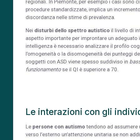
regionali. In Piemonte, per esempio i casi sono c
procedure standardizzate, implica un incremento
discordanza nelle stime di prevalenza.
Nei
disturbi dello spettro autistico
il livello di
aspetto importante per improntare un adeguato in
intelligenza è necessario analizzare il profilo cog
l’omogeneità o la disomogeneità dei punteggi dell
soggetti con ASD viene spesso suddiviso in
bass
funzionamento
se il QI è superiore a 70.
Le interazioni con gli indivi
Le
persone con autismo
tendono ad assumere un
verso l’esterno un’attenzione unitaria se non ad