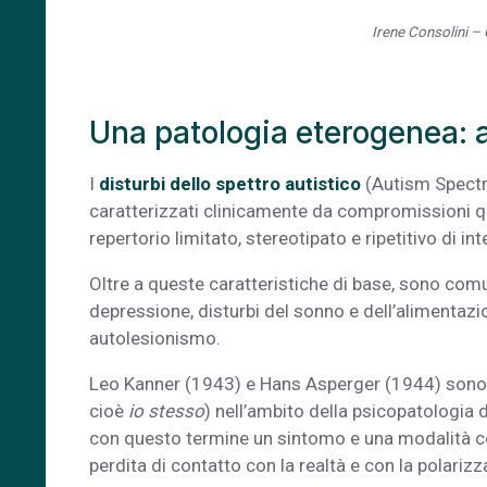
Irene Consolini –
Una patologia eterogenea: 
I
disturbi dello spettro autistico
(Autism Spectru
caratterizzati clinicamente da compromissioni qua
repertorio limitato, stereotipato e ripetitivo di int
Oltre a queste caratteristiche di base, sono comu
depressione, disturbi del sonno e dell’alimentazio
autolesionismo.
Leo Kanner (1943) e Hans Asperger (1944) sono st
cioè
io stesso
) nell’ambito della psicopatologia d
con questo termine un sintomo e una modalità co
perdita di contatto con la realtà e con la polarizz