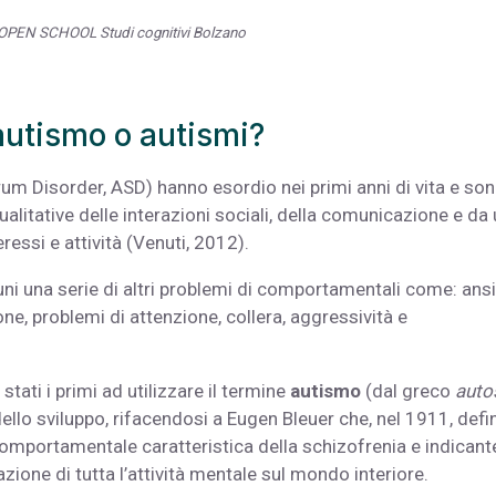
 OPEN SCHOOL Studi cognitivi Bolzano
autismo o autismi?
m Disorder, ASD) hanno esordio nei primi anni di vita e so
litative delle interazioni sociali, della comunicazione e da
eressi e attività (Venuti, 2012).
ni una serie di altri problemi di comportamentali come: ansi
ne, problemi di attenzione, collera, aggressività e
ati i primi ad utilizzare il termine
autismo
(dal greco
auto
ello sviluppo, rifacendosi a Eugen Bleuer che, nel 1911, defin
mportamentale caratteristica della schizofrenia e indicante
azione di tutta l’attività mentale sul mondo interiore.