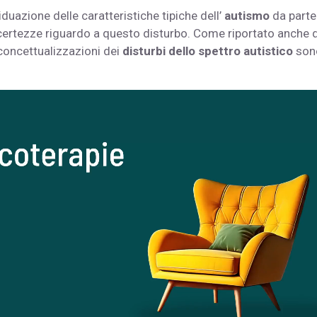
iduazione delle caratteristiche tipiche dell’
autismo
da parte
certezze riguardo a questo disturbo. Come riportato anche 
 concettualizzazioni dei
disturbi dello spettro autistico
son