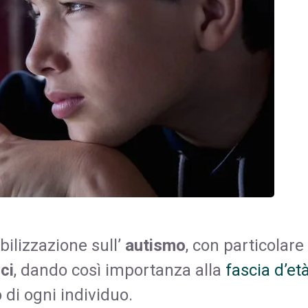
bilizzazione sull’
autismo
, con particolare
ci
, dando così importanza alla
fascia d’et
o di ogni individuo.