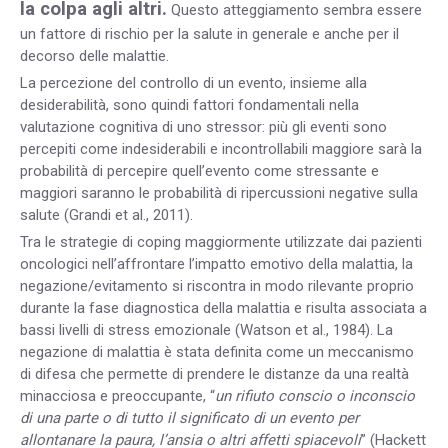
la colpa agli altri.
Questo atteggiamento sembra essere
un fattore di rischio per la salute in generale e anche per il
decorso delle malattie.
La percezione del controllo di un evento, insieme alla
desiderabilità, sono quindi fattori fondamentali nella
valutazione cognitiva di uno stressor: più gli eventi sono
percepiti come indesiderabili e incontrollabili maggiore sarà la
probabilità di percepire quell’evento come stressante e
maggiori saranno le probabilità di ripercussioni negative sulla
salute (Grandi et al., 2011).
Tra le strategie di coping maggiormente utilizzate dai pazienti
oncologici nell’affrontare l’impatto emotivo della malattia, la
negazione/evitamento si riscontra in modo rilevante proprio
durante la fase diagnostica della malattia e risulta associata a
bassi livelli di stress emozionale (Watson et al., 1984). La
negazione di malattia è stata definita come un meccanismo
di difesa che permette di prendere le distanze da una realtà
minacciosa e preoccupante, “
un rifiuto conscio o inconscio
di una parte o di tutto il significato di un evento per
allontanare la paura, l’ansia o altri affetti spiacevoli
” (Hackett