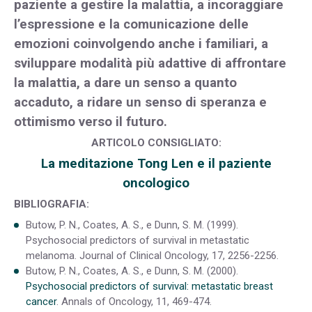
paziente a gestire la malattia, a incoraggiare
l’espressione e la comunicazione delle
emozioni coinvolgendo anche i familiari, a
sviluppare modalità più adattive di affrontare
la malattia, a dare un senso a quanto
accaduto, a ridare un senso di speranza e
ottimismo verso il futuro.
ARTICOLO CONSIGLIATO:
La meditazione Tong Len e il paziente
oncologico
BIBLIOGRAFIA:
Butow, P. N., Coates, A. S., e Dunn, S. M. (1999).
Psychosocial predictors of survival in metastatic
melanoma. Journal of Clinical Oncology, 17, 2256-2256.
Butow, P. N., Coates, A. S., e Dunn, S. M. (2000).
Psychosocial predictors of survival: metastatic breast
cancer
. Annals of Oncology, 11, 469-474.