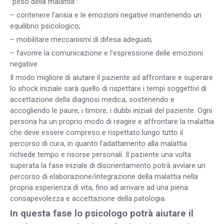
“peso della malattia”:
– contenere l’ansia e le emozioni negative mantenendo un
equilibrio psicologico;
– mobilitare meccanismi di difesa adeguati;
– favorire la comunicazione e l’espressione delle emozioni
negative.
Il modo migliore di aiutare il paziente ad affrontare e superare
lo shock iniziale sarà quello di rispettare i tempi soggettivi di
accettazione della diagnosi medica, sostenendo e
accogliendo le paure, i timore, i dubbi iniziali del paziente. Ogni
persona ha un proprio modo di reagire e affrontare la malattia
che deve essere compreso e rispettato lungo tutto il
percorso di cura, in quanto l’adattamento alla malattia
richiede tempo e risorse personali. Il paziente una volta
superata la fase iniziale di disorientamento potrà avviare un
percorso di elaborazione/integrazione della malattia nella
propria esperienza di vita, fino ad arrivare ad una piena
consapevolezza e accettazione della patologia.
In questa fase lo psicologo potrà aiutare il