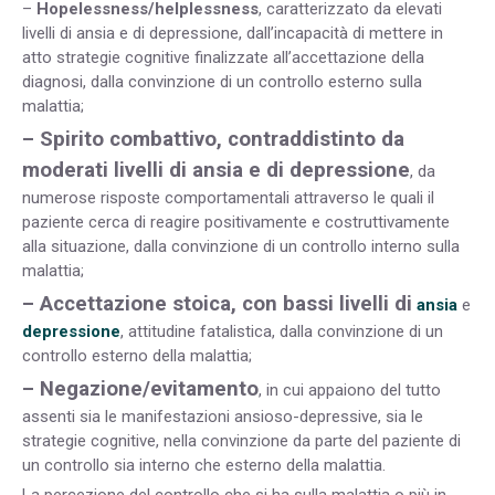
–
Hopelessness/helplessness
, caratterizzato da elevati
livelli di ansia e di depressione, dall’incapacità di mettere in
atto strategie cognitive finalizzate all’accettazione della
diagnosi, dalla convinzione di un controllo esterno sulla
malattia;
– Spirito combattivo, contraddistinto da
moderati livelli di ansia e di depressione
, da
numerose risposte comportamentali attraverso le quali il
paziente cerca di reagire positivamente e costruttivamente
alla situazione, dalla convinzione di un controllo interno sulla
malattia;
– Accettazione stoica, con bassi livelli di
ansia
e
depressione
, attitudine fatalistica, dalla convinzione di un
controllo esterno della malattia;
– Negazione/evitamento
, in cui appaiono del tutto
assenti sia le manifestazioni ansioso-depressive, sia le
strategie cognitive, nella convinzione da parte del paziente di
un controllo sia interno che esterno della malattia.
La percezione del controllo che si ha sulla malattia o più in