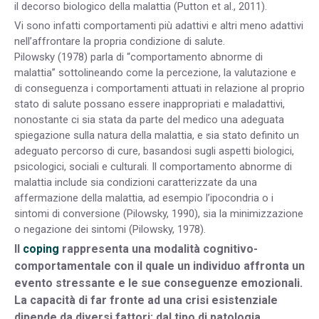
il decorso biologico della malattia (Putton et al., 2011).
Vi sono infatti comportamenti più adattivi e altri meno adattivi
nell’affrontare la propria condizione di salute.
Pilowsky (1978) parla di “comportamento abnorme di
malattia” sottolineando come la percezione, la valutazione e
di conseguenza i comportamenti attuati in relazione al proprio
stato di salute possano essere inappropriati e maladattivi,
nonostante ci sia stata da parte del medico una adeguata
spiegazione sulla natura della malattia, e sia stato definito un
adeguato percorso di cure, basandosi sugli aspetti biologici,
psicologici, sociali e culturali. Il comportamento abnorme di
malattia include sia condizioni caratterizzate da una
affermazione della malattia, ad esempio l’ipocondria o i
sintomi di conversione (Pilowsky, 1990), sia la minimizzazione
o negazione dei sintomi (Pilowsky, 1978).
Il
coping
rappresenta una modalità cognitivo-
comportamentale con il quale un individuo affronta un
evento stressante e le sue conseguenze emozionali.
La capacità di far fronte ad una crisi esistenziale
dipende da diversi fattori: dal tipo di patologia