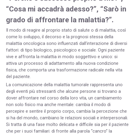
“Cosa mi accadrà adesso?”, “Sarò in
grado di affrontare la malattia?”.
Il modo di reagire al proprio stato di salute o di malattia, così
come lo sviluppo, il decorso e la prognosi stessa della
malattia oncologica sono influenzati dall’interazione di diversi
fattori: di tipo biologico, psicologico e sociale. Ogni paziente
vive e affronta la malattia in modo soggettivo e unico: si
attiva un processo di adattamento alla nuova condizione
fisica, che comporta una trasformazione radicale nella vita
del paziente.
La comunicazione della malattia tumorale rappresenta uno
degli eventi più stressanti che alcune persone si trovano a
dover affrontare nel corso della loro vita, un cambiamento
non solo fisico ma anche mentale: cambia il modo di
percepire e sentire il proprio corpo, cambia la percezione che
si ha del mondo, cambiano le relazioni sociali e interpersonali.
Si tratta di una fase molto delicata e difficile sia per il paziente
che per i suoi familiari: di fronte alla parola “cancro” la