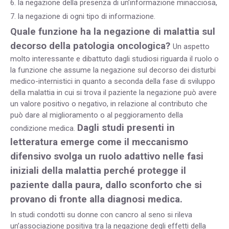
6. la negazione della presenza di un’informazione minacciosa,
7. la negazione di ogni tipo di informazione.
Quale funzione ha la negazione di malattia sul
decorso della patologia oncologica?
Un aspetto
molto interessante e dibattuto dagli studiosi riguarda il ruolo o
la funzione che assume la negazione sul decorso dei disturbi
medico-internistici in quanto a seconda della fase di sviluppo
della malattia in cui si trova il paziente la negazione può avere
un valore positivo o negativo, in relazione al contributo che
può dare al miglioramento o al peggioramento della
Dagli studi presenti in
condizione medica.
letteratura emerge come il meccanismo
difensivo svolga un ruolo adattivo nelle fasi
iniziali della malattia perché protegge il
paziente dalla paura, dallo sconforto che si
provano di fronte alla diagnosi medica.
In studi condotti su donne con cancro al seno si rileva
un’associazione positiva tra la negazione degli effetti della