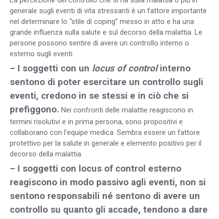
generale sugli eventi di vita stressanti è un fattore importante
nel determinare lo “stile di coping” messo in atto e ha una
grande influenza sulla salute e sul decorso della malattia. Le
persone possono sentire di avere un controllo interno o
esterno sugli eventi:
– I soggetti con un
locus of control
interno
sentono di poter esercitare un controllo sugli
eventi, credono in se stessi e in ciò che si
prefiggono.
Nei confronti delle malattie reagiscono in
termini risolutivi e in prima persona, sono propositivi e
collaborano con l’equipe medica. Sembra essere un fattore
protettivo per la salute in generale e elemento positivo per il
decorso della malattia.
– I soggetti con locus of control esterno
reagiscono in modo passivo agli eventi, non si
sentono responsabili né sentono di avere un
controllo su quanto gli accade, tendono a dare