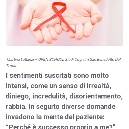
Martina Lattanzi –
OPEN SCHOOL Studi Cognitivi San Benedetto Del
Tronto
I sentimenti suscitati sono molto
intensi, come un senso di irrealtà,
diniego, incredulità, disorientamento,
rabbia. In seguito diverse domande
invadono la mente del paziente:
“Perché è successo proprio a me?”,