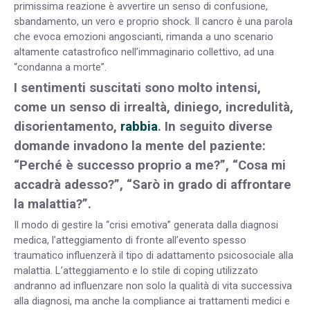
primissima reazione è avvertire un senso di confusione,
sbandamento, un vero e proprio shock. Il cancro è una parola
che evoca emozioni angoscianti, rimanda a uno scenario
altamente catastrofico nell’immaginario collettivo, ad una
“condanna a morte”.
I sentimenti suscitati sono molto intensi,
come un senso di irrealtà, diniego, incredulità,
disorientamento,
rabbia
. In seguito diverse
domande invadono la mente del paziente:
“Perché è successo proprio a me?”, “Cosa mi
accadrà adesso?”, “Sarò in grado di affrontare
la malattia?”.
Il modo di gestire la “crisi emotiva” generata dalla diagnosi
medica, l’atteggiamento di fronte all’evento spesso
traumatico influenzerà il tipo di adattamento psicosociale alla
malattia. L’atteggiamento e lo stile di coping utilizzato
andranno ad influenzare non solo la qualità di vita successiva
alla diagnosi, ma anche la compliance ai trattamenti medici e