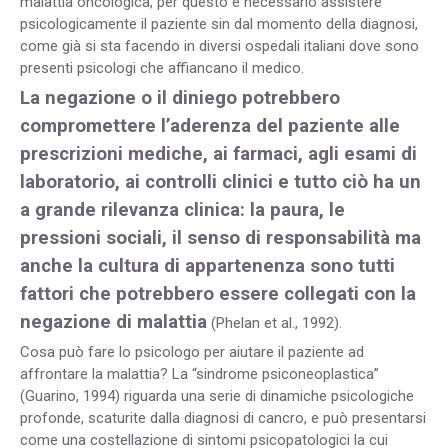
malattia oncologica, per questo è necessario assistere
psicologicamente il paziente sin dal momento della diagnosi,
come già si sta facendo in diversi ospedali italiani dove sono
presenti psicologi che affiancano il medico.
La negazione o il diniego potrebbero
compromettere l’aderenza del paziente alle
prescrizioni mediche, ai farmaci, agli esami di
laboratorio, ai controlli clinici e tutto ciò ha un
a grande rilevanza clinica: la paura, le
pressioni sociali, il senso di responsabilità ma
anche la cultura di appartenenza sono tutti
fattori che potrebbero essere collegati con la
negazione di malattia
(Phelan et al., 1992).
Cosa può fare lo psicologo per aiutare il paziente ad
affrontare la malattia? La “sindrome psiconeoplastica”
(Guarino, 1994) riguarda una serie di dinamiche psicologiche
profonde, scaturite dalla diagnosi di cancro, e può presentarsi
come una costellazione di sintomi psicopatologici la cui