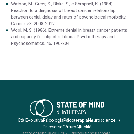
Watson, M., Greer, S., Blake, S., e Shrapnell, K. (1984).
Reaction to a diagnosis of breast cancer relationship
between denial, delay and rates of psychological morbidity.
Cancer, 53, 2008-2012.
Wool, M. S. (1986). Extreme denial in breast cancer patients
and capacity for object relations. Psychotherapy and
Psychosomatics, 46, 196-204.
Età Evolutiva
Psicologia
Psicoterapia
Neuroscienze
Psichiatria
Cultura
Attualità
State of Mind © 2011-2025 Riproduzione riservata.