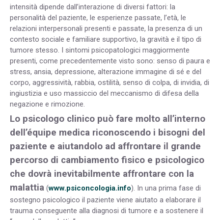
intensità dipende dall’interazione di diversi fattori: la
personalità del paziente, le esperienze passate, l’età, le
relazioni interpersonali presenti e passate, la presenza di un
contesto sociale e familiare supportivo, la gravità e il tipo di
tumore stesso. I sintomi psicopatologici maggiormente
presenti, come precedentemente visto sono: senso di paura e
stress, ansia, depressione, alterazione immagine di sé e del
corpo, aggressività, rabbia, ostilità, senso di colpa, di invidia, di
ingiustizia e uso massiccio del meccanismo di difesa della
negazione e rimozione.
Lo psicologo clinico può fare molto all’interno
dell’équipe medica riconoscendo i bisogni del
paziente e aiutandolo ad affrontare il grande
percorso di cambiamento fisico e psicologico
che dovrà inevitabilmente affrontare con la
malattia
(
www.psiconcologia.info
). In una prima fase di
sostegno psicologico il paziente viene aiutato a elaborare il
trauma conseguente alla diagnosi di tumore e a sostenere il