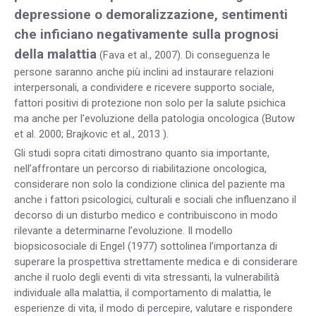
depressione o demoralizzazione, sentimenti
che inficiano negativamente sulla prognosi
della malattia
(Fava et al., 2007). Di conseguenza le
persone saranno anche più inclini ad instaurare relazioni
interpersonali, a condividere e ricevere supporto sociale,
fattori positivi di protezione non solo per la salute psichica
ma anche per l’evoluzione della patologia oncologica (Butow
et al. 2000; Brajkovic et al., 2013 ).
Gli studi sopra citati dimostrano quanto sia importante,
nell’affrontare un percorso di riabilitazione oncologica,
considerare non solo la condizione clinica del paziente ma
anche i fattori psicologici, culturali e sociali che influenzano il
decorso di un disturbo medico e contribuiscono in modo
rilevante a determinarne l’evoluzione. Il modello
biopsicosociale di Engel (1977) sottolinea l’importanza di
superare la prospettiva strettamente medica e di considerare
anche il ruolo degli eventi di vita stressanti, la vulnerabilità
individuale alla malattia, il comportamento di malattia, le
esperienze di vita, il modo di percepire, valutare e rispondere