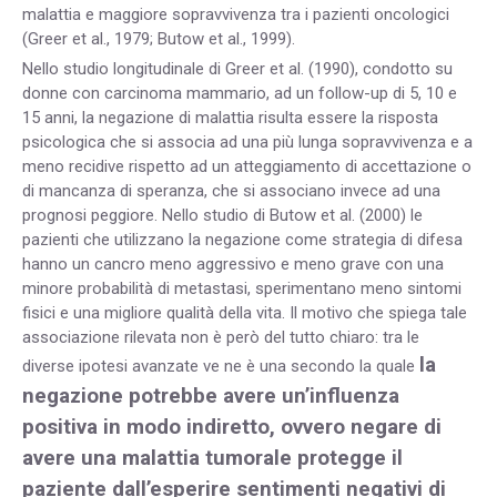
malattia e maggiore sopravvivenza tra i pazienti oncologici
(Greer et al., 1979; Butow et al., 1999).
Nello studio longitudinale di Greer et al. (1990), condotto su
donne con carcinoma mammario, ad un follow-up di 5, 10 e
15 anni, la negazione di malattia risulta essere la risposta
psicologica che si associa ad una più lunga sopravvivenza e a
meno recidive rispetto ad un atteggiamento di accettazione o
di mancanza di speranza, che si associano invece ad una
prognosi peggiore. Nello studio di Butow et al. (2000) le
pazienti che utilizzano la negazione come strategia di difesa
hanno un cancro meno aggressivo e meno grave con una
minore probabilità di metastasi, sperimentano meno sintomi
fisici e una migliore qualità della vita. Il motivo che spiega tale
associazione rilevata non è però del tutto chiaro: tra le
la
diverse ipotesi avanzate ve ne è una secondo la quale
negazione potrebbe avere un’influenza
positiva in modo indiretto, ovvero negare di
avere una malattia tumorale protegge il
paziente dall’esperire sentimenti negativi di