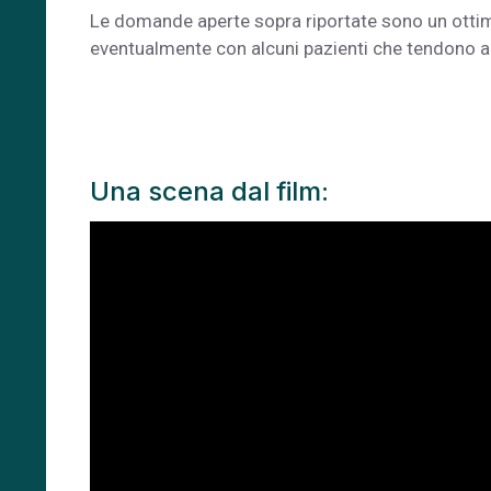
Le domande aperte sopra riportate sono un ottimo
eventualmente con alcuni pazienti che tendono a f
Una scena dal film: