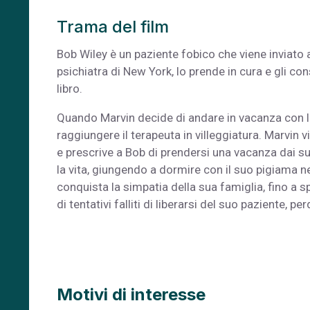
Trama del film
Bob Wiley è un paziente fobico che viene inviato 
psichiatra di New York, lo prende in cura e gli con
libro.
Quando Marvin decide di andare in vacanza con la
raggiungere il terapeuta in villeggiatura. Marvin 
e prescrive a Bob di prendersi una vacanza dai suoi
la vita, giun­gendo a dormire con il suo pigiama n
conquista la simpatia della sua famiglia, fino a s
di tenta­tivi falliti di liberarsi del suo paziente, per
Motivi di interesse