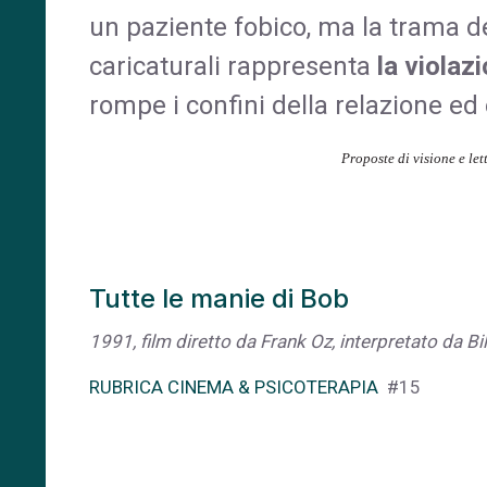
un paziente fobico, ma la trama del
cari­caturali rappresenta
la violaz
rompe i confini della relazione ed 
Proposte di visione e let
Tutte le manie di Bob
1991, film diretto da Frank Oz, interpretato da B
RUBRICA CINEMA & PSICOTERAPIA
#15