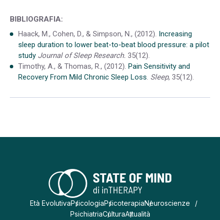
BIBLIOGRAFIA:
Haack, M., Cohen, D., & Simpson, N., (2012).
Increasing
sleep duration to lower beat-to-beat blood pressure: a pilot
study
Journal of Sleep Research.
35(12).
Timothy, A., & Thomas, R., (2012).
Pain Sensitivity and
Recovery From Mild Chronic Sleep Loss
.
Sleep
, 35(12).
Età Evolutiva
Psicologia
Psicoterapia
Neuroscienze
Psichiatria
Cultura
Attualità