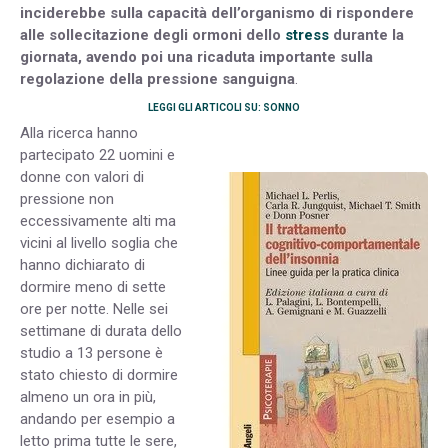
inciderebbe sulla capacità dell’organismo di rispondere
alle sollecitazione degli ormoni dello
stress
durante la
giornata, avendo poi una ricaduta importante sulla
regolazione della pressione sanguigna
.
LEGGI GLI ARTICOLI SU: SONNO
Alla ricerca hanno
partecipato 22 uomini e
donne con valori di
pressione non
eccessivamente alti ma
vicini al livello soglia che
hanno dichiarato di
dormire meno di sette
ore per notte. Nelle sei
settimane di durata dello
studio a 13 persone è
stato chiesto di dormire
almeno un ora in più,
andando per esempio a
letto prima tutte le sere,