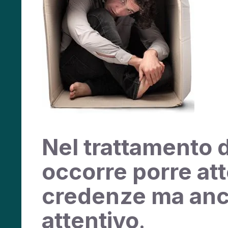
Nel trattamento 
occorre porre att
credenze ma anch
attentivo
.