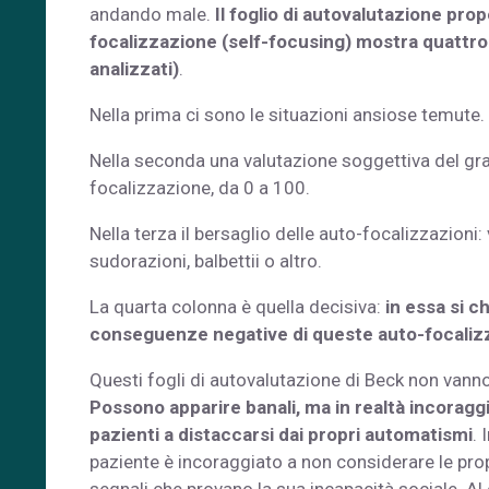
andando male.
Il foglio di autovalutazione pro
focalizzazione (self-focusing) mostra quattro c
analizzati)
.
Nella prima ci sono le situazioni ansiose temute.
Nella seconda una valutazione soggettiva del gr
focalizzazione, da 0 a 100.
Nella terza il bersaglio delle auto-focalizzazioni: 
sudorazioni, balbettii o altro.
La quarta colonna è quella decisiva:
in essa si c
conseguenze negative di queste auto-focaliz
Questi fogli di autovalutazione di Beck non vanno
Possono apparire banali, ma in realtà incoragg
pazienti a distaccarsi dai propri automatismi
. 
paziente è incoraggiato a non considerare le pr