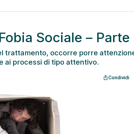
 Fobia Sociale – Parte I
el trattamento, occorre porre attenzion
ai processi di tipo attentivo.
Condividi
ios_share