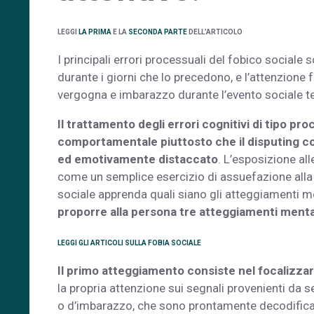
LEGGI
LA PRIMA
E LA
SECONDA PARTE
DELL’ARTICOLO
I principali errori processuali del fobico sociale 
durante i giorni che lo precedono, e l’attenzione f
vergogna e imbarazzo durante l’evento sociale 
Il trattamento degli errori cognitivi di tipo pro
comportamentale piuttosto che il disputing cog
ed emotivamente distaccato
. L’esposizione all
come un semplice esercizio di assuefazione alla 
sociale apprenda quali siano gli atteggiamenti ment
proporre alla persona tre atteggiamenti mental
LEGGI GLI ARTICOLI SULLA FOBIA SOCIALE
Il primo atteggiamento consiste nel focalizzars
la propria attenzione sui segnali provenienti da s
o d’imbarazzo, che sono prontamente decodificati