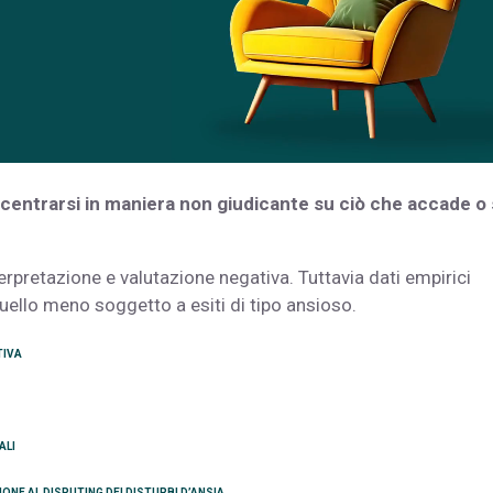
ncentrarsi in maniera non giudicante su ciò che accade o
erpretazione e valutazione negativa. Tuttavia dati empirici
llo meno soggetto a esiti di tipo ansioso.
TIVA
ALI
ONE AL DISPUTING DEI DISTURBI D’ANSIA