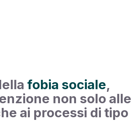
della
fobia sociale
,
enzione non solo all
e ai processi di tipo