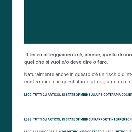
Il terzo atteggiamento è, invece, quello di co
quel che si vuol e/o deve dire o fare
.
Naturalmente anche in questo c’è un rischio d’int
confermano che quest’ultimo atteggiamento è que
LEGGI TUTTI GLI ARTICOLI DI STATE OF MIND SULLA PSICOTERAPIA COGNI
LEGGI TUTTI GLI ARTICOLI DI STATE OF MIND SUI RAPPORTI INTERPERSON
LEGGI LA MONOGRAFIA:
IL DISPUTING IN PSICOTERAPIA
LEGGI:
INTRODUZI