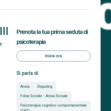
II
Prenota la tua prima seduta di
psicoterapia
e
Inizia ora
Si parla di
Ansia
Disputing
Fobia Sociale - Ansia Sociale
Psicoterapia cognitivo comportamentale
(CBT)