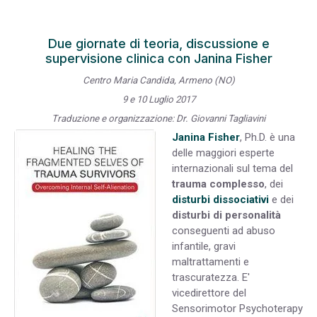
Due giornate di teoria, discussione e
supervisione clinica con Janina Fisher
Centro Maria Candida, Armeno (NO)
9 e 10 Luglio 2017
Traduzione e organizzazione: Dr. Giovanni Tagliavini
Janina Fisher
, Ph.D. è una
delle maggiori esperte
internazionali sul tema del
trauma complesso
, dei
disturbi dissociativi
e dei
disturbi di personalità
conseguenti ad abuso
infantile, gravi
maltrattamenti e
trascuratezza. E'
vicedirettore del
Sensorimotor Psychoterapy