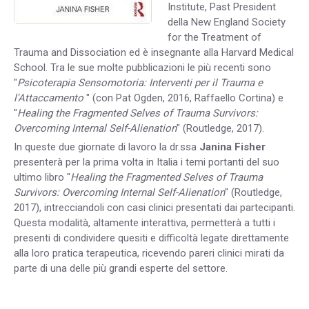
Institute, Past President
della New England Society
for the Treatment of
Trauma and Dissociation ed è insegnante alla Harvard Medical
School. Tra le sue molte pubblicazioni le più recenti sono
"
Psicoterapia Sensomotoria: Interventi per il Trauma e
l'Attaccamento
" (con Pat Ogden, 2016, Raffaello Cortina) e
"
Healing the Fragmented Selves of Trauma Survivors:
Overcoming Internal Self-Alienation
" (Routledge, 2017).
In queste due giornate di lavoro la dr.ssa
Janina Fisher
presenterà per la prima volta in Italia i temi portanti del suo
ultimo libro "
Healing the Fragmented Selves of Trauma
Survivors: Overcoming Internal Self-Alienation
" (Routledge,
2017), intrecciandoli con casi clinici presentati dai partecipanti.
Questa modalità, altamente interattiva, permetterà a tutti i
presenti di condividere quesiti e difficoltà legate direttamente
alla loro pratica terapeutica, ricevendo pareri clinici mirati da
parte di una delle più grandi esperte del settore.