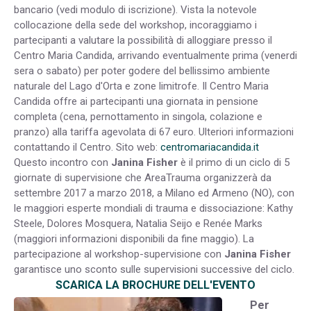
bancario (vedi modulo di iscrizione). Vista la notevole
collocazione della sede del workshop, incoraggiamo i
partecipanti a valutare la possibilità di alloggiare presso il
Centro Maria Candida, arrivando eventualmente prima (venerdi
sera o sabato) per poter godere del bellissimo ambiente
naturale del Lago d'Orta e zone limitrofe. Il Centro Maria
Candida offre ai partecipanti una giornata in pensione
completa (cena, pernottamento in singola, colazione e
pranzo) alla tariffa agevolata di 67 euro. Ulteriori informazioni
contattando il Centro. Sito web:
centromariacandida.it
Questo incontro con
Janina Fisher
è il primo di un ciclo di 5
giornate di supervisione che AreaTrauma organizzerà da
settembre 2017 a marzo 2018, a Milano ed Armeno (NO), con
le maggiori esperte mondiali di trauma e dissociazione: Kathy
Steele, Dolores Mosquera, Natalia Seijo e Renée Marks
(maggiori informazioni disponibili da fine maggio). La
partecipazione al workshop-supervisione con
Janina Fisher
garantisce uno sconto sulle supervisioni successive del ciclo.
SCARICA LA BROCHURE DELL'EVENTO
Per