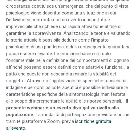
circostanze costituisce un’emergenza, che dal punto di vista
psicologico viene descritta come una situazione in cui
l’individuo si confronta con un evento inaspettato e
imprevedibile che richiede una rapida attivazione al fine di
garantirne la sopravvivenza. Analizzando le teorie e valutando
la storia attuale è possibile dedurre come l’impatto
psicologico di una pandemia, e della conseguente quarantena,
possa essere rilevante. Le emozioni hanno un ruolo
fondamentale nella definizione dei comportamenti di ognuno
affinché possano essere definiti come adattivi e funzionali, a
patto che queste non riescano a minare la stabilità del
soggetto. Attraverso l’applicazione di specifiche tecniche di
indagine e percorsi psicoterapeutici è possibile individuare le
caratteristiche specifiche della sintomatologia manifestata
allo scopo di incrementare le abilità e le risorse personali.
Il
presente webinar è un evento divulgativo rivolto alla
popolazione.
La modalità di partecipazione prevista è online
tramite piattaforma Zoom, previa
iscrizione gratuita
all’evento
.