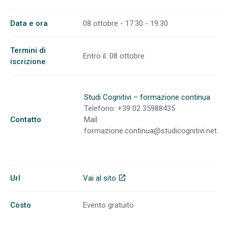
Data e ora
08 ottobre - 17:30 - 19:30
Termini di
Entro il: 08 ottobre
iscrizione
Studi Cognitivi – formazione continua
Telefono: +39 02 35988435
Contatto
Mail:
formazione.continua@studicognitivi.net
Url
Vai al sito
open_in_new
Costo
Evento gratuito