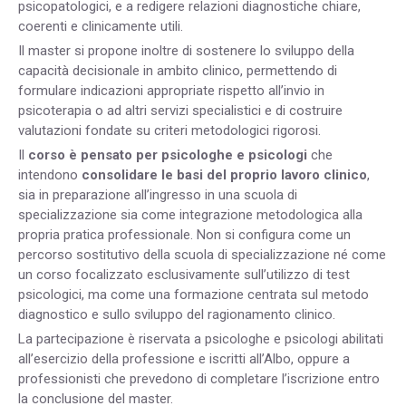
psicopatologici, e a redigere relazioni diagnostiche chiare,
coerenti e clinicamente utili.
Il master si propone inoltre di sostenere lo sviluppo della
capacità decisionale in ambito clinico, permettendo di
formulare indicazioni appropriate rispetto all’invio in
psicoterapia o ad altri servizi specialistici e di costruire
valutazioni fondate su criteri metodologici rigorosi.
Il
corso è pensato per psicologhe e psicologi
che
intendono
consolidare le basi del proprio lavoro clinico
,
sia in preparazione all’ingresso in una scuola di
specializzazione sia come integrazione metodologica alla
propria pratica professionale. Non si configura come un
percorso sostitutivo della scuola di specializzazione né come
un corso focalizzato esclusivamente sull’utilizzo di test
psicologici, ma come una formazione centrata sul metodo
diagnostico e sullo sviluppo del ragionamento clinico.
La partecipazione è riservata a psicologhe e psicologi abilitati
all’esercizio della professione e iscritti all’Albo, oppure a
professionisti che prevedono di completare l’iscrizione entro
la conclusione del master.