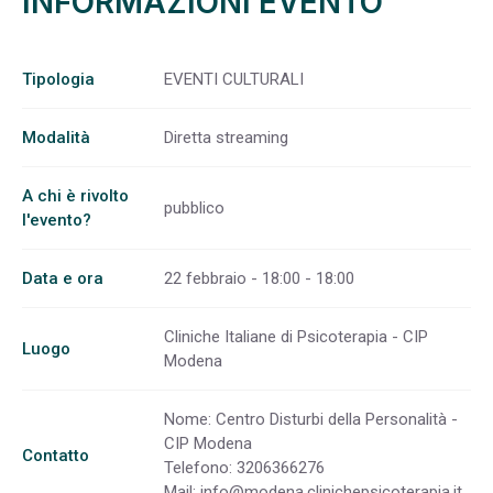
INFORMAZIONI EVENTO
Tipologia
EVENTI CULTURALI
Modalità
Diretta streaming
A chi è rivolto
pubblico
l'evento?
Data e ora
22 febbraio - 18:00 - 18:00
Cliniche Italiane di Psicoterapia - CIP
Luogo
Modena
Nome: Centro Disturbi della Personalità -
CIP Modena
Contatto
Telefono: 3206366276
Mail:
info@modena.clinichepsicoterapia.it