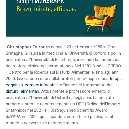
Christopher Fairburn
nasce il 20 settembre 1950 in Gran
Bretagna. Si laurea in medicina all’Università di Oxford e poi in
psichiatria all’Università di Edimburgo, iniziando la carriera da
ricercatore clinico nel primo ateneo. Nel 1981 fonda il CREDO,
il Centro per la Ricerca sui Disturbi Alimentari e, fino agli anni
2000, lavora con i suoi collaboratori per sviluppare una
terapia
cognitivo-comportamentale
efficace nel trattamento dei
disturbi alimentari
. Attualmente è professore emerito di
psichiatria all’Università di Oxford e, negli anni, ha ricevuto
numerosi premi e riconoscimenti: un OBE (Ordine dell’Impero
Britannico) nel 2021 e il Distinguished Scientific Award
dall’APA nel 2022, qualificandosi come terzo psichiatra al
mondo a ricevere tale riconoscimento.