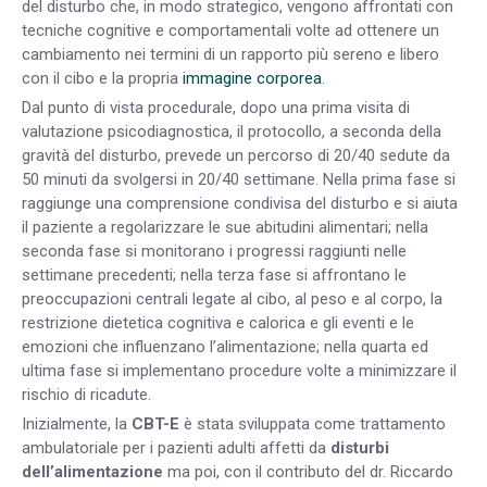
del disturbo che, in modo strategico, vengono affrontati con
tecniche cognitive e comportamentali volte ad ottenere un
cambiamento nei termini di un rapporto più sereno e libero
con il cibo e la propria
immagine corporea
.
Dal punto di vista procedurale, dopo una prima visita di
valutazione psicodiagnostica, il protocollo, a seconda della
gravità del disturbo, prevede un percorso di 20/40 sedute da
50 minuti da svolgersi in 20/40 settimane. Nella prima fase si
raggiunge una comprensione condivisa del disturbo e si aiuta
il paziente a regolarizzare le sue abitudini alimentari; nella
seconda fase si monitorano i progressi raggiunti nelle
settimane precedenti; nella terza fase si affrontano le
preoccupazioni centrali legate al cibo, al peso e al corpo, la
restrizione dietetica cognitiva e calorica e gli eventi e le
emozioni che influenzano l’alimentazione; nella quarta ed
ultima fase si implementano procedure volte a minimizzare il
rischio di ricadute.
Inizialmente, la
CBT-E
è stata sviluppata come trattamento
ambulatoriale per i pazienti adulti affetti da
disturbi
dell’alimentazione
ma poi, con il contributo del dr. Riccardo