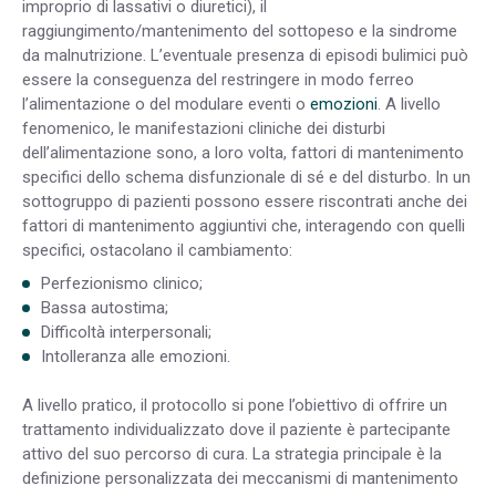
improprio di lassativi o diuretici), il
raggiungimento/mantenimento del sottopeso e la sindrome
da malnutrizione. L’eventuale presenza di episodi bulimici può
essere la conseguenza del restringere in modo ferreo
l’alimentazione o del modulare eventi o
emozioni
. A livello
fenomenico, le manifestazioni cliniche dei disturbi
dell’alimentazione sono, a loro volta, fattori di mantenimento
specifici dello schema disfunzionale di sé e del disturbo. In un
sottogruppo di pazienti possono essere riscontrati anche dei
fattori di mantenimento aggiuntivi che, interagendo con quelli
specifici, ostacolano il cambiamento:
Perfezionismo clinico;
Bassa autostima;
Difficoltà interpersonali;
Intolleranza alle emozioni.
A livello pratico, il protocollo si pone l’obiettivo di offrire un
trattamento individualizzato dove il paziente è partecipante
attivo del suo percorso di cura. La strategia principale è la
definizione personalizzata dei meccanismi di mantenimento