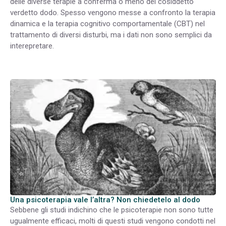
delle diverse terapie a conferma o meno del cosiddetto
verdetto dodo. Spesso vengono messe a confronto la terapia
dinamica e la terapia cognitivo comportamentale (CBT) nel
trattamento di diversi disturbi, ma i dati non sono semplici da
interepretare.
Una psicoterapia vale l’altra? Non chiedetelo al dodo
Sebbene gli studi indichino che le psicoterapie non sono tutte
ugualmente efficaci, molti di questi studi vengono condotti nel