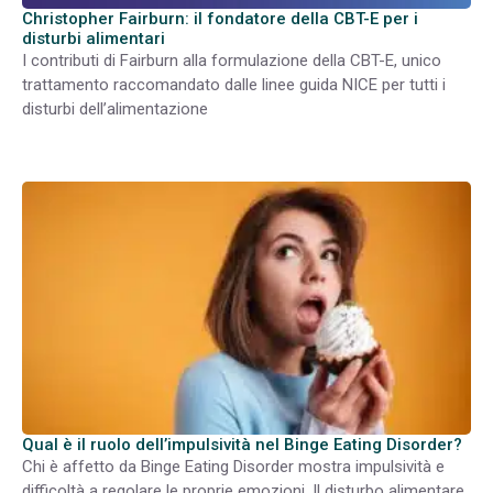
Christopher Fairburn: il fondatore della CBT-E per i
disturbi alimentari
I contributi di Fairburn alla formulazione della CBT-E, unico
trattamento raccomandato dalle linee guida NICE per tutti i
disturbi dell’alimentazione
Qual è il ruolo dell’impulsività nel Binge Eating Disorder?
Chi è affetto da Binge Eating Disorder mostra impulsività e
difficoltà a regolare le proprie emozioni. Il disturbo alimentare