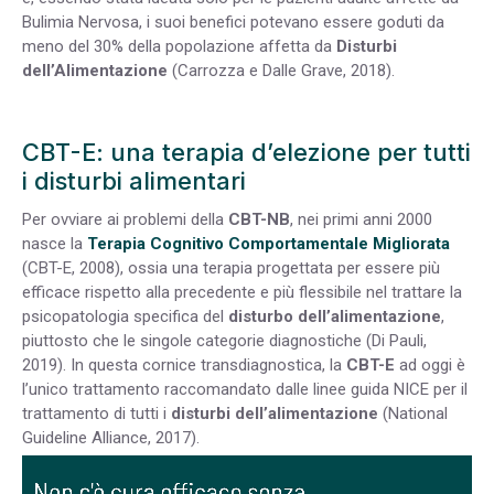
Bulimia Nervosa, i suoi benefici potevano essere goduti da
meno del 30% della popolazione affetta da
Disturbi
dell’Alimentazione
(Carrozza e Dalle Grave, 2018).
CBT-E: una terapia d’elezione per tutti
i disturbi alimentari
Per ovviare ai problemi della
CBT-NB
, nei primi anni 2000
nasce la
Terapia Cognitivo Comportamentale Migliorata
(CBT-E, 2008), ossia una terapia progettata per essere più
efficace rispetto alla precedente e più flessibile nel trattare la
psicopatologia specifica del
disturbo dell’alimentazione
,
piuttosto che le singole categorie diagnostiche (Di Pauli,
2019). In questa cornice transdiagnostica, la
CBT-E
ad oggi è
l’unico trattamento raccomandato dalle linee guida NICE per il
trattamento di tutti i
disturbi dell’alimentazione
(National
Guideline Alliance, 2017).