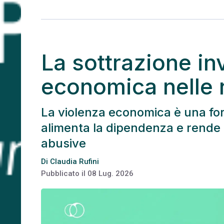
La sottrazione inv
economica nelle r
La violenza economica è una form
alimenta la dipendenza e rende pi
abusive
Di
Claudia Rufini
Pubblicato il
08 Lug. 2026