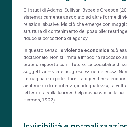
Gli studi di Adams, Sullivan, Bybee e Greeson (
sistematicamente associato ad altre forme di
v
relazioni abusive. Ma ciò che emerge con maggio
struttura di contenimento del possibile: restringe 
riduce la percezione di agency.
In questo senso, la
violenza economica
può ess
decisionale. Non si limita a impedire l’accesso al
proprio rapporto con il futuro. La possibilità di 
soggettiva — viene progressivamente erosa. Non si
immaginare di poter fare. La dipendenza economic
sentimenti di impotenza, inadeguatezza, talvolta
letteratura sulla learned helplessness e sulla pe
Herman, 1992).
Invisibilità e normalizzazi