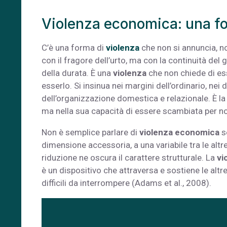
Violenza economica: una for
C’è una forma di
violenza
che non si annuncia, n
con il fragore dell’urto, ma con la continuità del
della durata. È una
violenza
che non chiede di ess
esserlo. Si insinua nei margini dell’ordinario, nei
dell’organizzazione domestica e relazionale. È l
ma nella sua capacità di essere scambiata per no
Non è semplice parlare di
violenza economica
se
dimensione accessoria, a una variabile tra le altr
riduzione ne oscura il carattere strutturale. La
vi
è un dispositivo che attraversa e sostiene le alt
difficili da interrompere (Adams et al., 2008).