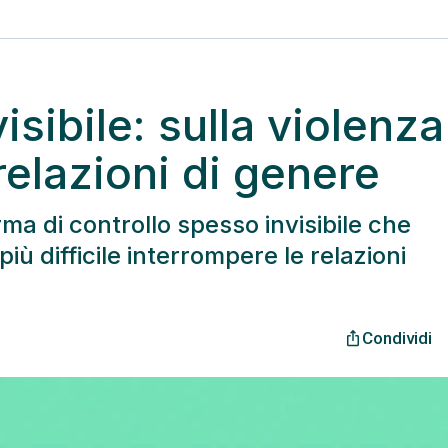
isibile: sulla violenza
elazioni di genere
a di controllo spesso invisibile che
ù difficile interrompere le relazioni
Condividi
ios_share