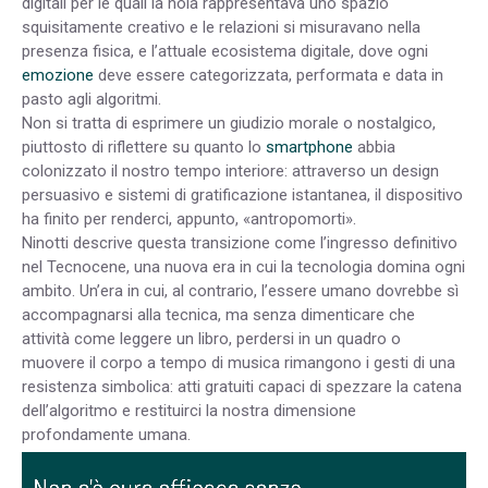
digitali per le quali la noia rappresentava uno spazio
squisitamente creativo e le relazioni si misuravano nella
presenza fisica, e l’attuale ecosistema digitale, dove ogni
emozione
deve essere categorizzata, performata e data in
pasto agli algoritmi.
Non si tratta di esprimere un giudizio morale o nostalgico,
piuttosto di riflettere su quanto lo
smartphone
abbia
colonizzato il nostro tempo interiore: attraverso un design
persuasivo e sistemi di gratificazione istantanea, il dispositivo
ha finito per renderci, appunto, «antropomorti».
Ninotti descrive questa transizione come l’ingresso definitivo
nel Tecnocene, una nuova era in cui la tecnologia domina ogni
ambito. Un’era in cui, al contrario, l’essere umano dovrebbe sì
accompagnarsi alla tecnica, ma senza dimenticare che
attività come leggere un libro, perdersi in un quadro o
muovere il corpo a tempo di musica rimangono i gesti di una
resistenza simbolica: atti gratuiti capaci di spezzare la catena
dell’algoritmo e restituirci la nostra dimensione
profondamente umana.