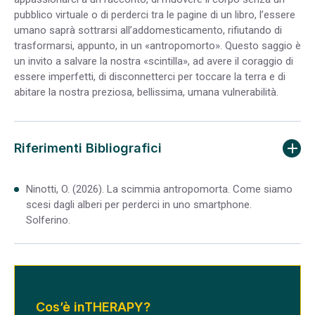
pubblico virtuale o di perderci tra le pagine di un libro, l’essere
umano saprà sottrarsi all’addomesticamento, rifiutando di
trasformarsi, appunto, in un «antropomorto». Questo saggio è
un invito a salvare la nostra «scintilla», ad avere il coraggio di
essere imperfetti, di disconnetterci per toccare la terra e di
abitare la nostra preziosa, bellissima, umana vulnerabilità.
Riferimenti Bibliografici
Ninotti, O. (2026). La scimmia antropomorta. Come siamo
scesi dagli alberi per perderci in uno smartphone.
Solferino.
Cos’è inTHERAPY?