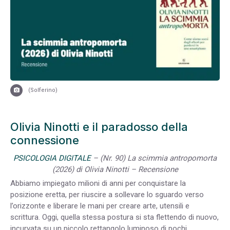
(Solferino)
Olivia Ninotti e il paradosso della
connessione
PSICOLOGIA DIGITALE
– (Nr. 90) La scimmia antropomorta
(2026) di Olivia Ninotti – Recensione
Abbiamo impiegato milioni di anni per conquistare la
posizione eretta, per riuscire a sollevare lo sguardo verso
l’orizzonte e liberare le mani per creare arte, utensili e
scrittura. Oggi, quella stessa postura si sta flettendo di nuovo,
incurvata su un piccolo rettangolo luminoso di pochi