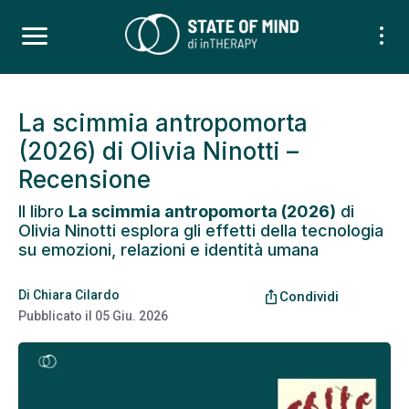
La scimmia antropomorta
(2026) di Olivia Ninotti –
Recensione
Il libro
La scimmia antropomorta (2026)
di
Olivia Ninotti esplora gli effetti della tecnologia
su emozioni, relazioni e identità umana
Di
Chiara Cilardo
ios_share
Condividi
Pubblicato il
05 Giu. 2026