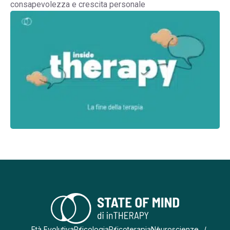
consapevolezza e crescita personale
Età Evolutiva
Psicologia
Psicoterapia
Neuroscienze