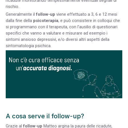
ricadute monitorando tempestivamente eventuali segnali di
rischio.
Generalmente il
follow-up
viene effettuato a 3, 6 e 12 mesi
dalla fine della
psicoterapia
, e può consistere in colloqui che
si programmano con il terapeuta, con l’ausilio di questionari
specifici che vanno a valutare e misurare ad esempio i
sintomi ansioso depressivi, e/o diversi altri aspetti della
sintomatologia psichica.
A cosa serve il follow-up?
Grazie al
follow-up
Matteo argina la paura delle ricadute,