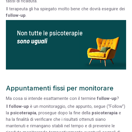
tassi di ricaduta.
Il terapeuta gli ha spiegato molto bene che dovrà eseguire dei
follow-up
.
Appuntamenti fissi per monitorare
Ma cosa si intende esattamente con il termine
follow-up
?
Il
follow-up
è un monitoraggio, che appunto, segue (“Follow”)
la
psicoterapia
, prosegue dopo la fine della
psicoterapia
e
ha la finalità di verificare che i risultati ottenuti siano
mantenuti e rimangano stabili nel tempo e di prevenire le