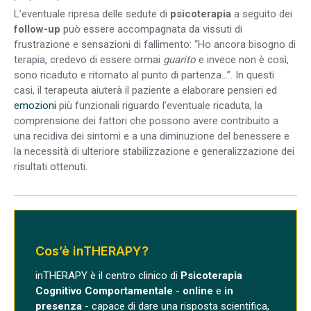
L’eventuale ripresa delle sedute di
psicoterapia
a seguito dei
follow-up
può essere accompagnata da vissuti di
frustrazione e sensazioni di fallimento: “Ho ancora bisogno di
terapia, credevo di essere ormai
guarito
e invece non è così,
sono ricaduto e ritornato al punto di partenza…”. In questi
casi, il terapeuta aiuterà il paziente a elaborare pensieri ed
emozioni
più funzionali riguardo l’eventuale ricaduta, la
comprensione dei fattori che possono avere contribuito a
una recidiva dei sintomi e a una diminuzione del benessere e
la necessità di ulteriore stabilizzazione e generalizzazione dei
risultati ottenuti.
Cos’è inTHERAPY?
inTHERAPY è il centro clinico di
Psicoterapia
Cognitivo Comportamentale
-
online
e
in
presenza
- capace di dare una risposta scientifica,