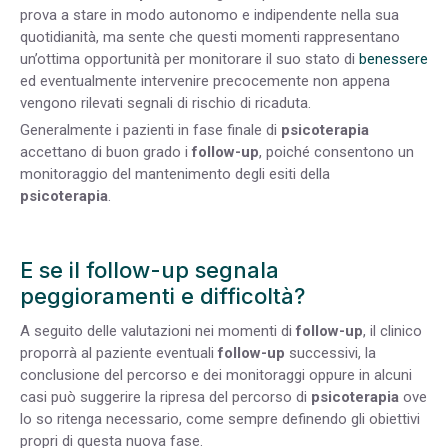
prova a stare in modo autonomo e indipendente nella sua
quotidianità, ma sente che questi momenti rappresentano
un’ottima opportunità per monitorare il suo stato di
benessere
ed eventualmente intervenire precocemente non appena
vengono rilevati segnali di rischio di ricaduta.
Generalmente i pazienti in fase finale di
psicoterapia
accettano di buon grado i
follow-up
, poiché consentono un
monitoraggio del mantenimento degli esiti della
psicoterapia
.
E se il follow-up segnala
peggioramenti e difficoltà?
A seguito delle valutazioni nei momenti di
follow-up
, il clinico
proporrà al paziente eventuali
follow-up
successivi, la
conclusione del percorso e dei monitoraggi oppure in alcuni
casi può suggerire la ripresa del percorso di
psicoterapia
ove
lo so ritenga necessario, come sempre definendo gli obiettivi
propri di questa nuova fase.