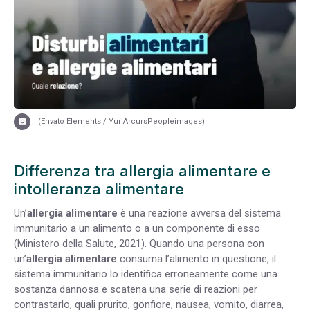
(Envato Elements / YuriArcursPeopleimages)
Differenza tra allergia alimentare e
intolleranza alimentare
Un’
allergia alimentare
è una
reazione avversa del sistema
immunitario a un alimento o a un componente di esso
(
Ministero della Salute, 2021
). Quando una persona con
un’
allergia alimentare
consuma l’alimento in questione, il
sistema immunitario lo identifica erroneamente come una
sostanza dannosa e scatena una serie di reazioni per
contrastarlo
, quali prurito, gonfiore, nausea, vomito, diarrea,