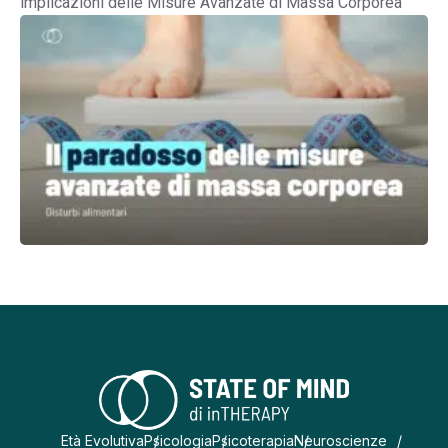
implicazioni delle Misure Avanzate di Massa Corporea
Età Evolutiva
Psicologia
Psicoterapia
Neuroscienze