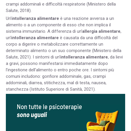
crampi addominali e difficoltà respiratorie (
Ministero della
Salute, 2018
).
Un’
intolleranza alimentare
è una reazione avversa a un
alimento o a un componente di esso che non implica il
sistema immunitario. A differenza di un’
allergia alimentare
,
un’
intolleranza alimentare
è causata da una difficoltà del
corpo a digerire o metabolizzare correttamente un
determinato alimento o un suo componente (Ministero della
Salute, 2021). I sintomi di un’
intolleranza alimentare
, da lievi
a gravi, possono manifestarsi immediatamente dopo
l’ingestione dell’alimento o entro poche ore. I sintomi più
comuni includono: gonfiore addominale, gas, crampi
addominali, diarrea, stitichezza, mal di testa, nausea,
stanchezza (Istituto Superiore di Sanità, 2021).