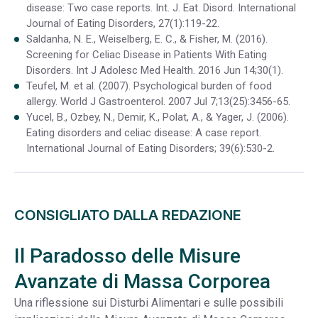
disease: Two case reports. Int. J. Eat. Disord. International
Journal of Eating Disorders,
27(1):119-22.
Saldanha, N. E., Weiselberg, E. C., & Fisher, M. (2016).
Screening for Celiac Disease in Patients With Eating
Disorders. Int J Adolesc Med Health. 2016 Jun 14;30(1).
Teufel, M. et al. (2007). Psychological burden of food
allergy.
World J Gastroenterol. 2007 Jul 7;13(25):3456-65.
Yucel, B., Ozbey, N., Demir, K., Polat, A., & Yager, J. (2006).
Eating disorders and celiac disease: A case report.
International Journal of Eating Disorders
; 39(6):530-2.
CONSIGLIATO DALLA REDAZIONE
Il Paradosso delle Misure
Avanzate di Massa Corporea
Una riflessione sui Disturbi Alimentari e sulle possibili