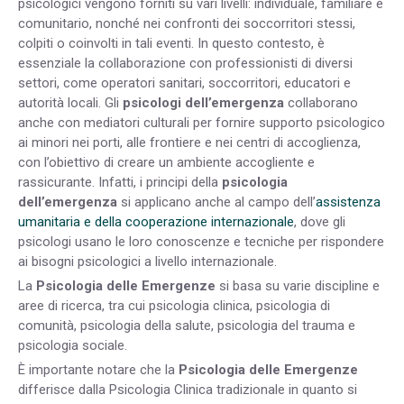
psicologici vengono forniti su vari livelli: individuale, familiare e
comunitario, nonché nei confronti dei soccorritori stessi,
colpiti o coinvolti in tali eventi. In questo contesto, è
essenziale la collaborazione con professionisti di diversi
settori, come operatori sanitari, soccorritori, educatori e
autorità locali.
Gli
psicologi dell’emergenza
collaborano
anche con mediatori culturali per fornire supporto psicologico
ai minori nei porti, alle frontiere e nei centri di accoglienza,
con l’obiettivo di creare un ambiente accogliente e
rassicurante.
Infatti, i
principi della
psicologia
dell’emergenza
si applicano anche al campo dell’
assistenza
umanitaria e della cooperazione internazionale
, dove gli
psicologi usano le loro conoscenze e tecniche per rispondere
ai bisogni psicologici a livello internazionale.
La
Psicologia delle Emergenze
si basa su varie discipline e
aree di ricerca, tra cui psicologia clinica, psicologia di
comunità, psicologia della salute, psicologia del trauma e
psicologia sociale.
È importante notare che la
Psicologia delle Emergenze
differisce dalla Psicologia Clinica tradizionale in quanto si