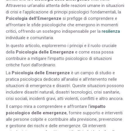
Attraverso un’analisi attenta delle reazioni umane in situazioni
di crisi e l’applicazione di principi psicologici fondamentali, la
Psicologia dell’Emergenze
si prefigge di comprendere e
affrontare le sfide psicologiche che emergono in momenti
critici, offrendo un sostegno indispensabile per la
resilienza
individuale e comunitaria.
In questo articolo, esploreremo i principi e il ruolo cruciale
della
Psicologia delle Emergenze
e come essa possa
contribuire a mitigare l’impatto psicologico di situazioni
critiche fuori dall’ordinario.
La
Psicologia delle Emergenze
è un campo di studio e
pratica psicologica dedicato all’analisi e all’intervento nelle
situazioni di emergenza e disastri. Queste situazioni possono
includere disastri naturali, disastri tecnologici, crisi sanitarie,
crisi sociali, incidenti gravi, atti violenti, conflitti e altro ancora.
Il campo mira a comprendere e affrontare l’
impatto
psicologico delle emergenze
, fornire supporto e interventi
alle persone colpite e contribuire alla previsione, prevenzione
e gestione dei rischi e delle emergenze. Gli interventi