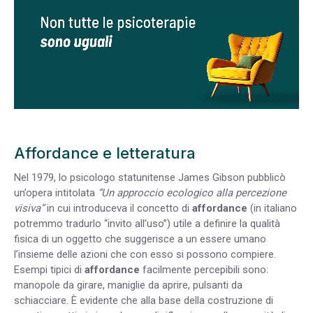
Affordance e letteratura
Nel 1979, lo psicologo statunitense James Gibson pubblicò
un’opera intitolata
“Un approccio ecologico alla percezione
visiva”
in cui introduceva il concetto di
affordance
(in italiano
potremmo tradurlo “invito all’uso”) utile a definire la qualità
fisica di un oggetto che suggerisce a un essere umano
l’insieme delle azioni che con esso si possono compiere.
Esempi tipici di
affordance
facilmente percepibili sono:
manopole da girare, maniglie da aprire, pulsanti da
schiacciare. È evidente che alla base della costruzione di