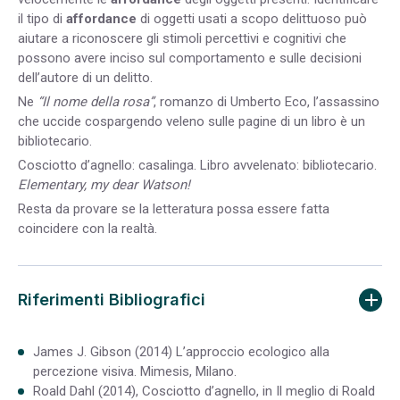
il tipo di
affordance
di oggetti usati a scopo delittuoso può
aiutare a riconoscere gli stimoli percettivi e cognitivi che
possono avere inciso sul comportamento e sulle decisioni
dell’autore di un delitto.
Ne
“Il nome della rosa”
, romanzo di Umberto Eco, l’assassino
che uccide cospargendo veleno sulle pagine di un libro è un
bibliotecario.
Cosciotto d’agnello: casalinga. Libro avvelenato: bibliotecario.
Elementary, my dear Watson!
Resta da provare se la letteratura possa essere fatta
coincidere con la realtà.
Riferimenti Bibliografici
James J. Gibson (2014) L’approccio ecologico alla
percezione visiva. Mimesis, Milano.
Roald Dahl (2014), Cosciotto d’agnello, in Il meglio di Roald