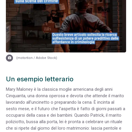
(motortion / Adobe Stock)
Un esempio letterario
Mary Maloney è la classica moglie americana degli anni
Cinquanta, una donna operosa e devota che attende il marito
lavorando all’uncinetto o preparando la cena. È incinta al
sesto mese, e il futuro che l’aspetta è fatto di giorni passati a
occuparsi della casa e dei bambini. Quando Patrick, il marito
poliziotto, bussa alla porta, lei è pronta a celebrare un rituale
che si ripete dal giorno del loro matrimonio: lascia pentole e