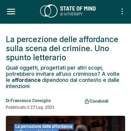
La percezione delle affordance
sulla scena del crimine. Uno
spunto letterario
Quali oggetti, progettati per altri scopi,
potrebbero invitare all’uso criminoso? A volte
le
affordance
dipendono dal contesto e dalle
intenzioni
Di
Francesco Consiglio
ios_share
Condividi
Pubblicato il
27 Lug. 2023