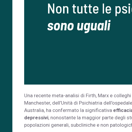
Una recente meta-analisi di Firth, Marx e colleghi
Manchester, dell’Unità di Psichiatria dell’ospedal
Australia, ha confermato la significativa
efficacia
depressivi
, nonostante la maggior parte degli st
popolazioni generali, subcliniche e non patologic