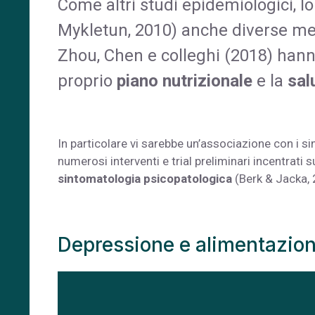
Come altri studi epidemiologici, lo
Mykletun, 2010) anche diverse me
Zhou, Chen e colleghi (2018) hanno
proprio
piano nutrizionale
e la
sal
In particolare vi sarebbe un’associazione con i s
numerosi interventi e trial preliminari incentrati
sintomatologia psicopatologica
(Berk & Jacka, 
Depressione e alimentazione: