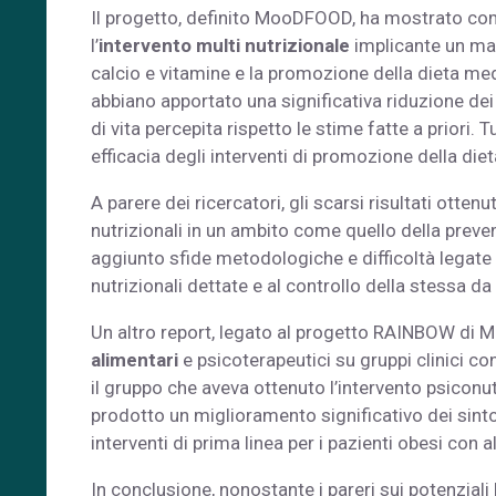
Il progetto, definito MooDFOOD, ha mostrato come
l’
intervento multi nutrizionale
implicante un mag
calcio e vitamine e la promozione della dieta me
abbiano apportato una significativa riduzione de
di vita percepita rispetto le stime fatte a priori.
efficacia degli interventi di promozione della die
A parere dei ricercatori, gli scarsi risultati otten
nutrizionali in un ambito come quello della preve
aggiunto sfide metodologiche e difficoltà legate 
nutrizionali dettate e al controllo della stessa 
Un altro report, legato al progetto RAINBOW di M
alimentari
e psicoterapeutici su gruppi clinici co
il gruppo che aveva ottenuto l’intervento psicon
prodotto un miglioramento significativo dei sinto
interventi di prima linea per i pazienti obesi con a
In conclusione, nonostante i pareri sui potenziali