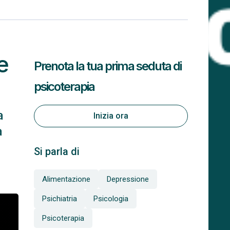
e
Prenota la tua prima seduta di
psicoterapia
a
Inizia ora
a
Si parla di
Alimentazione
Depressione
Psichiatria
Psicologia
Psicoterapia