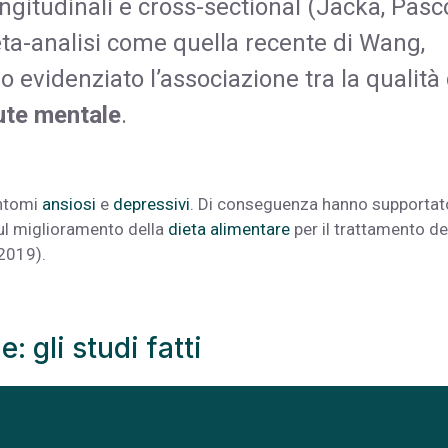
ngitudinali e cross-sectional (Jacka, Pasc
ta-analisi come quella recente di Wang,
 evidenziato l’associazione tra la qualità 
ute mentale
.
intomi
ansiosi
e
depressivi
. Di conseguenza hanno supportat
 sul miglioramento della
dieta alimentare
per il trattamento de
2019).
 gli studi fatti