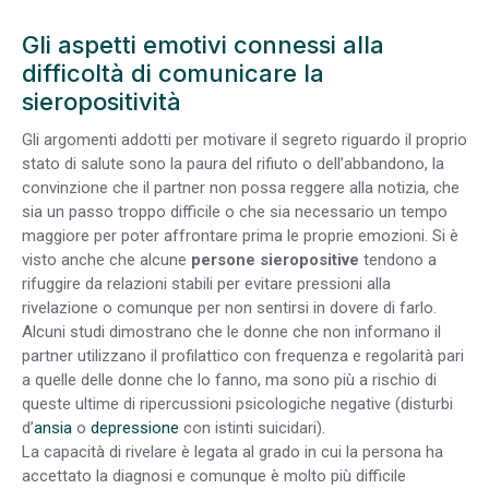
Gli aspetti emotivi connessi alla
difficoltà di comunicare la
sieropositività
Gli argomenti addotti per motivare il segreto riguardo il proprio
stato di salute sono la paura del rifiuto o dell’abbandono, la
convinzione che il partner non possa reggere alla notizia, che
sia un passo troppo difficile o che sia necessario un tempo
maggiore per poter affrontare prima le proprie emozioni. Si è
visto anche che alcune
persone sieropositive
tendono a
rifuggire da relazioni stabili per evitare pressioni alla
rivelazione o comunque per non sentirsi in dovere di farlo.
Alcuni studi dimostrano che le donne che non informano il
partner utilizzano il profilattico con frequenza e regolarità pari
a quelle delle donne che lo fanno, ma sono più a rischio di
queste ultime di ripercussioni psicologiche negative (disturbi
d’
ansia
o
depressione
con istinti suicidari).
La capacità di rivelare è legata al grado in cui la persona ha
accettato la diagnosi e comunque è molto più difficile