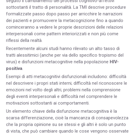
seguito il cambiamento dei processi cognitivo-affettivi
sottostanti il tratto di personalità. La TMI descrive procedure
formalizzate passo dopo passo per arricchire le narrazioni
dei pazienti e promuovere la metacognizione fino a quando
cominceranno a vedere le proprie descrizioni delle relazioni
interpersonali come pattern interiorizzati e non più come
riflessi della realtà.
Recentemente alcuni studi hanno rilevato un alto tasso di
tratti alessitimici (anche per via dello specifico tropismo del
virus) e disfunzioni metacognitive nella popolazione
HIV-
positiva
.
Esempi di atti metacognitivi disfunzionali includono: difficoltà
nel descrivere i propri stati interni; difficoltà nel riconoscere le
emozioni nel volto degli altri; problemi nella comprensione
degli eventi interpersonali e difficoltà nel comprendere le
motivazioni sottostanti ai comportamenti.
Un elemento chiave della disfunzione metacognitiva è la
scarsa differenziazione, cioè la mancanza di consapevolezza
che la propria opinione su se stessi e gli altri è solo un punto
di vista, che può cambiare quando le cose vengono osservate