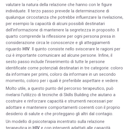
valutare la natura della relazione che hanno con le figure
individuate. Il terzo passo prevede la determinazione di
qualunque circostanza che potrebbe influenzare la rivelazione,
per esempio la capacità di alcuni possibili destinatari
dell’informazione di mantenere la segretezza in proposito. Il
quarto comprende la riflessione per ogni persona presa in
considerazione circa le conoscenze e gli atteggiamenti
riguardo
HIV
. Il quinto consiste nello sviscerare le ragioni per
cui è importante comunicare ad alcune persone. Infine, il
sesto passo include l’inserimento di tutte le persone
identificate come potenziali destinatari in tre categorie: coloro
da informare per primi, coloro da informare in un secondo
momento, coloro per i quali è preferibile aspettare e vedere.
Molto utile, a questo punto del percorso terapeutico, può
rivelarsi l’utilizzo di tecniche di Skills Building che aiutano a
costruire e rinforzare capacità e strumenti necessari per
adottare e mantenere comportamenti coerenti con il proprio
desiderio di salute e che proteggano gli altri dal contagio.
Un modello di psicoterapia incentrato sulla relazione
terapeutica in
HIV
e con interventi adattati alle capacità