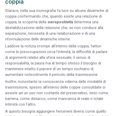
coppia
Starace, nella sua monografia fa luce su alcune dinamiche di
coppia confermando che, quando esiste una relazione di
coppia, la scoperta della
sieropositività
determina una
destabilizzazione della relazione che, se non conduce alla
separazione, necessita di una rielaborazione e di una
riformulazione delle dinamiche interne.
Laddove la notizia irrompe all’interno della coppia, fattori
come le preoccupazioni circa l’intimità, la difficoltà di parlare
di argomenti relativi alla sfera sessuale, il senso di
responsabilità, la paura ma al tempo stesso il bisogno di
mantenere intatto il piacere di un tempo rischiano di
aumentare notevolmente il pericolo della trasmissione.
Inoltre, nonostante la conoscenza odierna delle modalità di
trasmissione, spesso all’interno delle coppie consolidate si
assiste ad un uso non costante del preservativo, visto come
barriera, come distacco, come mancanza di reale e totale
intimità con l’altro.
A questo bisogna aggiungere fenomeni diversi come quello