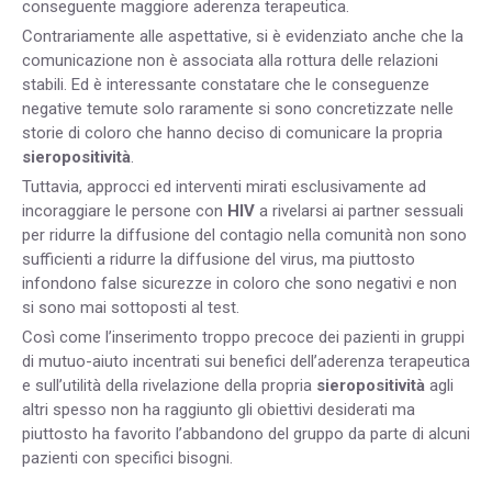
conseguente maggiore aderenza terapeutica.
Contrariamente alle aspettative, si è evidenziato anche che la
comunicazione non è associata alla rottura delle relazioni
stabili. Ed è interessante constatare che le conseguenze
negative temute solo raramente si sono concretizzate nelle
storie di coloro che hanno deciso di comunicare la propria
sieropositività
.
Tuttavia, approcci ed interventi mirati esclusivamente ad
incoraggiare le persone con
HIV
a rivelarsi ai partner sessuali
per ridurre la diffusione del contagio nella comunità non sono
sufficienti a ridurre la diffusione del virus, ma piuttosto
infondono false sicurezze in coloro che sono negativi e non
si sono mai sottoposti al test.
Così come l’inserimento troppo precoce dei pazienti in gruppi
di mutuo-aiuto incentrati sui benefici dell’aderenza terapeutica
e sull’utilità della rivelazione della propria
sieropositività
agli
altri spesso non ha raggiunto gli obiettivi desiderati ma
piuttosto ha favorito l’abbandono del gruppo da parte di alcuni
pazienti con specifici bisogni.