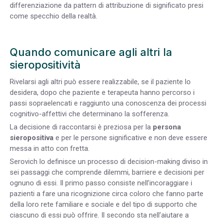
differenziazione da pattern di attribuzione di significato presi
come specchio della realtà.
Quando comunicare agli altri la
sieropositività
Rivelarsi agli altri può essere realizzabile, se il paziente lo
desidera, dopo che paziente e terapeuta hanno percorso i
passi sopraelencati e raggiunto una conoscenza dei processi
cognitivo-affettivi che determinano la sofferenza.
La decisione di raccontarsi è preziosa per la
persona
sieropositiva
e per le persone significative e non deve essere
messa in atto con fretta.
Serovich lo definisce un processo di decision-making diviso in
sei passaggi che comprende dilemmi, barriere e decisioni per
ognuno di essi. Il primo passo consiste nell’incoraggiare i
pazienti a fare una ricognizione circa coloro che fanno parte
della loro rete familiare e sociale e del tipo di supporto che
ciascuno di essi può offrire. Il secondo sta nell’aiutare a