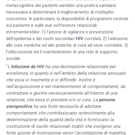
metacognitive dei pazienti sarebbe una pratica sanitaria
necessaria a determinare il miglioramento di molteplici
outcomes. In particolare, la disponibilità di programmi centrati
sul paziente e sulle sue sofferenze relazionali
incrementerebbe: 1) l’azione di vigilanza e prevenzione
dell’epidemia e dei rischi secondari
HIV
correlati; 2) l’adesione
alle cure mediche ed alle pratiche di cura ad esse correlate; 3)
l’utilizzazione ed il mantenimento di una rete di supporto
sociale.
“
L’
infezione da HIV
ha una declinazione relazionale per
eccellenza, in quanto è nell’ambito della relazione sessuale
che essa si trasmette e si diffonde. Inoltre è
nell’acquisizione e nel mantenimento di comportamenti, da
contrattare e gestire necessariamente all’interno di una
relazione, che essa si previene e/o si cura.
La
persona
sieropositiva
ha una forte necessità di adottare
comportamenti che contribuiscano notevolmente alla
determinazione della qualità della vita e forniscano la
costruzione di nuclei relazionali stabili che svolgono una
forte azione di motivazione verso l’accettazione di malattia,