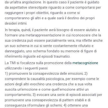
da un’altra angolazione. In questo caso il paziente è guidato
da aspettative stereotipate riguardo a come comportarsi per
raggiungere i propri obiettivi, riguardo a come si
comporteranno gli altri e a quale sarà il destino dei propri
desideri intimi.
In terapia, quindi, il paziente avrà bisogno di essere aiutato a
formare una metarappresentazione in cui riconoscere che la
sua credenza può essere parzialmente vera, ma riflette anche
un suo schema in cui si sente costantemente rifiutato e
danneggiato, uno schema fondato su memorie di figure di
riferimento ingiuste ed episodi traumatici.
La TMI si focalizza sulla promozione della
metacognizione
utilizzando i seguenti passi:
1) promuovere la consapevolezza delle emozioni; 2)
comprendere la causalità psicologica, per esempio come le
azioni degli altri evochino una credenza che a sua volta
suscita un’emozione e come quell’emozione attivi un
comportamento; 3) evocare una serie di episodi associati per
promuovere una consapevolezza di pattern stabili e di
conseguenza riformulare gli schemi; 4) ottenere una