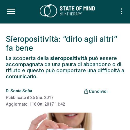
Sieropositività: “dirlo agli altri”
fa bene
La scoperta della
sieropositività
può essere
accompagnata da una paura di abbandono o di
rifiuto e questo può comportare una difficoltà a
comunicarlo.
Di
Sonia Sofia
ios_share
Condividi
Pubblicato il
26 Giu. 2017
Aggiornato il
16 Ott. 2017 11:42