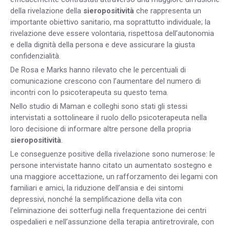
della rivelazione della
sieropositività
che rappresenta un
importante obiettivo sanitario, ma soprattutto individuale; la
rivelazione deve essere volontaria, rispettosa dell’autonomia
e della dignità della persona e deve assicurare la giusta
confidenzialità.
De Rosa e Marks hanno rilevato che le percentuali di
comunicazione crescono con l’aumentare del numero di
incontri con lo psicoterapeuta su questo tema.
Nello studio di Maman e colleghi sono stati gli stessi
intervistati a sottolineare il ruolo dello psicoterapeuta nella
loro decisione di informare altre persone della propria
sieropositività
.
Le conseguenze positive della rivelazione sono numerose: le
persone intervistate hanno citato un aumentato sostegno e
una maggiore accettazione, un rafforzamento dei legami con
familiari e amici, la riduzione dell’ansia e dei sintomi
depressivi, nonché la semplificazione della vita con
l’eliminazione dei sotterfugi nella frequentazione dei centri
ospedalieri e nell’assunzione della terapia antiretrovirale, con