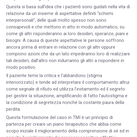
Questa si basa sull’idea che i pazienti sono guidati nella vita di
relazione da un insieme di aspettative definiti “schemi
interpersonali”, delle quali molto spesso non sono
consapevoli e che mettono in atto in modo automatico, su
come gli altri risponderanno ai loro desideri, speranze, piani e
bisogni. A causa di queste aspettative le persone soffrono
ancora prima di entrare in relazione con gli altri oppure
compiono azioni che da un lato impediranno loro di realizzare
tali desideri, dall’altro non indurranno gli altri a rispondere in
modo positivo.
Il paziente teme la critica e l’abbandono (stigma
interiorizzato) e tende ad interpretare il comportamento altrui
come segnale di rifiuto ed utilizza l’evitamento ed il segreto
per gestire la situazione, amplificando di fatto l’autostigma e
la condizione di segretezza nonché la costante paura della
perdita.
Questa formulazione del caso in TMI è un principio di
partenza per creare un piano terapeutico che abbia come
scopo iniziale il miglioramento della comprensione di sé ed in