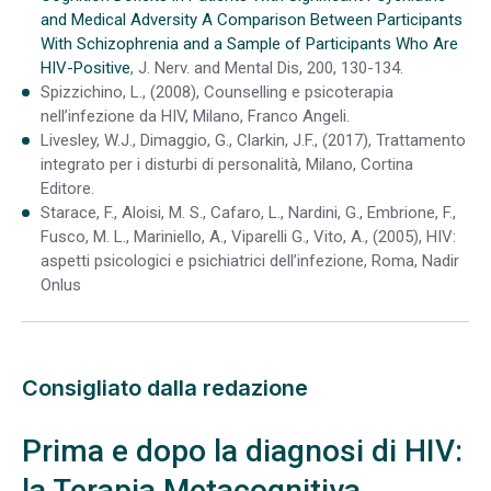
and Medical Adversity A Comparison Between Participants
With Schizophrenia and a Sample of Participants Who Are
HIV-Positive
, J. Nerv. and Mental Dis, 200, 130-134.
Spizzichino, L., (2008), Counselling e psicoterapia
nell’infezione da HIV, Milano, Franco Angeli.
Livesley, W.J., Dimaggio, G., Clarkin, J.F., (2017), Trattamento
integrato per i disturbi di personalità, Milano, Cortina
Editore.
Starace, F., Aloisi, M. S., Cafaro, L., Nardini, G., Embrione, F.,
Fusco, M. L., Mariniello, A., Viparelli G., Vito, A., (2005), HIV:
aspetti psicologici e psichiatrici dell’infezione, Roma, Nadir
Onlus
Consigliato dalla redazione
Prima e dopo la diagnosi di HIV:
la Terapia Metacognitiva