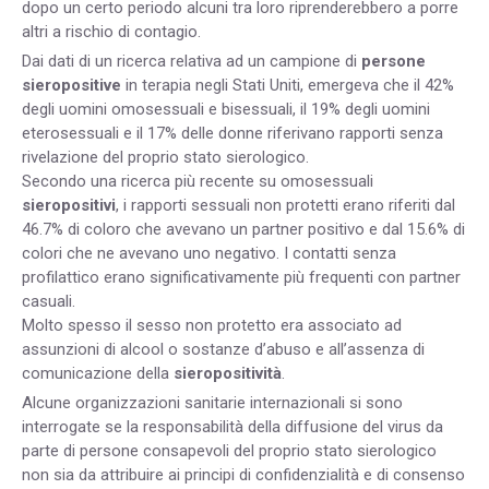
dopo un certo periodo alcuni tra loro riprenderebbero a porre
altri a rischio di contagio.
Dai dati di un ricerca relativa ad un campione di
persone
sieropositive
in terapia negli Stati Uniti, emergeva che il 42%
degli uomini omosessuali e bisessuali, il 19% degli uomini
eterosessuali e il 17% delle donne riferivano rapporti senza
rivelazione del proprio stato sierologico.
Secondo una ricerca più recente su omosessuali
sieropositivi
, i rapporti sessuali non protetti erano riferiti dal
46.7% di coloro che avevano un partner positivo e dal 15.6% di
colori che ne avevano uno negativo. I contatti senza
profilattico erano significativamente più frequenti con partner
casuali.
Molto spesso il sesso non protetto era associato ad
assunzioni di alcool o sostanze d’abuso e all’assenza di
comunicazione della
sieropositività
.
Alcune organizzazioni sanitarie internazionali si sono
interrogate se la responsabilità della diffusione del virus da
parte di persone consapevoli del proprio stato sierologico
non sia da attribuire ai principi di confidenzialità e di consenso