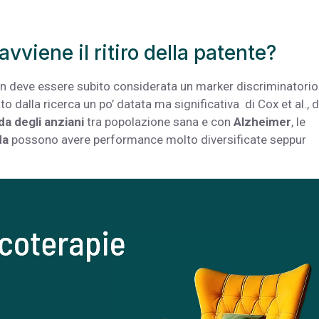
viene il ritiro della patente?
n deve essere subito considerata un marker discriminatorio
 dalla ricerca un po’ datata ma significativa di Cox et al., d
da degli anziani
tra popolazione
sana e con
Alzheimer
, le
da
possono avere performance molto diversificate seppur