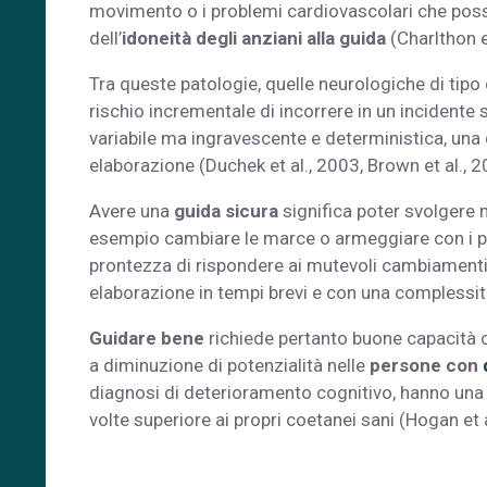
movimento o i problemi cardiovascolari che pos
dell’
idoneità degli anziani alla guida
(Charlthon e
Tra queste patologie, quelle neurologiche di tip
rischio incrementale di incorrere in un incidente
variabile ma ingravescente e deterministica, una 
elaborazione (Duchek et al., 2003, Brown et al., 2
Avere una
guida sicura
significa poter svolgere 
esempio cambiare le marce o armeggiare con i ped
prontezza di rispondere ai mutevoli cambiamenti
elaborazione in tempi brevi e con una complessità
Guidare bene
richiede pertanto buone capacità 
a diminuzione di potenzialità nelle
persone con
diagnosi di deterioramento cognitivo, hanno una p
volte superiore ai propri coetanei sani (Hogan et a