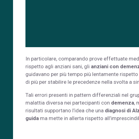
In particolare, comparando prove effettuate median
rispetto agli anziani sani, gli
anziani con demen
guidavano per più tempo più lentamente rispetto a
di più per stabilire le precedenze nella svolta a sin
Tali errori presenti in pattern differenziali nel 
malattia diversa nei partecipanti con
demenza
, 
risultati supportano l’idea che una
diagnosi di A
guida
ma mette in allerta rispetto all’imprescin