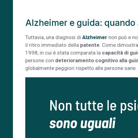
Alzheimer e guida: quando av
Tuttavia, una diagnosi di
Alzheimer
non può e no
il ritiro immediato della
patente
. Come dimostrato
1998, in cui è stata comparata la
capacità di gui
persone con
deterioramento cognitivo alla gui
globalmente peggiori rispetto alle persone sane.