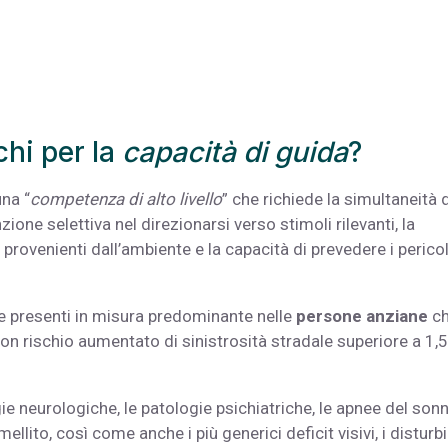
chi per la
capacità di guida
?
una “
competenza di alto livello
” che richiede la simultaneità d
enzione selettiva nel direzionarsi verso stimoli rilevanti, la
provenienti dall’ambiente e la capacità di prevedere i pericol
e presenti in misura predominante nelle
persone anziane
c
on rischio aumentato di sinistrosità stradale superiore a 1,5
.
ie neurologiche, le patologie psichiatriche, le apnee del sonn
mellito, così come anche i più generici deficit visivi, i disturbi