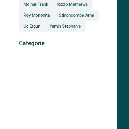
Molnar Frank
Rizzo Matthews
Roy Mononita
Stinchcombe Arne
Uc Ergun
Yamin Stephanie
Categorie