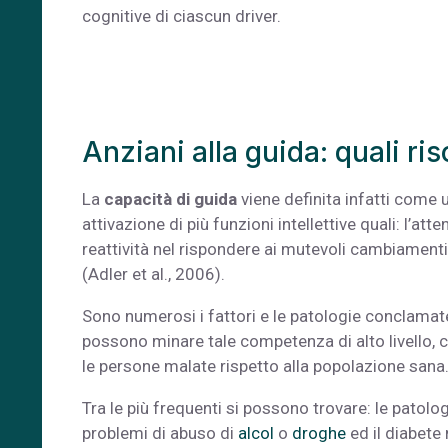
cognitive di ciascun driver.
Anziani alla guida: quali ris
La
capacità di guida
viene definita infatti come 
attivazione di più funzioni intellettive quali: l’att
reattività nel rispondere ai mutevoli cambiamenti 
(Adler et al., 2006).
Sono numerosi i fattori e le patologie conclamat
possono minare tale competenza di alto livello, c
le persone malate rispetto alla popolazione sana
Tra le più frequenti si possono trovare: le patolog
problemi di abuso di
alcol
o
droghe
ed il diabete 