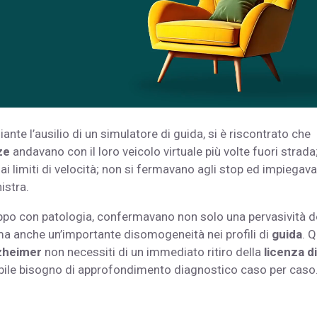
te l’ausilio di un simulatore di guida, si è riscontrato che
ze
andavano con il loro veicolo virtuale più volte fuori strada
i limiti di velocità; non si fermavano agli stop ed impiegav
istra.
gruppo con patologia, confermavano non solo una pervasività d
ma anche un’importante disomogeneità nei profili di
guida
. 
lzheimer
non necessiti di un immediato ritiro della
licenza di
dibile bisogno di approfondimento diagnostico caso per caso