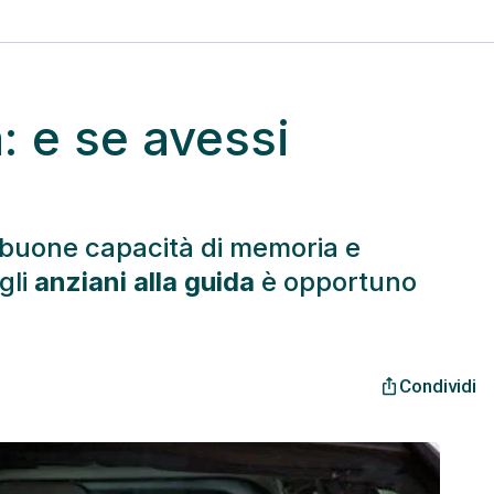
: e se avessi
buone capacità di memoria e
gli
anziani alla guida
è opportuno
Condividi
ios_share