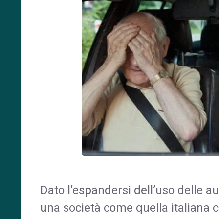
Dato l’espandersi dell’uso delle a
una società come quella italiana co