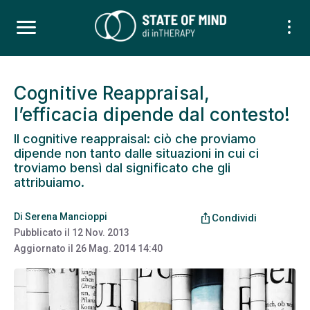
Cognitive Reappraisal,
l’efficacia dipende dal contesto!
Il cognitive reappraisal: ciò che proviamo
dipende non tanto dalle situazioni in cui ci
troviamo bensì dal significato che gli
attribuiamo.
Di
Serena Mancioppi
ios_share
Condividi
Pubblicato il
12 Nov. 2013
Aggiornato il
26 Mag. 2014 14:40