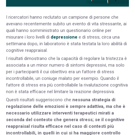
I ricercatori hanno reclutato un campione di persone che
avevano recentemente subito un evento di vita stressante, ai
quali hanno somministrato un questionario online per
misurare i loro livelli di
depressione
e di stress; circa una
settimana dopo, in laboratorio è stata testata la loro abilità di
cognitive reappraisal.
I risultati dimostrano che la capacità di regolare la tristezza è
associata a un minor numero di sintomi depressivi, ma solo
per i partecipanti il cui obiettivo era un fattore di stress
incontrollabile, un coniuge malato per esempio. Quando il
fattore di stress era più controllabile la rivalutazione cognitiva
non è stata efficace nel limitare la reazione depressiva.
Questi risultati suggeriscono che
nessuna strategia di
regolazione delle emozioni è sempre adattiva, ma che è
necessario utilizzare interventi terapeutici mirati a
seconda del contesto che genera stress; se il cognitive
reappraisal risulta efficace nel caso di contesti più
incontrollabili, in quelli in cui si ha maggiore controllo