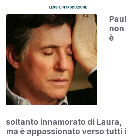
LEGGI L’INTRODUZIONE
Paul
non
è
soltanto innamorato di Laura,
ma è appassionato verso tutti i