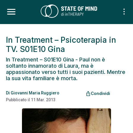
In Treatment – Psicoterapia in
TV. S01E10 Gina
In Treatment – S01E10 Gina - Paul non è
soltanto innamorato di Laura, ma è
appassionato verso tutti i suoi pazienti. Mentre
la sua vita familiare è morta.
Di
Giovanni Maria Ruggiero
ios_share
Condividi
Pubblicato il
11 Mar. 2013