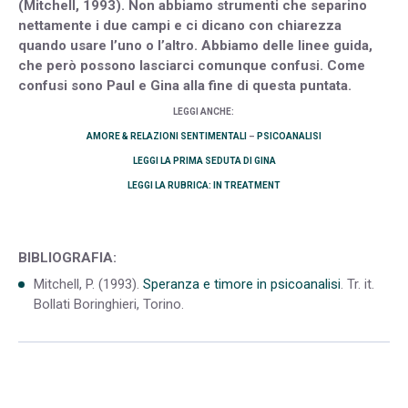
(Mitchell, 1993). Non abbiamo strumenti che separino
nettamente i due campi e ci dicano con chiarezza
quando usare l’uno o l’altro. Abbiamo delle linee guida,
che però possono lasciarci comunque confusi. Come
confusi sono Paul e Gina alla fine di questa puntata.
LEGGI ANCHE:
AMORE & RELAZIONI SENTIMENTALI
–
PSICOANALISI
LEGGI LA PRIMA SEDUTA DI GINA
LEGGI LA RUBRICA: IN TREATMENT
BIBLIOGRAFIA:
Mitchell, P. (1993).
Speranza e timore in psicoanalisi
. Tr. it.
Bollati Boringhieri, Torino.