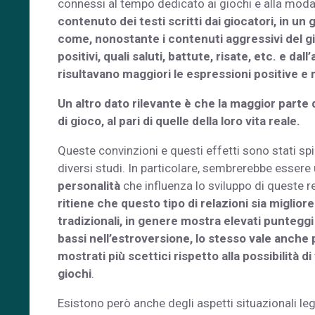
connessi al tempo dedicato ai giochi e alla moda
contenuto dei testi scritti dai giocatori, in un
come, nonostante i contenuti aggressivi del g
positivi, quali saluti, battute, risate, etc. e d
risultavano maggiori le espressioni positive e m
Un altro dato rilevante è che la maggior parte d
di gioco, al pari di quelle della loro vita reale.
Queste convinzioni e questi effetti sono stati spi
diversi studi. In particolare, sembrerebbe essere
personalità
che influenza lo sviluppo di queste r
ritiene che questo tipo di relazioni sia migliore
tradizionali, in genere mostra elevati punteggi
bassi nell’estroversione, lo stesso vale anche 
mostrati più scettici rispetto alla possibilità d
giochi
.
Esistono però anche degli aspetti situazionali legat