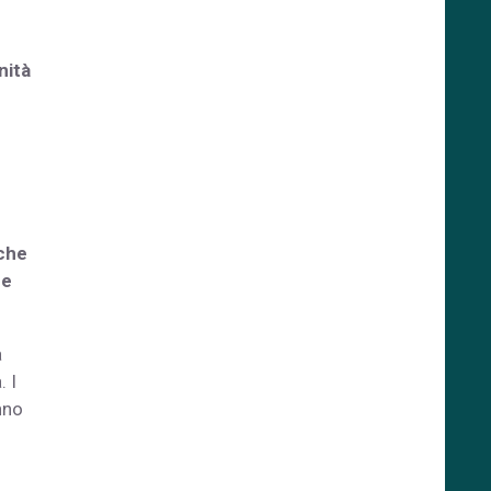
nità
 che
he
a
. I
nno