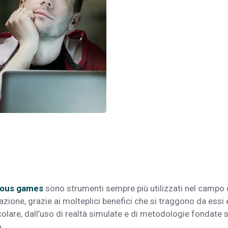
ious games
sono strumenti sempre più utilizzati nel campo 
zione, grazie ai molteplici benefici che si traggono da essi e
colare, dall’uso di realtà simulate e di metodologie fondate s
.