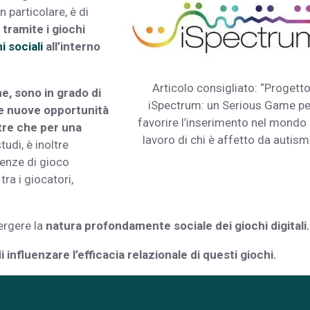
in particolare, è di
 tramite i giochi
i sociali
all’interno
Articolo consigliato: “Progett
ne, sono in grado di
iSpectrum: un Serious Game pe
e nuove opportunità
favorire l’inserimento nel mondo 
ltre che per una
lavoro di chi è affetto da autism
tudi, è inoltre
enze di gioco
tra i giocatori,
rgere la
natura profondamente sociale dei giochi digitali.
 influenzare l’efficacia relazionale di questi giochi.