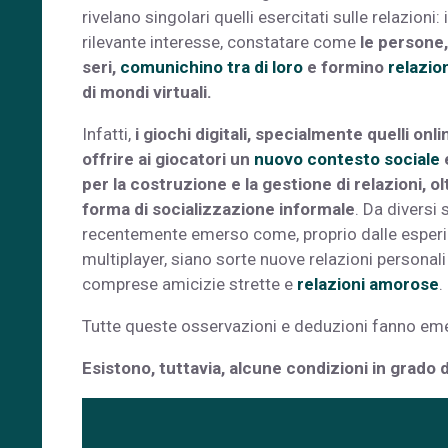
rivelano singolari quelli esercitati sulle relazioni: 
rilevante interesse, constatare come
le persone,
seri,
comunichino tra di loro
e formino
relazion
di mondi virtuali.
Infatti,
i giochi digitali, specialmente quelli onli
offrire ai giocatori un
nuovo contesto sociale
per la costruzione e la gestione di relazioni, o
forma di socializzazione informale
. Da diversi s
recentemente emerso come, proprio dalle esperi
multiplayer, siano sorte nuove relazioni personali 
comprese amicizie strette e
relazioni amorose
.
Tutte queste osservazioni e deduzioni fanno eme
Esistono, tuttavia, alcune condizioni in grado di