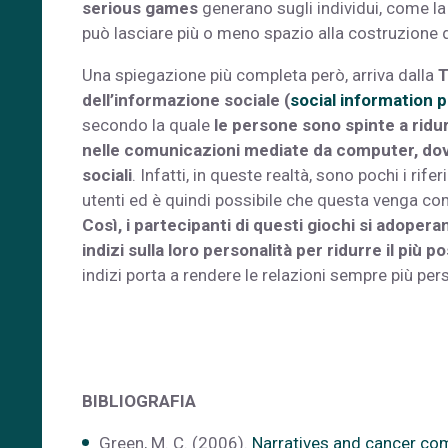
serious games
generano sugli individui, come la
può lasciare più o meno spazio alla costruzione di
Una spiegazione più completa però, arriva dalla
T
dell’informazione sociale (
social information 
secondo la quale
le persone sono spinte a ridur
nelle comunicazioni mediate da computer, dov
sociali
. Infatti, in queste realtà, sono pochi i rifer
utenti ed è quindi possibile che questa venga 
Così, i partecipanti di questi giochi si adopera
indizi sulla loro personalità per ridurre il più p
indizi porta a rendere le relazioni sempre più pers
BIBLIOGRAFIA
Green, M. C. (2006).
Narratives and cancer c